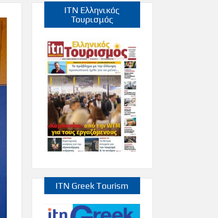
ITN Ελληνικός
Τουρισμός
ITN Greek Tourism