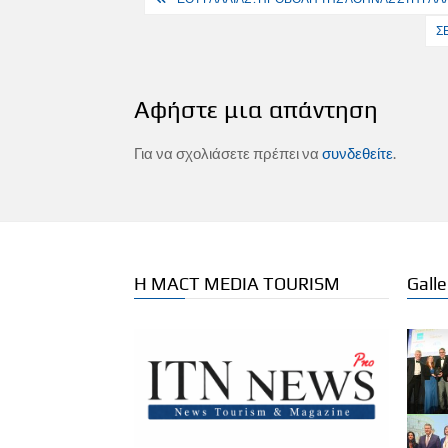
άρθρων
Σ
Αφήστε μια απάντηση
Για να σχολιάσετε πρέπει να
συνδεθείτε
.
Η MACT MEDIA TOURISM
Galle