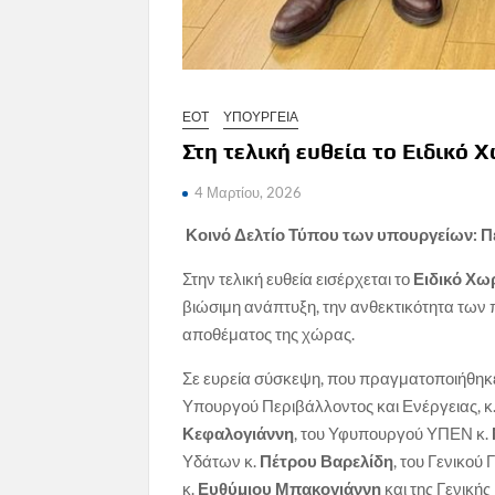
ΕΟΤ
ΥΠΟΥΡΓΕΙΑ
Στη τελική ευθεία το Ειδικό
4 Μαρτίου, 2026
Κοινό Δελτίο Τύπου των υπουργείων: Π
Στην τελική ευθεία εισέρχεται το
Ειδικό Χω
βιώσιμη ανάπτυξη, την ανθεκτικότητα των 
αποθέματος της χώρας.
Σε ευρεία σύσκεψη, που πραγματοποιήθηκε
Υπουργού Περιβάλλοντος και Ενέργειας, κ
Κεφαλογιάννη
, του Υφυπουργού ΥΠΕΝ κ.
Υδάτων κ.
Πέτρου Βαρελίδη
, του Γενικο
κ.
Ευθύμιου Μπακογιάννη
και της Γενική