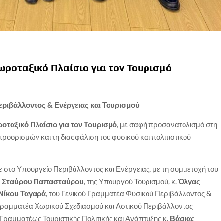
 Χωροταξικό Πλαίσιο για τον Τουρισμό
εριβάλλοντος & Ενέργειας και Τουρισμού
ροταξικό Πλαίσιο για τον Τουρισμό
, με σαφή προσανατολισμό στη
προορισμών και τη διασφάλιση του φυσικού και πολιτιστικού
 στο Υπουργείο Περιβάλλοντος και Ενέργειας, με τη συμμετοχή του
.
Σταύρου Παπασταύρου
, της Υπουργού Τουρισμού, κ.
Όλγας
Νίκου Ταγαρά
, του Γενικού Γραμματέα Φυσικού Περιβάλλοντος &
ύ Γραμματέα Χωρικού Σχεδιασμού και Αστικού Περιβάλλοντος
ς Γραμματέως Τουριστικής Πολιτικής και Ανάπτυξης κ.
Βάσιας