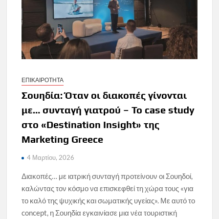
ΕΠΙΚΑΙΡΟΤΗΤΑ
Σουηδία: Όταν οι διακοπές γίνονται
με… συνταγή γιατρού – Το case study
στο «Destination Insight» της
Marketing Greece
4 Μαρτίου, 2026
Διακοπές… με ιατρική συνταγή προτείνουν οι Σουηδοί,
καλώντας τον κόσμο να επισκεφθεί τη χώρα τους «για
το καλό της ψυχικής και σωματικής υγείας». Με αυτό το
concept, η Σουηδία εγκαινίασε μια νέα τουριστική