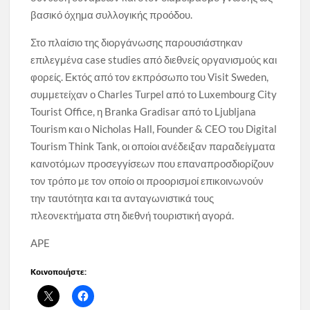
βασικό όχημα συλλογικής προόδου.
Στο πλαίσιο της διοργάνωσης παρουσιάστηκαν
επιλεγμένα case studies από διεθνείς οργανισμούς και
φορείς. Εκτός από τον εκπρόσωπο του Visit Sweden,
συμμετείχαν ο Charles Turpel από το Luxembourg City
Tourist Office, η Branka Gradisar από το Ljubljana
Tourism και ο Nicholas Hall, Founder & CEO του Digital
Tourism Think Tank, οι οποίοι ανέδειξαν παραδείγματα
καινοτόμων προσεγγίσεων που επαναπροσδιορίζουν
τον τρόπο με τον οποίο οι προορισμοί επικοινωνούν
την ταυτότητα και τα ανταγωνιστικά τους
πλεονεκτήματα στη διεθνή τουριστική αγορά.
APE
Κοινοποιήστε: