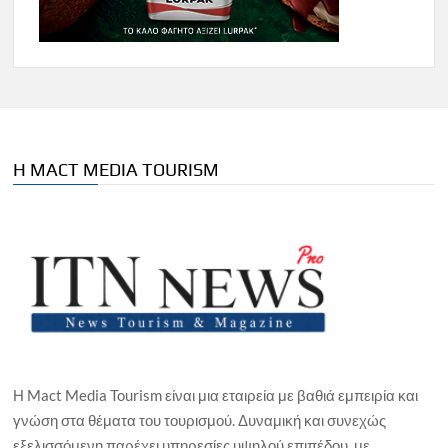
Η MACT MEDIA TOURISM
Η Mact Media Tourism είναι μια εταιρεία με βαθιά εμπειρία και
γνώση στα θέματα του τουρισμού. Δυναμική και συνεχώς
εξελισσόμενη παρέχει υπηρεσίες υψηλού επιπέδου, με