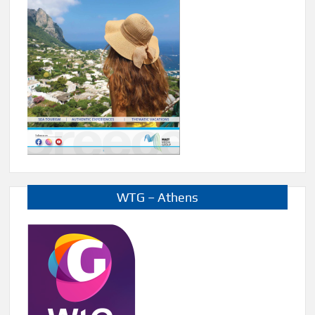
WTG – Athens