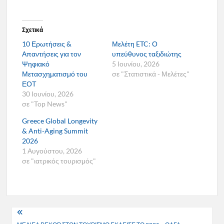
Σχετικά
10 Ερωτήσεις &
Μελέτη ETC: Ο
Απαντήσεις για τον
υπεύθυνος ταξιδιώτης
Ψηφιακό
5 Ιουνίου, 2026
Μετασχηματισμό του
σε "Στατιστικά - Μελέτες"
ΕΟΤ
30 Ιουνίου, 2026
σε "Top News"
Greece Global Longevity
& Anti-Aging Summit
2026
1 Αυγούστου, 2026
σε "ιατρικός τουρισμός"
Πλοήγηση