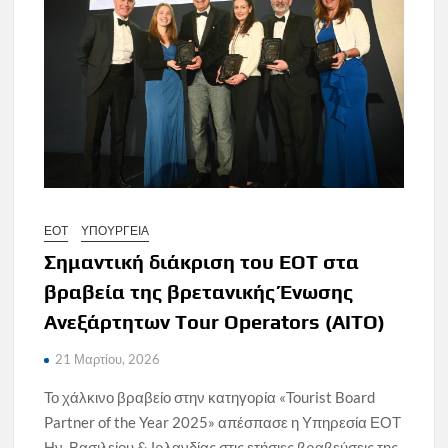
ΕΟΤ
ΥΠΟΥΡΓΕΙΑ
Σημαντική διάκριση του ΕΟΤ στα
βραβεία της βρετανικής Ένωσης
Ανεξάρτητων Tour Operators (AITO)
21 Μαρτίου, 2026
Το χάλκινο βραβείο στην κατηγορία «Tourist Board
Partner of the Year 2025» απέσπασε η Υπηρεσία ΕΟΤ
Ην. Βασιλείου & Ιρλανδίας στις ετήσιες βραβεύσεις της