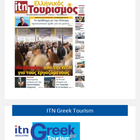
ITN Greek Tourism