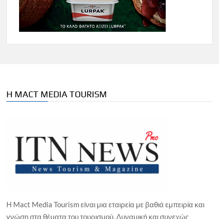
Η MACT MEDIA TOURISM
Η Mact Media Tourism είναι μια εταιρεία με βαθιά εμπειρία και
γνώση στα θέματα του τουρισμού. Δυναμική και συνεχώς