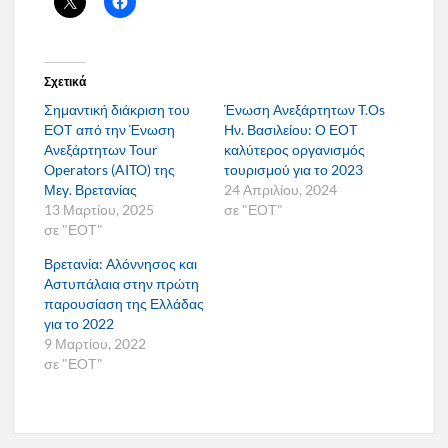
Σχετικά
Σημαντική διάκριση του
Ένωση Ανεξάρτητων T.Οs
ΕΟΤ από την Ένωση
Ην. Βασιλείου: Ο ΕΟΤ
Ανεξάρτητων Tour
καλύτερος οργανισμός
Operators (AITO) της
τουρισμού για το 2023
Μεγ. Βρετανίας
24 Απριλίου, 2024
13 Μαρτίου, 2025
σε "ΕΟΤ"
σε "ΕΟΤ"
Βρετανία: Αλόννησος και
Αστυπάλαια στην πρώτη
παρουσίαση της Ελλάδας
για το 2022
9 Μαρτίου, 2022
σε "ΕΟΤ"