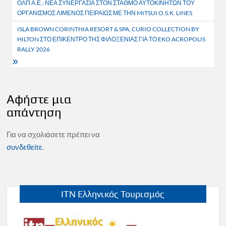
ΟΛΠ Α.Ε.: ΝΕΑ ΣΥΝΕΡΓΑΣΙΑ ΣΤΟΝ ΣΤΑΘΜΟ ΑΥΤΟΚΙΝΗΤΩΝ ΤΟΥ
άρθρων
ΟΡΓΑΝΙΣΜΟΣ ΛΙΜΕΝΟΣ ΠΕΙΡΑΙΩΣ ΜΕ ΤΗΝ MITSUI O.S.K. LINES
ISLA BROWN CORINTHIA RESORT & SPA, CURIO COLLECTION BY
HILTON ΣΤΟ ΕΠΙΚΕΝΤΡΟ ΤΗΣ ΦΙΛΟΞΕΝΙΑΣ ΓΙΑ ΤΟ EKO ACROPOLIS
RALLY 2026
Αφήστε μια
απάντηση
Για να σχολιάσετε πρέπει να
συνδεθείτε
.
ITN Ελληνικός Τουρισμός