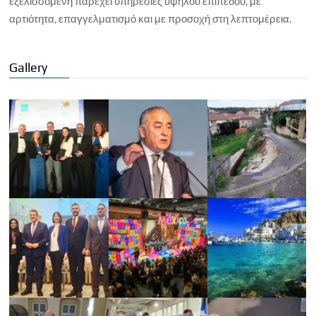
εξελισσόμενη παρέχει υπηρεσίες υψηλού επιπέδου, με
αρτιότητα, επαγγελματισμό και με προσοχή στη λεπτομέρεια.
Gallery