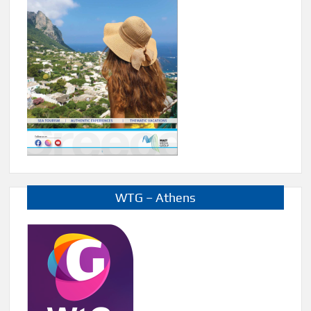
WTG – Athens