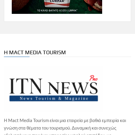
Η MACT MEDIA TOURISM
Η Mact Media Tourism είναι μια εταιρεία με βαθιά εμπειρία και
γνώση στα θέματα του τουρισμού. Δυναμική και συνεχώς