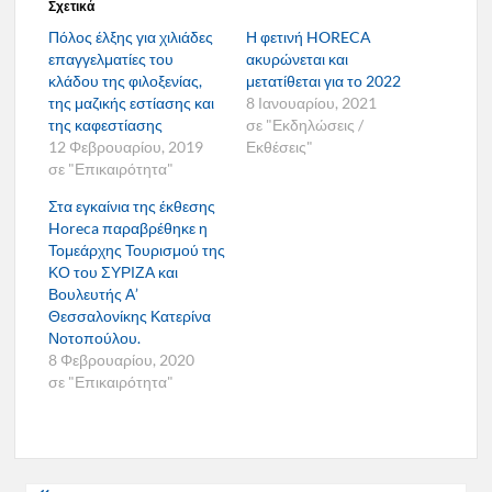
Σχετικά
Πόλος έλξης για χιλιάδες
Η φετινή HORECA
επαγγελματίες του
ακυρώνεται και
κλάδου της φιλοξενίας,
μετατίθεται για το 2022
της μαζικής εστίασης και
8 Ιανουαρίου, 2021
της καφεστίασης
σε "Εκδηλώσεις /
12 Φεβρουαρίου, 2019
Εκθέσεις"
σε "Επικαιρότητα"
Στα εγκαίνια της έκθεσης
Horeca παραβρέθηκε η
Τομεάρχης Τουρισμού της
ΚΟ του ΣΥΡΙΖΑ και
Βουλευτής Α’
Θεσσαλονίκης Κατερίνα
Νοτοπούλου.
8 Φεβρουαρίου, 2020
σε "Επικαιρότητα"