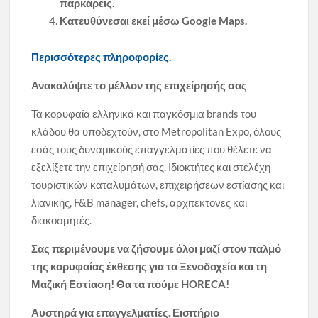
παρκάρεις.
Κατευθύνεσαι εκεί μέσω Google Maps.
Περισσότερες πληροφορίες.
Ανακαλύψτε το μέλλον της επιχείρησής σας
Τα κορυφαία ελληνικά και παγκόσμια brands του
κλάδου θα υποδεχτούν, στο Metropolitan Expo,
όλους
εσάς τους δυναμικούς επαγγελματίες που θέλετε να
εξελίξετε την επιχείρησή σας. Ιδιοκτήτες και στελέχη
τουριστικών καταλυμάτων, επιχειρήσεων εστίασης και
λιανικής, F&B manager, chefs, αρχιτέκτονες και
διακοσμητές.
Σας περιμένουμε να ζήσουμε όλοι μαζί στον παλμό
της
κορυφαία
ς
έκθεση
ς
για τα
Ξενοδοχεία και τη
Μαζική Εστίαση!
Θα τα πούμε
HORECA
!
Αυστηρά για επαγγελματίες. Εισιτήριο