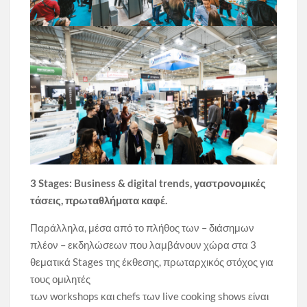
3
Stages
:
Business
&
digital
trends
, γαστρονομικές
τάσεις, πρωταθλήματα καφέ.
Παράλληλα, μέσα από το πλήθος των – διάσημων
πλέον – εκδηλώσεων που λαμβάνουν χώρα στα 3
θεματικά Stages της έκθεσης, πρωταρχικός στόχος για
τους ομιλητές
των workshops και chefs των live cooking shows είναι