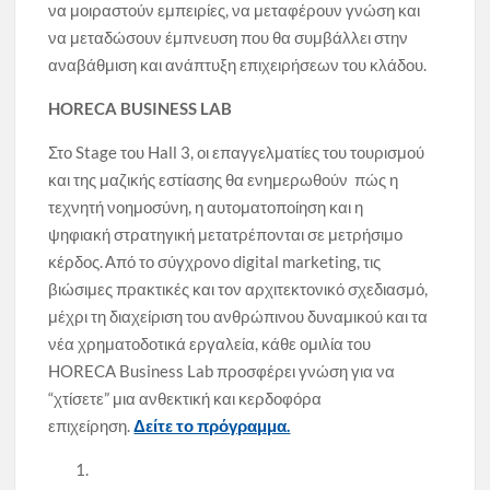
να μοιραστούν εμπειρίες, να μεταφέρουν γνώση και
να μεταδώσουν έμπνευση που θα συμβάλλει στην
αναβάθμιση και ανάπτυξη επιχειρήσεων του κλάδου.
HORECA BUSINESS LAB
Στο Stage του Hall 3, οι επαγγελματίες του τουρισμού
και της μαζικής εστίασης θα ενημερωθούν πώς η
τεχνητή νοημοσύνη, η αυτοματοποίηση και η
ψηφιακή στρατηγική μετατρέπονται σε μετρήσιμο
κέρδος. Από το σύγχρονο digital marketing, τις
βιώσιμες πρακτικές και τον αρχιτεκτονικό σχεδιασμό,
μέχρι τη διαχείριση του ανθρώπινου δυναμικού και τα
νέα χρηματοδοτικά εργαλεία, κάθε ομιλία του
HORECA Business Lab προσφέρει γνώση για να
“χτίσετε” μια ανθεκτική και κερδοφόρα
επιχείρηση.
Δείτε το πρόγραμμα.