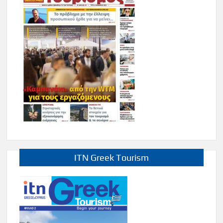
ITN Greek Tourism