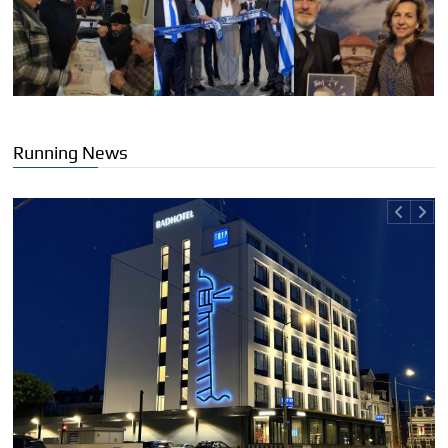
Running News