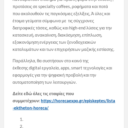
προτάσεις σε specialty coffees, ροφήματα και ποτά
που ακολουθούν τις παγκόσμιες εξελίξεις, Ά ύλες και
έτοιμα γεύματα σύμφωνα με τις σύγχρονες
διατροφικές τάσεις, καθώς και high-end λύσεις για την
κατασκευή, ανακαίνιση, διακόσμηση, επίπλωση,
εξοικονόμηση ενέργειας των ξενοδοχειακών
καταλυμάτων και των επιχειρήσεων μαζικής εστίασης.
Παράλληλα, θα συστήσουν στο κοινό της
έκθεσης digital εργαλεία, apps, smart τεχνολογίες και
εφαρμογές για την ψηφιακή προβολή και την
αυτοματοποίηση των λειτουργιών.
Δείτε εδώ όλες τις εταιρίες που
συμμετέχουν:
https://horecaexpo.gr/episkeptes/lista
-ektheton-horeca/