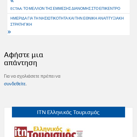
Πλοήγηση
ECTAA: ΤΟ ΜΕΛΛΟΝ ΤΗΣ ΕΜΜΕΣΗΣ ΔΙΑΝΟΜΗΣ ΣΤΟ ΕΠΙΚΕΝΤΡΟ
άρθρων
ΗΜΕΡΙΔΑ ΓΙΑ ΤΗ ΝΗΣΙΩΤΙΚΟΤΗΤΑ ΚΑΙ ΤΗΝ ΕΘΝΙΚΗ ΑΝΑΠΤΥΞΙΑΚΗ
ΣΤΡΑΤΗΓΙΚΗ
Αφήστε μια
απάντηση
Για να σχολιάσετε πρέπει να
συνδεθείτε
.
ITN Ελληνικός Τουρισμός