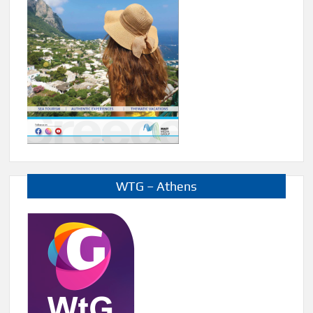
WTG – Athens