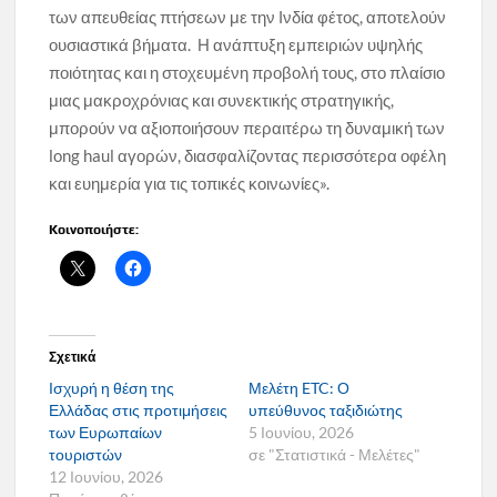
των απευθείας πτήσεων με την Ινδία φέτος, αποτελούν
ουσιαστικά βήματα. Η ανάπτυξη εμπειριών υψηλής
ποιότητας και η στοχευμένη προβολή τους, στο πλαίσιο
μιας μακροχρόνιας και συνεκτικής στρατηγικής,
μπορούν να αξιοποιήσουν περαιτέρω τη δυναμική των
long haul αγορών, διασφαλίζοντας περισσότερα οφέλη
και ευημερία για τις τοπικές κοινωνίες».
Κοινοποιήστε:
Σχετικά
Ισχυρή η θέση της
Μελέτη ETC: Ο
Ελλάδας στις προτιμήσεις
υπεύθυνος ταξιδιώτης
των Ευρωπαίων
5 Ιουνίου, 2026
τουριστών
σε "Στατιστικά - Μελέτες"
12 Ιουνίου, 2026