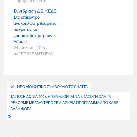
Παρόμοια θέματα
Συνεδρίαση Δ.Σ. ΚΕΔΕ:
Στο επίκεντρο
ανακύκλωση, θεσμικές
ρυθμίσεις και
χρηματοδότηση των
Δήμων
24 Ιουλίου, 2026
σε "ΕΠΙΜΕΛΗΤΗΡΙΑ"
Πλοήγηση
ΝΕΟ ΔΙΟΙΚΗΤΙΚΟ ΣΥΜΒΟΥΛΙΟ ΤΟΥ ΗΑΤΤΑ
άρθρων
ΤΑ ΠΟΣΕΙΔΩΝΙΑ 2026 ΕΤΟΙΜΑΖΟΝΤΑΙ ΝΑ ΣΠΑΣΟΥΝ ΟΛΑ ΤΑ
ΡΕΚΟΡΜΕ ΜΕΓΑΛΥΤΕΡΟ ΣΕ ΔΙΑΡΚΕΙΑ ΠΡΟΓΡΑΜΜΑ ΑΠΟ ΚΑΘΕ
ΑΛΛΗ ΦΟΡΑ