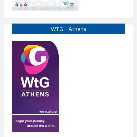
WTG – Athens