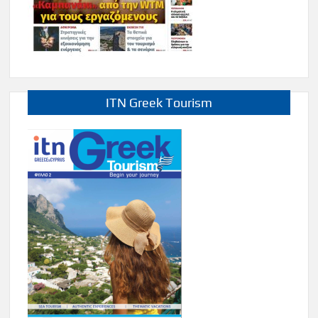
ITN Greek Tourism