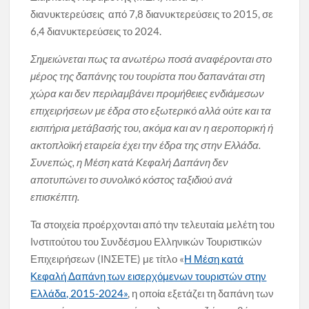
διανυκτερεύσεις από 7,8 διανυκτερεύσεις το 2015, σε
6,4 διανυκτερεύσεις το 2024.
Σημειώνεται πως τα ανωτέρω ποσά αναφέρονται στο
μέρος της δαπάνης του τουρίστα που δαπανάται στη
χώρα και δεν περιλαμβάνει προμήθειες ενδιάμεσων
επιχειρήσεων με έδρα στο εξωτερικό αλλά ούτε και τα
εισιτήρια μετάβασής του, ακόμα και αν η αεροπορική ή
ακτοπλοϊκή εταιρεία έχει την έδρα της στην Ελλάδα.
Συνεπώς, η Μέση κατά Κεφαλή Δαπάνη δεν
αποτυπώνει το συνολικό κόστος ταξιδιού ανά
επισκέπτη.
Τα στοιχεία προέρχονται από την τελευταία μελέτη του
Ινστιτούτου του Συνδέσμου Ελληνικών Τουριστικών
Επιχειρήσεων (ΙΝΣΕΤΕ) με τίτλο «
Η Μέση κατά
Κεφαλή Δαπάνη των εισερχόμενων τουριστών στην
Ελλάδα, 2015-2024»
, η οποία εξετάζει τη δαπάνη των