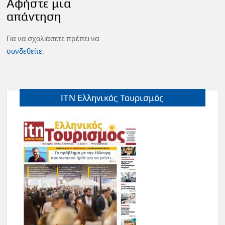
Αφήστε μια
απάντηση
Για να σχολιάσετε πρέπει να
συνδεθείτε
.
ITN Ελληνικός Τουρισμός