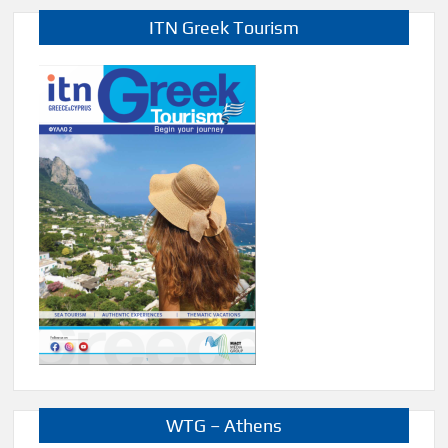
ITN Greek Tourism
WTG – Athens