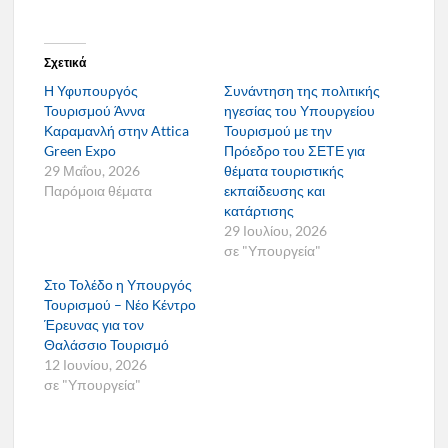
Σχετικά
Η Υφυπουργός
Συνάντηση της πολιτικής
Τουρισμού Άννα
ηγεσίας του Υπουργείου
Καραμανλή στην Attica
Τουρισμού με την
Green Expo
Πρόεδρο του ΣΕΤΕ για
29 Μαΐου, 2026
θέματα τουριστικής
Παρόμοια θέματα
εκπαίδευσης και
κατάρτισης
29 Ιουλίου, 2026
σε "Υπουργεία"
Στο Τολέδο η Υπουργός
Τουρισμού – Νέο Κέντρο
Έρευνας για τον
Θαλάσσιο Τουρισμό
12 Ιουνίου, 2026
σε "Υπουργεία"