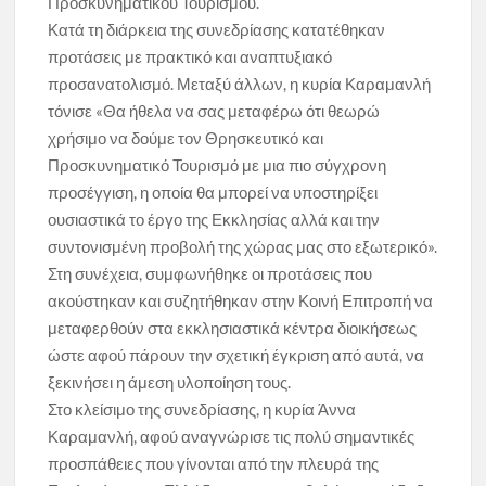
Προσκυνηματικού Τουρισμού.
Κατά τη διάρκεια της συνεδρίασης κατατέθηκαν
προτάσεις με πρακτικό και αναπτυξιακό
προσανατολισμό. Μεταξύ άλλων, η κυρία Καραμανλή
τόνισε «Θα ήθελα να σας μεταφέρω ότι θεωρώ
χρήσιμο να δούμε τον Θρησκευτικό και
Προσκυνηματικό Τουρισμό με μια πιο σύγχρονη
προσέγγιση, η οποία θα μπορεί να υποστηρίξει
ουσιαστικά το έργο της Εκκλησίας αλλά και την
συντονισμένη προβολή της χώρας μας στο εξωτερικό».
Στη συνέχεια, συμφωνήθηκε οι προτάσεις που
ακούστηκαν και συζητήθηκαν στην Κοινή Επιτροπή να
μεταφερθούν στα εκκλησιαστικά κέντρα διοικήσεως
ώστε αφού πάρουν την σχετική έγκριση από αυτά, να
ξεκινήσει η άμεση υλοποίηση τους.
Στο κλείσιμο της συνεδρίασης, η κυρία Άννα
Καραμανλή, αφού αναγνώρισε τις πολύ σημαντικές
προσπάθειες που γίνονται από την πλευρά της