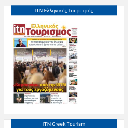
ITN Ελληνικός Τουρισμός
ITN Greek Tourism