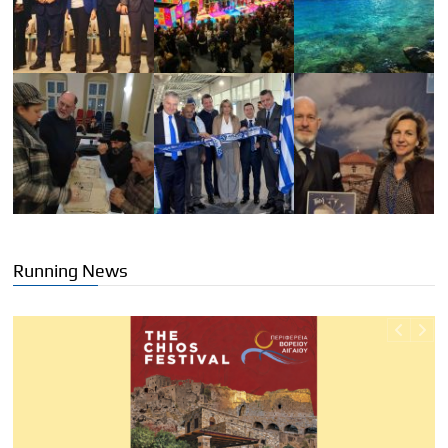
Running News