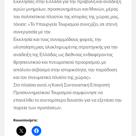
Εκκλησίας στην Ελλάδα για την προβολή και ανάδειξη
ιερών μνημείων, προσκυνημάτων και Μονών, μέρος
του πολιτιστικού πλούτου της ιστορίας της χώρας μας,
τόνισε: «Το Υπουργείο Τουρισμού συνεχίζει, σε στενή
συνεργασία με την
Εκκλησία και τους συναρμόδιους φορείς, την
υλοποίηση μιας ολοκληρωμένης στρατηγικής για την
ανάδειξη της Ελλάδας ως διεθνούς ενδιαφέροντος
θρησκευτικού και πνευματικού προορισμού, με
απόλυτο σεβασμό στην ιστορικότητα, την παράδοση
και τον πνευματικό πλούτο της χώρας».
Στο πλαίσιο αυτό, η Κοινή Συντονιστική Επιτροπή
Προσκυνηματικού Τουρισμού συμφώνησε να
επανέλθει το συντομότερο δυνατόν για να εξετάσει την
πορεία των προτάσεων.
Κοινοποιήστε: