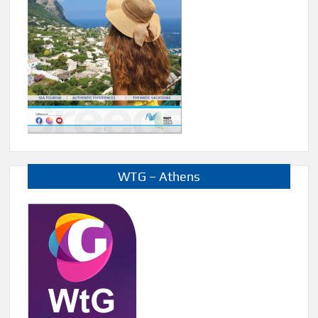
WTG – Athens