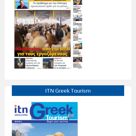
ITN Greek Tourism