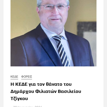
ΚΕΔΕ
ΦΟΡΕΙΣ
H ΚΕΔΕ για τον θάνατο του
Δημάρχου Φιλιατών Βασιλείου
Τζίγκου