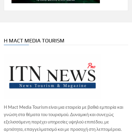
Η MACT MEDIA TOURISM
Η Mact Media Tourism είναι μια εταιρεία με βαθιά εμπειρία και
γνώση στα θέματα του τουρισμού. Δυναμική και συνεχώς
εξελισσόμενη παρέχει υπηρεσίες υψηλού επιπέδου, με
αρτιότητα, επαγγελματισμό και με προσοχή στη λεπτομέρεια.