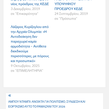
νέος πρόεδρος της ΚΕΔΕ
ΥΠΟΨΗΦΙΟΥ
3 Δεκεμβρίου, 2019
ΠΡΟΕΔΡΟΥ ΚΕΔΕ
σε "Επικαιρότητα"
24 Σεπτεμβρίου, 2019
σε "Πρόσωπα"
Λάζαρος Κυρίζογλου από
την Αρχαία Ολυμπία: «Η
Αυτοδιοίκηση δεν
παραχωρεί καμία
αρμοδιότητα – Αντίθετα
διεκδικούμε
περισσότερες, με πόρους
και προσωπικό»
9 Οκτωβρίου, 2025
σε "ΕΠΙΜΕΛΗΤΗΡΙΑ"
Πλοήγηση
ΑΜΠΟΥ ΝΤΑΜΠΙ: ΑΝΟΙΧΤΑ ΓΙΑ ΠΟΛΙΤΙΣΜΟ, ΣΥΝΔΕΣΗ ΚΑΙ
άρθρων
ΕΟΡΤΑΣΜΟ ΑΥΤΟ ΤΟ ΡΑΜΑΖΑΝΙ ΤΟΥ 2026