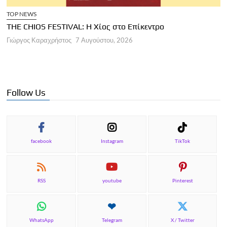
TOP NEWS
THE CHIOS FESTIVAL: Η Χίος στο Επίκεντρο
Α
Γιώργος Καραχρήστος
7 Αυγούστου, 2026
Π
Γ
Follow Us
facebook
Instagram
TikTok
RSS
youtube
Pinterest
WhatsApp
Telegram
X / Twitter