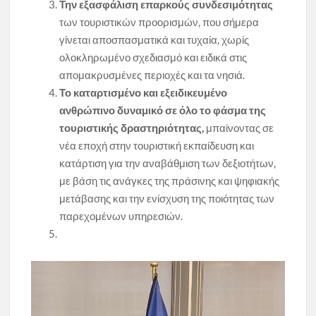
Την εξασφάλιση επαρκούς συνδεσιμότητας
των τουριστικών προορισμών, που σήμερα
γίνεται αποσπασματικά και τυχαία, χωρίς
ολοκληρωμένο σχεδιασμό και ειδικά στις
απομακρυσμένες περιοχές και τα νησιά.
Το καταρτισμένο και εξειδικευμένο
ανθρώπινο δυναμικό σε όλο το φάσμα της
τουριστικής δραστηριότητας,
μπαίνοντας σε
νέα εποχή στην τουριστική εκπαίδευση και
κατάρτιση για την αναβάθμιση των δεξιοτήτων,
με βάση τις ανάγκες της πράσινης και ψηφιακής
μετάβασης και την ενίσχυση της ποιότητας των
παρεχομένων υπηρεσιών.