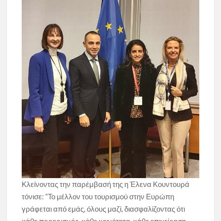
Κλείνοντας την παρέμβασή της η Έλενα Κουντουρά
τόνισε: “Το μέλλον του τουρισμού στην Ευρώπη
γράφεται από εμάς, όλους μαζί, διασφαλίζοντας ότι
κάθε προορισμός, κάθε κοινότητα, κάθε επιχείρηση,