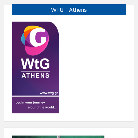
WTG – Athens