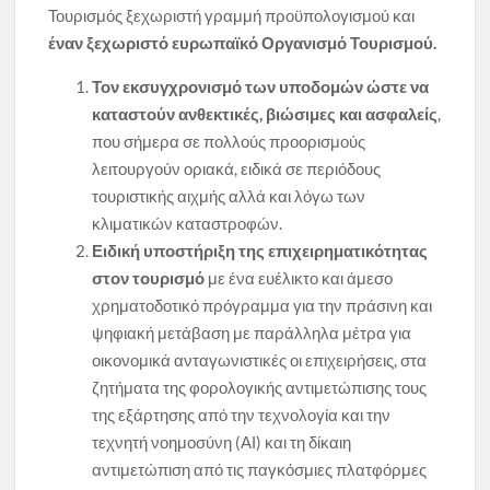
Τουρισμός ξεχωριστή γραμμή προϋπολογισμού και
έναν ξεχωριστό ευρωπαϊκό Οργανισμό Τουρισμού.
Τον εκσυγχρονισμό των υποδομών
ώστε να
καταστούν ανθεκτικές, βιώσιμες και ασφαλείς
,
που σήμερα σε πολλούς προορισμούς
λειτουργούν οριακά, ειδικά σε περιόδους
τουριστικής αιχμής αλλά και λόγω των
κλιματικών καταστροφών.
Ειδική υποστήριξη της επιχειρηματικότητας
στον τουρισμό
με ένα ευέλικτο και άμεσο
χρηματοδοτικό πρόγραμμα για την πράσινη και
ψηφιακή μετάβαση με παράλληλα μέτρα για
οικονομικά ανταγωνιστικές οι επιχειρήσεις, στα
ζητήματα της φορολογικής αντιμετώπισης τους
της εξάρτησης από την τεχνολογία και την
τεχνητή νοημοσύνη (ΑΙ) και τη δίκαιη
αντιμετώπιση από τις παγκόσμιες πλατφόρμες