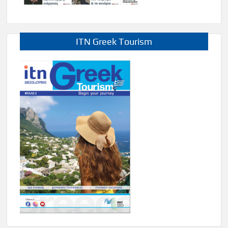
ITN Greek Tourism