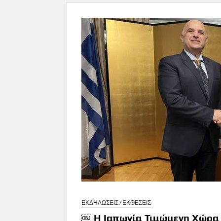
ΕΚΔΗΛΩΣΕΙΣ / ΕΚΘΕΣΕΙΣ
￼ Η Ιαπωνία Τιμώμενη Χώρα