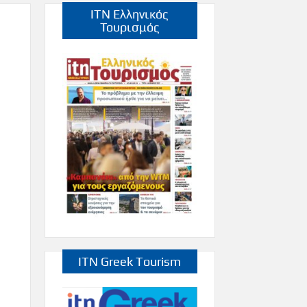
ITN Ελληνικός
Τουρισμός
ITN Greek Tourism