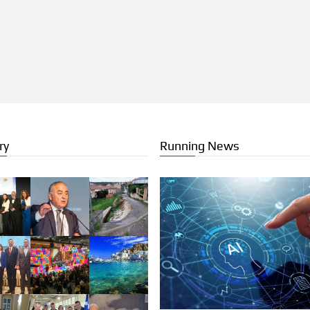
ry
Running News
 NEWS