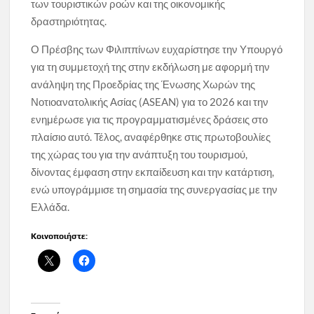
των τουριστικών ροών και της οικονομικής
δραστηριότητας.
Ο Πρέσβης των Φιλιππίνων ευχαρίστησε την Υπουργό
για τη συμμετοχή της στην εκδήλωση με αφορμή την
ανάληψη της Προεδρίας της Ένωσης Χωρών της
Νοτιοανατολικής Ασίας (ASEAN) για το 2026 και την
ενημέρωσε για τις προγραμματισμένες δράσεις στο
πλαίσιο αυτό. Τέλος, αναφέρθηκε στις πρωτοβουλίες
της χώρας του για την ανάπτυξη του τουρισμού,
δίνοντας έμφαση στην εκπαίδευση και την κατάρτιση,
ενώ υπογράμμισε τη σημασία της συνεργασίας με την
Ελλάδα.
Κοινοποιήστε: