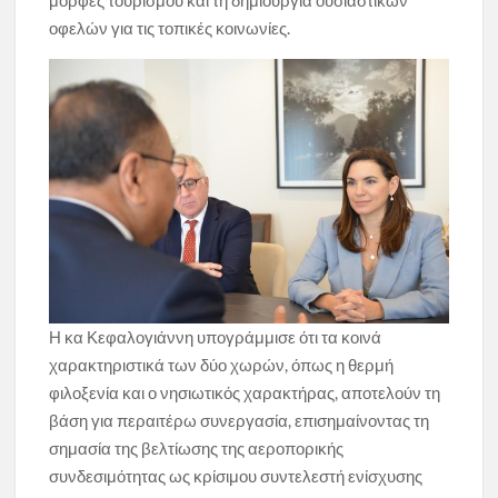
μορφές τουρισμού και τη δημιουργία ουσιαστικών
οφελών για τις τοπικές κοινωνίες.
Η κα Κεφαλογιάννη υπογράμμισε ότι τα κοινά
χαρακτηριστικά των δύο χωρών, όπως η θερμή
φιλοξενία και ο νησιωτικός χαρακτήρας, αποτελούν τη
βάση για περαιτέρω συνεργασία, επισημαίνοντας τη
σημασία της βελτίωσης της αεροπορικής
συνδεσιμότητας ως κρίσιμου συντελεστή ενίσχυσης