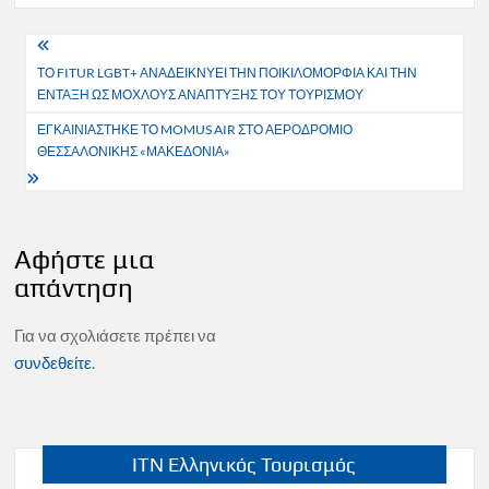
Πλοήγηση
ΤΟ FITUR LGBT+ ΑΝΑΔΕΙΚΝΥΕΙ ΤΗΝ ΠΟΙΚΙΛΟΜΟΡΦΙΑ ΚΑΙ ΤΗΝ
άρθρων
ΕΝΤΑΞΗ ΩΣ ΜΟΧΛΟΥΣ ΑΝΑΠΤΥΞΗΣ ΤΟΥ ΤΟΥΡΙΣΜΟΥ
ΕΓΚΑΙΝΙΑΣΤΗΚΕ ΤΟ MOMUS AIR ΣΤΟ ΑΕΡΟΔΡΟΜΙΟ
ΘΕΣΣΑΛΟΝΙΚΗΣ «ΜΑΚΕΔΟΝΙΑ»
Αφήστε μια
απάντηση
Για να σχολιάσετε πρέπει να
συνδεθείτε
.
ITN Ελληνικός Τουρισμός