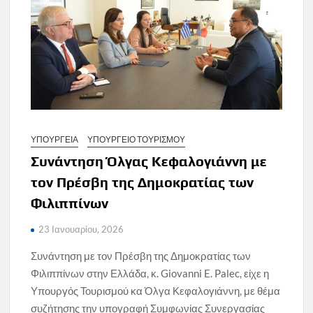
ΥΠΟΥΡΓΕΙΑ
ΥΠΟΥΡΓΕΙΟ ΤΟΥΡΙΣΜΟΥ
Συνάντηση Όλγας Κεφαλογιάννη με
τον Πρέσβη της Δημοκρατίας των
Φιλιππίνων
23 Ιανουαρίου, 2026
Συνάντηση με τον Πρέσβη της Δημοκρατίας των
Φιλιππίνων στην Ελλάδα, κ. Giovanni E. Palec, είχε η
Υπουργός Τουρισμού κα Όλγα Κεφαλογιάννη, με θέμα
συζήτησης την υπογραφή Συμφωνίας Συνεργασίας