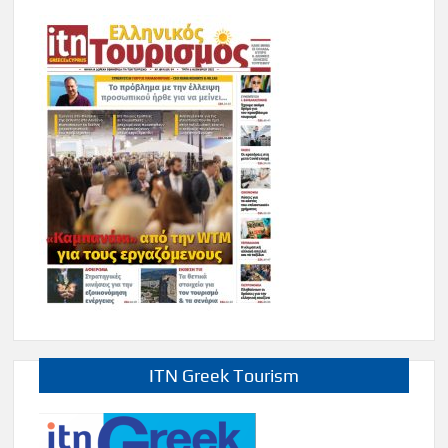
ITN Greek Tourism