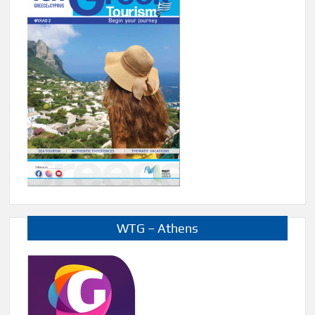
WTG – Athens