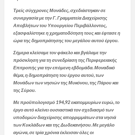
Τρείς σύγχρονες Μονάδες, σχεδιάστηκαν σε
συνεργασία με την Γ. Γραμματεία Διαχείρισης
Αποβλήτων του Υπουργείου Περιβάλλοντος,
εξασφαλίστηκε η χρηματοδότηση τους και έφτασε η
ώρα της δημοπράτησης του μεγάλου αυτού έργου.
Σήμερα κλείσαμε τον φάκελο και βγάλαμε την
πρόσκληση για τη συνεδρίαση της Περιφερειακής
Επιτροπής για την επόμενη εβδομάδα. Μοναδικό
θέμα, η δημοπράτηση του έργου αυτού, των
Μονάδων των νησιών της Μυκόνου, της Πάρου και
της Σύρου.
Με προϋπολογισμό 194,92 εκατομμυρίων ευρώ, το
έργο αυτό κλείνει ουσιαστικά τον σχεδιασμό των
υποδομών διαχείρισης απορριμμάτων στα νησιά
των Κυκλάδων και της Δωδεκανήσου. Με μεγάλο
αγώνα, σε τρία χρόνια έκλεισαν όλες οι