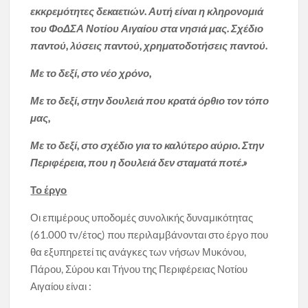
εκκρεμότητες δεκαετιών. Αυτή είναι η κληρονομιά
του ΦοΔΣΑ Νοτίου Αιγαίου στα νησιά μας. Σχέδιο
παντού, λύσεις παντού, χρηματοδοτήσεις παντού.
Με το δεξί, στο νέο χρόνο,
Με το δεξί, στην δουλειά που κρατά όρθιο τον τόπο
μας,
Με το δεξί, στο σχέδιο για το καλύτερο αύριο. Στην
Περιφέρεια, που η δουλειά δεν σταματά ποτέ.»
Το έργο
Οι επιμέρους υποδομές συνολικής δυναμικότητας
(61.000 τν/έτος) που περιλαμβάνονται στο έργο που
θα εξυπηρετεί τις ανάγκες των νήσων Μυκόνου,
Πάρου, Σύρου και Τήνου της Περιφέρειας Νοτίου
Αιγαίου είναι :