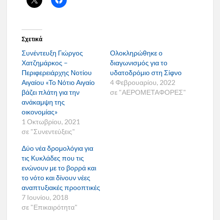
Σχετικά
Συνέντευξη Γιώργος
Ολοκληρώθηκε ο
Χατζημάρκος –
διαγωνισμός για το
Περιφερειάρχης Νοτίου
υδατοδρόμιο στη Σίφνο
Αιγαίου «Το Νότιο Αιγαίο
4 Φεβρουαρίου, 2022
βάζει πλάτη για την
σε "ΑΕΡΟΜΕΤΑΦΟΡΕΣ"
ανάκαμψη της
οικονομίας»
1 Οκτωβρίου, 2021
σε "Συνεντεύξεις"
Δύο νέα δρομολόγια για
τις Κυκλάδες που τις
ενώνουν με το βορρά και
το νότο και δίνουν νέες
αναπτυξιακές προοπτικές
7 Ιουνίου, 2018
σε "Επικαιρότητα"