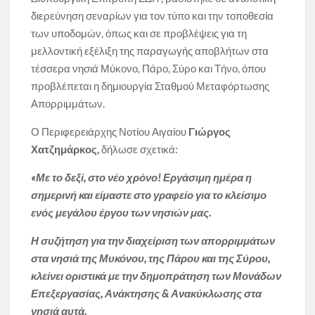
διερεύνηση σεναρίων για τον τύπο και την τοποθεσία
των υποδομών, όπως και σε προβλέψεις για τη
μελλοντική εξέλιξη της παραγωγής αποβλήτων στα
τέσσερα νησιά Μύκονο, Πάρο, Σύρο και Τήνο, όπου
προβλέπεται η δημιουργία Σταθμού Μεταφόρτωσης
Απορριμμάτων.
Ο Περιφερειάρχης Νοτίου Αιγαίου
Γιώργος
Χατζημάρκος,
δήλωσε σχετικά:
«Με το δεξί, στο νέο χρόνο! Εργάσιμη ημέρα η
σημερινή και είμαστε στο γραφείο για το κλείσιμο
ενός μεγάλου έργου των νησιών μας.
Η συζήτηση για την διαχείριση των απορριμμάτων
στα νησιά της Μυκόνου, της Πάρου και της Σύρου,
κλείνει οριστικά με την δημοπράτηση των Μονάδων
Επεξεργασίας, Ανάκτησης & Ανακύκλωσης στα
νησιά αυτά.