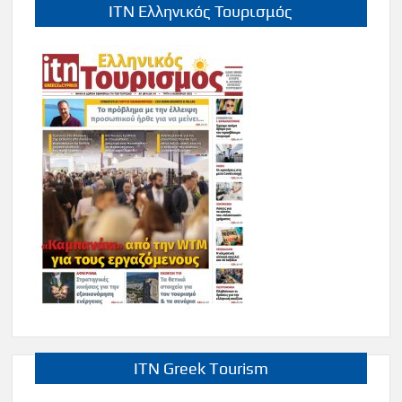
ITN Ελληνικός Τουρισμός
ITN Greek Tourism