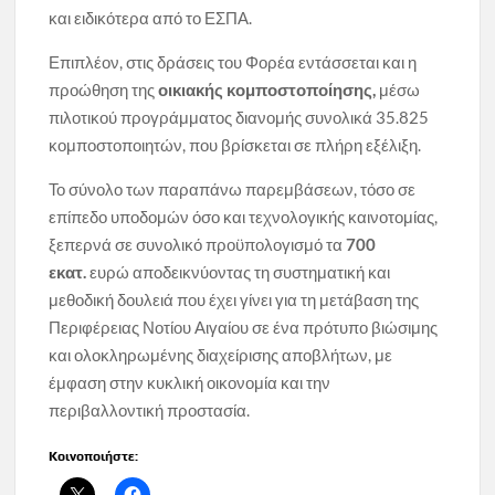
και ειδικότερα από το ΕΣΠΑ.
Επιπλέον, στις δράσεις του Φορέα εντάσσεται και η
προώθηση της
οικιακής κομποστοποίησης,
μέσω
πιλοτικού προγράμματος διανομής συνολικά 35.825
κομποστοποιητών, που βρίσκεται σε πλήρη εξέλιξη.
Το σύνολο των παραπάνω παρεμβάσεων, τόσο σε
επίπεδο υποδομών όσο και τεχνολογικής καινοτομίας,
ξεπερνά σε συνολικό προϋπολογισμό τα
700
εκατ.
ευρώ αποδεικνύοντας τη συστηματική και
μεθοδική δουλειά που έχει γίνει για τη μετάβαση της
Περιφέρειας Νοτίου Αιγαίου σε ένα πρότυπο βιώσιμης
και ολοκληρωμένης διαχείρισης αποβλήτων, με
έμφαση στην κυκλική οικονομία και την
περιβαλλοντική προστασία.
Κοινοποιήστε: