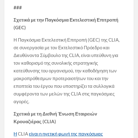
###
Σχετικά με την Παγκόσμια Εκτελεστική Επιτροπή
(GEC)
Η Παγκόσμια Εκτελεστική Επιτροπή (GEC) της CLIA,
σε συνεργασία με τον Εκτελεστικό Πρόεδρο και
Διευθύνοντα Σύμβουλο της CLIA, είναι υπεύθυνη για
τον καθορισμό της συνολικής στρατηγικής
κατεύθυνσης του οργανισμού, την καθοδήγηση των
μακροπρόθεσμων προτεραιοτήτων του και την
εποπτεία του έργου που υποστηρίζει τα συλλογικά
συμφέροντα των μελών της CLIA στις παγκόσμιες
αγορές.
Σχετικά με τη Διεθνή Ένωση Εταιρειών
Κρουαζιέρας (
CLIA
)
H
CLIA
είναι η ηγετική φωνή της παγκόσμιας