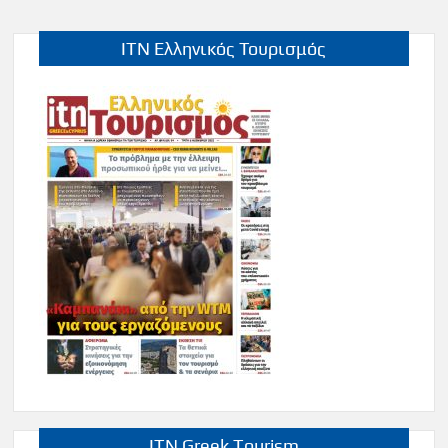
ITN Ελληνικός Τουρισμός
ITN Greek Tourism