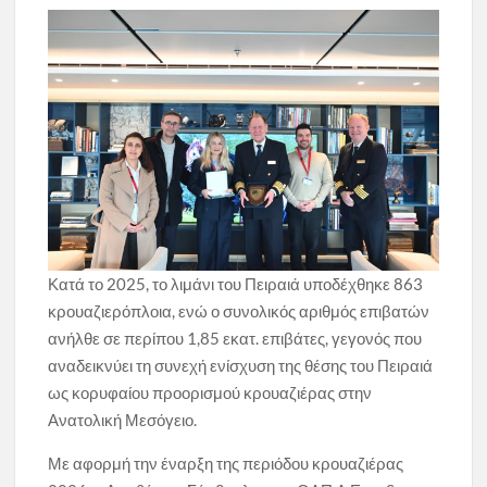
Κατά το 2025, το λιμάνι του Πειραιά υποδέχθηκε 863
κρουαζιερόπλοια, ενώ ο συνολικός αριθμός επιβατών
ανήλθε σε περίπου 1,85 εκατ. επιβάτες, γεγονός που
αναδεικνύει τη συνεχή ενίσχυση της θέσης του Πειραιά
ως κορυφαίου προορισμού κρουαζιέρας στην
Ανατολική Μεσόγειο.
Με αφορμή την έναρξη της περιόδου κρουαζιέρας