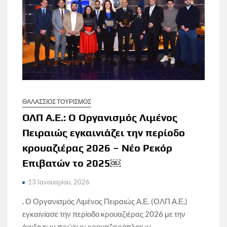
ΘΑΛΑΣΣΙΟΣ ΤΟΥΡΙΣΜΟΣ
ΟΛΠ Α.Ε.: Ο Οργανισμός Λιμένος
Πειραιώς εγκαινιάζει την περίοδο
κρουαζιέρας 2026 – Νέο Ρεκόρ
Επιβατών το 2025￼
13 Ιανουαρίου, 2026
.
Ο Οργανισμός Λιμένος Πειραιώς Α.Ε. (ΟΛΠ Α.Ε.)
εγκαινίασε την περίοδο κρουαζιέρας 2026 με την
άφιξη των πρώτων κρουαζιερόπλοιων