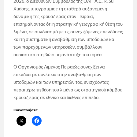
2026, ο Διευθύνων Σύμβουλος της ΟΛΠ Α.Ε., κ. Su
Xudong, υπογράμμισε τη σταθερά αυξανόμενη
δυναμική της κρουαζιέρας στον Πειραιά,
επισημαίνοντας ότι η στρατηγική γεωγραφική θέση του
λιμένα, σε συνδυασμό με τις συνεχιζόμενες επενδύσεις
και τη συστηματική αναβάθμιση των υποδομών και
των παρεχόμενων υπηρεσιών, συμβάλλουν
ουσιαστικά στη βιώσιμη ανάπτυξη του τομέα.
Ο Οργανισμός Λιμένος Πειραιώς συνεχίζει να
επενδύει με συνέπεια στην αναβάθμιση των
υποδομών και των υπηρεσιών του, ενισχύοντας
περαιτέρω τη θέση του λιμένα ως στρατηγικού κόμβου
κρουαζιέρας σε εθνικό και διεθνές επίπεδο.
Κοινοποιήστε: