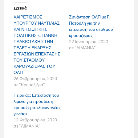
Σχετικά
ΧΑΙΡΕΤΙΣΜΟΣ
Συνάντηση ΟΛΠ με Γ.
ΥΠΟΥΡΓΟΥ ΝΑΥΤΙΛΙΑΣ
Πατούλη για την
ΚΑΙ ΝΗΣΙΩΤΙΚΗΣ
επέκταση του σταθμού
ΠΟΛΙΤΙΚΗΣ κ. ΓΙΑΝΝΗ
κρουαζιέρας
ΠΛΑΚΙΩΤΑΚΗ ΣΤΗΝ
22 Ιανουαρίου, 2020
ΤΕΛΕΤΗ ΕΝΑΡΞΗΣ
σε "ΛΙΜΑΝΙΑ"
ΕΡΓΑΣΙΩΝ ΕΠΕΚΤΑΣΗΣ
ΤΟΥ ΣΤΑΘΜΟΥ
ΚΑΡΟΥΑΖΙΕΡΑΣ ΤΟΥ
ΟΛΠ
26 Φεβρουαρίου, 2020
σε "Κρουαζιέρα"
Πειραιάς: Επέκταση του
λιμένα για πρόσδεση
κρουαζιερόπλοιων «νέας
γενιάς»
12 Φεβρουαρίου, 2020
σε "ΛΙΜΑΝΙΑ"