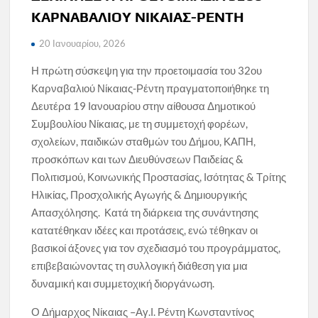
ΚΑΡΝΑΒΑΛΙΟΥ ΝΙΚΑΙΑΣ-ΡΕΝΤΗ
20 Ιανουαρίου, 2026
Η πρώτη σύσκεψη για την προετοιμασία του 32ου
Καρναβαλιού Νίκαιας-Ρέντη πραγματοποιήθηκε τη
Δευτέρα 19 Ιανουαρίου στην αίθουσα Δημοτικού
Συμβουλίου Νίκαιας, με τη συμμετοχή φορέων,
σχολείων, παιδικών σταθμών του Δήμου, ΚΑΠΗ,
προσκόπων και των Διευθύνσεων Παιδείας &
Πολιτισμού, Κοινωνικής Προστασίας, Ισότητας & Τρίτης
Ηλικίας, Προσχολικής Αγωγής & Δημιουργικής
Απασχόλησης. Κατά τη διάρκεια της συνάντησης
κατατέθηκαν ιδέες και προτάσεις, ενώ τέθηκαν οι
βασικοί άξονες για τον σχεδιασμό του προγράμματος,
επιβεβαιώνοντας τη συλλογική διάθεση για μια
δυναμική και συμμετοχική διοργάνωση.
Ο Δήμαρχος Νίκαιας –Αγ.Ι. Ρέντη Κωνσταντίνος