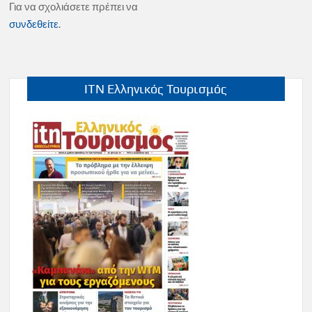
Για να σχολιάσετε πρέπει να
συνδεθείτε
.
ITN Ελληνικός Τουρισμός