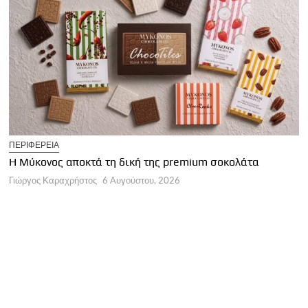
T
ΠΕΡΙΦΕΡΕΙΑ
Η
Η Μύκονος αποκτά τη δική της premium σοκολάτα
Γ
Γιώργος Καραχρήστος
6 Αυγούστου, 2026