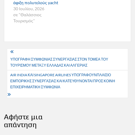
άφιξη πολυτελούς yacht
30 Ιουλίου, 2026
σε "Θαλάσσιος
Τουρισμός"
Πλοήγηση
ΥΠΟΓΡΑΦΗ ΣΥΜΦΩΝΙΑΣ ΣΥΝΕΡΓΑΣΙΑΣ ΣΤΟΝ ΤΟΜΕΑ ΤΟΥ
άρθρων
ΤΟΥΡΙΣΜΟΥ ΜΕΤΑΞΥ ΕΛΛΑΔΑΣ ΚΑΙ ΑΛΓΕΡΙΑΣ
AIR INDIA ΚΑΙ SINGAPORE AIRLINES ΥΠΟΓΡΑΦΟΥΝΠΛΑΙΣΙΟ
ΕΜΠΟΡΙΚΗΣ ΣΥΝΕΡΓΑΣΙΑΣ ΚΑΙ ΚΑΤΕΥΘΥΝΟΝΤΑΙ ΠΡΟΣ ΚΟΙΝΗ
ΕΠΙΧΕΙΡΗΜΑΤΙΚΗ ΣΥΜΦΩΝΙΑ
Αφήστε μια
απάντηση