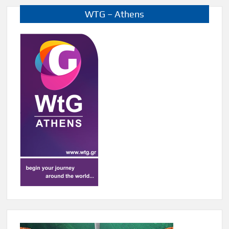
WTG – Athens