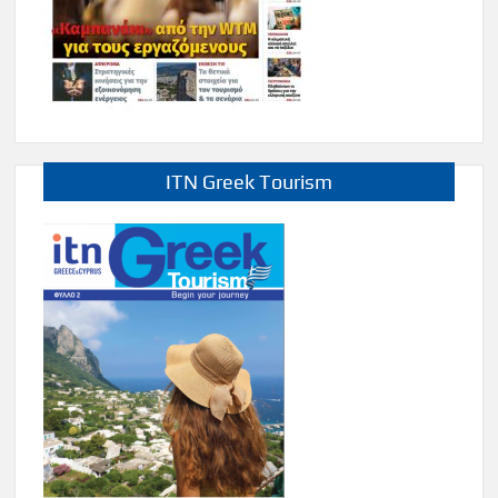
ITN Greek Tourism