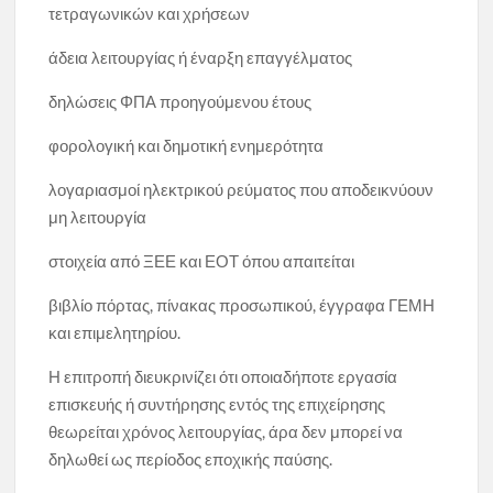
τετραγωνικών και χρήσεων
άδεια λειτουργίας ή έναρξη επαγγέλματος
δηλώσεις ΦΠΑ προηγούμενου έτους
φορολογική και δημοτική ενημερότητα
λογαριασμοί ηλεκτρικού ρεύματος που αποδεικνύουν
μη λειτουργία
στοιχεία από ΞΕΕ και ΕΟΤ όπου απαιτείται
βιβλίο πόρτας, πίνακας προσωπικού, έγγραφα ΓΕΜΗ
και επιμελητηρίου.
Η επιτροπή διευκρινίζει ότι οποιαδήποτε εργασία
επισκευής ή συντήρησης εντός της επιχείρησης
θεωρείται χρόνος λειτουργίας, άρα δεν μπορεί να
δηλωθεί ως περίοδος εποχικής παύσης.