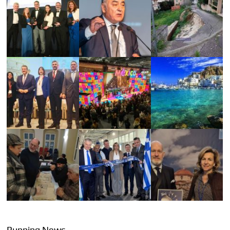
Running News