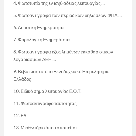
4. Φωτοτυπία της εν ισχύ άδειας λειτουργίας …
5. Φωτοαντίγραφα των περιοδικών δηλώσεων ΦΠΑ …
6. Δημοτική Ενημερότητα
7. Φορολογική Ενημερότητα
8. Φωτοαντίγραφα εξοφλημένων εκκαθαριστικών
λογαριασμών ΔΕΗ …
9. Βεβαίωση από το Ξενοδοχειακό Επιμελητήριο
Ελλάδος
10. Ειδικό σήμα λειτουργίας Ε.Ο.Τ.
11. Φωτοαντίγραφο ταυτότητας
12. Ε9
13. Μισθωτήριο όπου απαιτείται