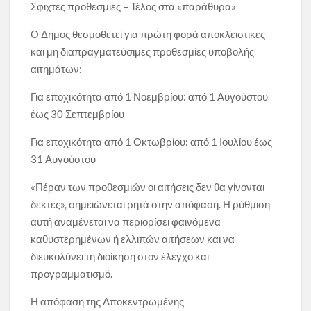
Σφιχτές προθεσμίες – Τέλος στα «παράθυρα»
Ο Δήμος θεσμοθετεί για πρώτη φορά αποκλειστικές
και μη διαπραγματεύσιμες προθεσμίες υποβολής
αιτημάτων:
Για εποχικότητα από 1 Νοεμβρίου: από 1 Αυγούστου
έως 30 Σεπτεμβρίου
Για εποχικότητα από 1 Οκτωβρίου: από 1 Ιουλίου έως
31 Αυγούστου
«Πέραν των προθεσμιών οι αιτήσεις δεν θα γίνονται
δεκτές», σημειώνεται ρητά στην απόφαση. Η ρύθμιση
αυτή αναμένεται να περιορίσει φαινόμενα
καθυστερημένων ή ελλιπών αιτήσεων και να
διευκολύνει τη διοίκηση στον έλεγχο και
προγραμματισμό.
Η απόφαση της Αποκεντρωμένης