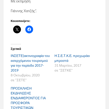
Με εκτίμηση
Γιάννης Χατζής”.
Κοινοποιήστε:
Σχετικά
ΙΝΣΕΤΕ|ακτινογραφία του
Η Σ.Ε.Τ.Κ.Ε. προχωράει
εισερχόμενου τουρισμού
μπροστά
για την περίοδο 2017-
31 Μαρτίου, 2017
2019
σε "ΣΕΤΚΕ"
8 Οκτωβρίου, 2020
σε "ΣΕΤΕ"
ΠΡΟΣΚΛΗΣΗ
ΕΚΔΗΛΩΣΗΣ
ΕΝΔΙΑΦΕΡΟΝΤΟΣ ΓΙΑ
ΠΡΟΣΦΟΡΑ
ΤΟΥΡΙΣΤΙΚΩΝ