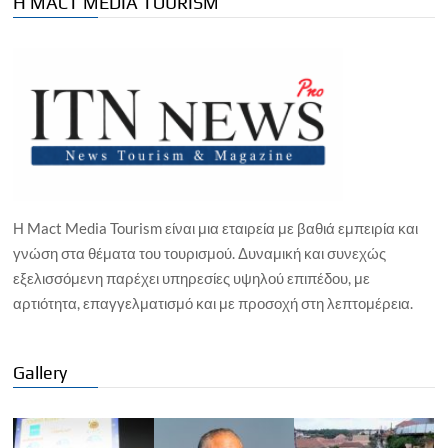
Η MACT MEDIA TOURISM
Η Mact Media Tourism είναι μια εταιρεία με βαθιά εμπειρία και
γνώση στα θέματα του τουρισμού. Δυναμική και συνεχώς
εξελισσόμενη παρέχει υπηρεσίες υψηλού επιπέδου, με
αρτιότητα, επαγγελματισμό και με προσοχή στη λεπτομέρεια.
Gallery