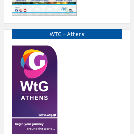
WTG – Athens