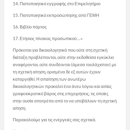
14. Πιστοποιητικό εγγραφής στο Επιμελητήριο
15. Πιστοποιητικό εκπροσώπησης από ΓΕΜΗ
16. Βιβλίο πόρτας
17. Ετήσιος πίνακας προσωπικού …»
Πρόκειται για δικαιολογητικά που ούτε στη σχετική
διάταξη προβλέπονται, ούτε στην εκδοθείσα εγκύκλιο
αναφέρονται, ούτε συνδέονται (άμεσα τουλάχιστον) με
τη σχετική αίτηση, ορισμένα δε εξ αυτών έχουν
καταργηθεί. Η απαίτηση των ανωτέρω
δικαιολογητικών προκαλεί ένα άνευ λόγου και αιτίας
γραφειοκρατικό βάρος στις επιχειρήσεις, τις οποίες
στην ουσία αποτρέπει από το να υποβάλουν τη σχετική
αίτηση.
Παρακαλούμε για τις ενέργειές σας σχετικά.