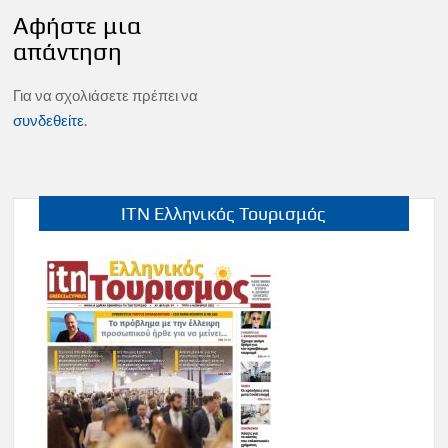
Αφήστε μια
απάντηση
Για να σχολιάσετε πρέπει να
συνδεθείτε
.
ITN Ελληνικός Τουρισμός