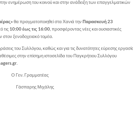
στην ενημέρωση του κοινού και στην ανάδειξη των επαγγελματικών
ιέρας»
θα πραγματοποιηθεί στα Χανιά την
Παρασκευή 23
πό τις
10:00 έως τις 16:00
, προσφέροντας νέες και ουσιαστικές
ν στον ξενοδοχειακό τομέα.
ράσεις του Συλλόγου, καθώς και για τις δυνατότητες εύρεσης εργασί
ιαθέσιμες στην επίσημη ιστοσελίδα του Παγκρήτιου Συλλόγου
agers.gr
.
 Γραμματέας
άσπαρης Μιχάλης