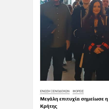
ΕΝΩΣΗ ΞΕΝΟΔΟΧΩΝ
ΦΟΡΕΙΣ
Μεγάλη επιτυχία σημείωσε η
Κρήτης