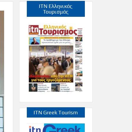
ITN Ελληνικός
Τουρισμός
ITN Greek Tourism