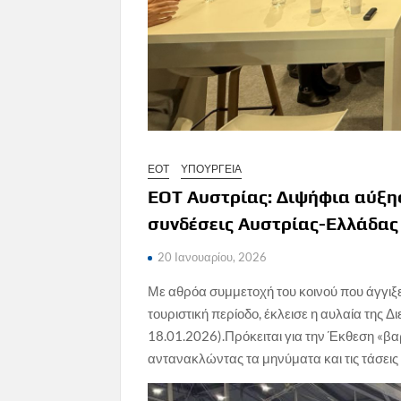
ΕΟΤ
ΥΠΟΥΡΓΕΙΑ
ΕΟΤ Αυστρίας: Διψήφια αύξη
συνδέσεις Αυστρίας-Ελλάδας
20 Ιανουαρίου, 2026
Με αθρόα συμμετοχή του κοινού που άγγιξε
τουριστική περίοδο, έκλεισε η αυλαία της 
18.01.2026).Πρόκειται για την Έκθεση «β
αντανακλώντας τα μηνύματα και τις τάσεις