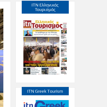
ITN Ελληνικός
Τουρισμός
ITN Greek Tourism