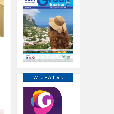
WTG – Athens