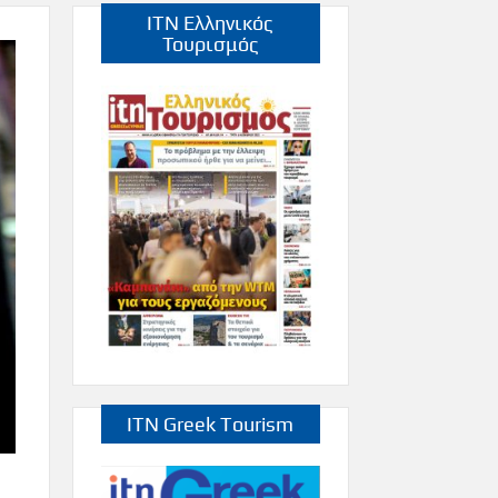
ITN Ελληνικός
Τουρισμός
ITN Greek Tourism