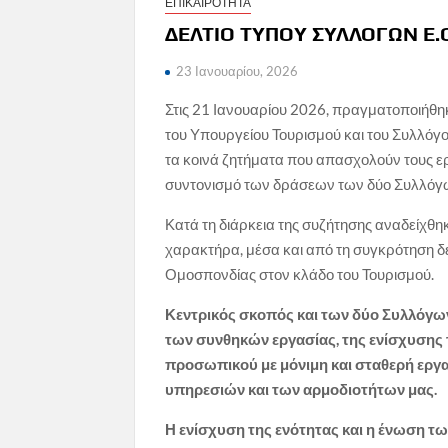
ΕΠΙΚΑΙΡΟΤΗΤΑ
ΔΕΛΤΙΟ ΤΥΠΟΥ ΣΥΛΛΟΓΩΝ Ε.
23 Ιανουαρίου, 2026
Στις 21 Ιανουαρίου 2026, πραγματοποιήθ
του Υπουργείου Τουρισμού και του Συλλόγ
τα κοινά ζητήματα που απασχολούν τους ε
συντονισμό των δράσεων των δύο Συλλόγ
Κατά τη διάρκεια της συζήτησης αναδείχθη
χαρακτήρα, μέσα και από τη συγκρότηση 
Ομοσπονδίας στον κλάδο του Τουρισμού.
Κεντρικός σκοπός
και των δύο Συλλόγων
των συνθηκών εργασίας, της ενίσχυσης
προσωπικού με μόνιμη και σταθερή εργασ
υπηρεσιών και των αρμοδιοτήτων μας.
Η ενίσχυση της ενότητας και η ένωση τ