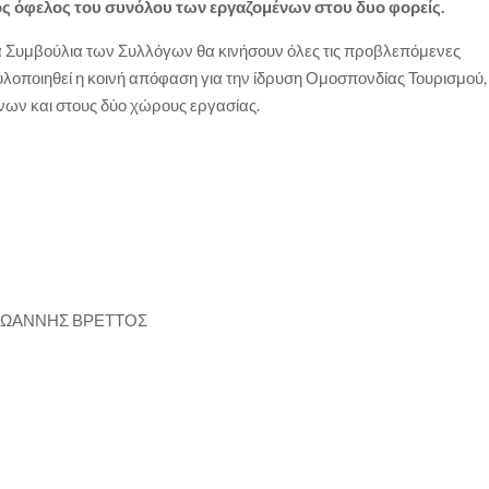
ρος όφελος του συνόλου των εργαζομένων στου δυο φορείς
.
κά Συμβούλια των Συλλόγων θα κινήσουν όλες τις προβλεπόμενες
 υλοποιηθεί η κοινή απόφαση για την ίδρυση Ομοσπονδίας Τουρισμού,
νων και στους δύο χώρους εργασίας.
ΝΝΗΣ ΒΡΕΤΤΟΣ