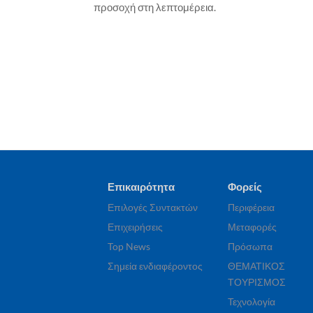
προσοχή στη λεπτομέρεια.
Επικαιρότητα
Φορείς
Επιλογές Συντακτών
Περιφέρεια
Επιχειρήσεις
Μεταφορές
Top News
Πρόσωπα
Σημεία ενδιαφέροντος
ΘΕΜΑΤΙΚΟΣ
ΤΟΥΡΙΣΜΟΣ
Τεχνολογία