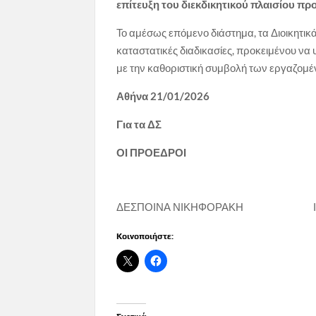
επίτευξη του διεκδικητικού πλαισίου π
Το αμέσως επόμενο διάστημα, τα Διοικητι
καταστατικές διαδικασίες, προκειμένου να
με την καθοριστική συμβολή των εργαζομέ
Αθήνα 21/01/2026
Για τα ΔΣ
ΟΙ ΠΡΟΕΔΡΟΙ
ΔΕΣΠΟΙΝΑ ΝΙΚΗΦΟΡΑΚΗ ΙΩΑ
Κοινοποιήστε: