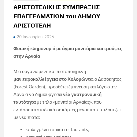
ΑΡΙΣΤΟΤΕΛΙΚΗΣ ΣΥΜΠΡΑΞΗΣ
ΕΠΑΓΓΕΛΜΑΤΙΩΝ του ΔΗΜΟΥ
ΑΡΙΣΤΟΤΕΛΗ
20 Ιανουαρίου, 2026
Φυσική κληρονομιά με άγρια μανιτάρια και τρούφες
στην Αρναία
Μια οργανωμένη και πιστοποιημένη
μανιταροκαλλιέργεια στο Χολομώντα
, ο Δασόκηπος
(Forest Garden), προσθέτει έμπνευση και λόγο στην
Αρναία να δημιουργήσει
νέα γαστρονομική
ταυτότητα
με τίτλο «μανιτάρι Αρναίας», που
εντάσσεται σταδιακά σε κάρτες μενού και εμπλουτίζει
με νέα πιάτα:
επιλεγμένα τοπικά restaurants,