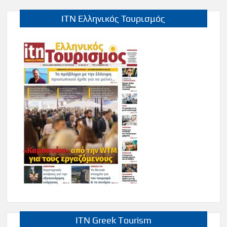
ITN Ελληνικός Τουρισμός
ITN Greek Tourism