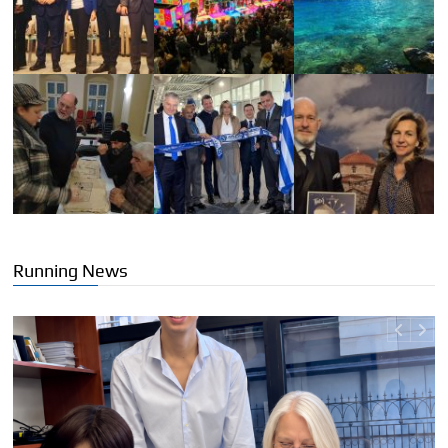
Running News