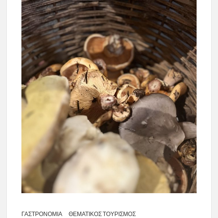
ΓΑΣΤΡΟΝΟΜΙΑ
ΘΕΜΑΤΙΚΟΣ ΤΟΥΡΙΣΜΟΣ