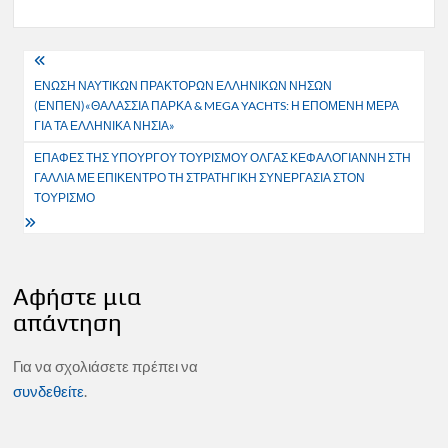
Πλοήγηση
ΕΝΩΣΗ ΝΑΥΤΙΚΩΝ ΠΡΑΚΤΟΡΩΝ ΕΛΛΗΝΙΚΩΝ ΝΗΣΩΝ
άρθρων
(ΕΝΠΕΝ)«ΘΑΛΑΣΣΙΑ ΠΑΡΚΑ & MEGA YACHTS: Η ΕΠΟΜΕΝΗ ΜΕΡΑ
ΓΙΑ ΤΑ ΕΛΛΗΝΙΚΑ ΝΗΣΙΑ»
ΕΠΑΦΕΣ ΤΗΣ ΥΠΟΥΡΓΟΥ ΤΟΥΡΙΣΜΟΥ ΟΛΓΑΣ ΚΕΦΑΛΟΓΙΑΝΝΗ ΣΤΗ
ΓΑΛΛΙΑ ΜΕ ΕΠΙΚΕΝΤΡΟ ΤΗ ΣΤΡΑΤΗΓΙΚΗ ΣΥΝΕΡΓΑΣΙΑ ΣΤΟΝ
ΤΟΥΡΙΣΜΟ
Αφήστε μια
απάντηση
Για να σχολιάσετε πρέπει να
συνδεθείτε
.