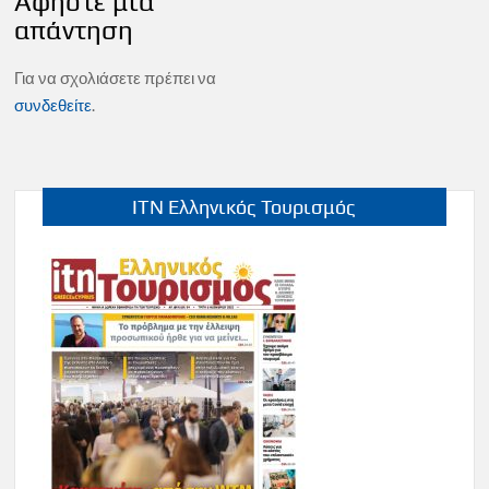
Αφήστε μια
απάντηση
Για να σχολιάσετε πρέπει να
συνδεθείτε
.
ITN Ελληνικός Τουρισμός