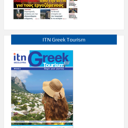
ITN Greek Tourism