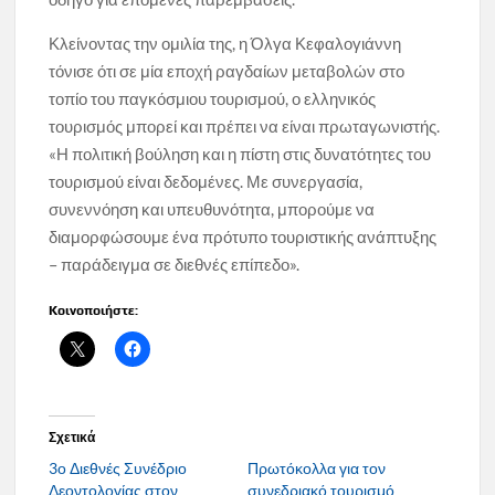
Κλείνοντας την ομιλία της, η Όλγα Κεφαλογιάννη
τόνισε ότι σε μία εποχή ραγδαίων μεταβολών στο
τοπίο του παγκόσμιου τουρισμού, ο ελληνικός
τουρισμός μπορεί και πρέπει να είναι πρωταγωνιστής.
«Η πολιτική βούληση και η πίστη στις δυνατότητες του
τουρισμού είναι δεδομένες. Με συνεργασία,
συνεννόηση και υπευθυνότητα, μπορούμε να
διαμορφώσουμε ένα πρότυπο τουριστικής ανάπτυξης
– παράδειγμα σε διεθνές επίπεδο».
Κοινοποιήστε:
Σχετικά
3ο Διεθνές Συνέδριο
Πρωτόκολλα για τον
Δεοντολογίας στον
συνεδριακό τουρισμό