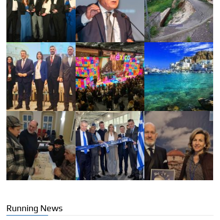
Running News