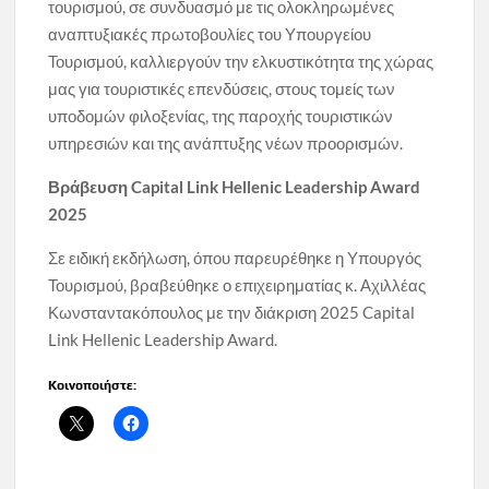
τουρισμού, σε συνδυασμό με τις ολοκληρωμένες
αναπτυξιακές πρωτοβουλίες του Υπουργείου
Τουρισμού, καλλιεργούν την ελκυστικότητα της χώρας
μας για τουριστικές επενδύσεις, στους τομείς των
υποδομών φιλοξενίας, της παροχής τουριστικών
υπηρεσιών και της ανάπτυξης νέων προορισμών.
Βράβευση Capital Link Hellenic Leadership Award
2025
Σε ειδική εκδήλωση, όπου παρευρέθηκε η Υπουργός
Τουρισμού, βραβεύθηκε ο επιχειρηματίας κ. Αχιλλέας
Κωνσταντακόπουλος με την διάκριση 2025 Capital
Link Hellenic Leadership Award.
Κοινοποιήστε: