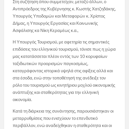
Στη συζήτηση όπου συμμετείχαν, μεταξύ άλλων, ο
Αντιπρόεδρος της Κυβέρνησης κ. Κωστής Χατζηδάκης,
Υπουργός Υποδομών και Μεταφορών κ. Χρίστος
Δήμας, η Υπουργός Εργασίας και Κοινωνικής
Ασφάλισης κα Νίκη Κεραμέως κ.α.,
Η Υπουργός Τουρισμού, με αφετηρία τις σημαντικές
επιδόσεις του ελληνικού τουρισμού, τόνισε πως η χώρα
μας κατατάσσεται πλέον εντός των 10 κορυφαίων
ταξιδιωτικών προορισμών παγκοσμίως,
καταγράφοντας ιστορικά υψηλά στις αφίξεις αλλά και
στα έσοδα, ενώ στην τοποθέτησή της ανέδειξε τον
ρόλο του τουρισμού ως κινητήριου μοχλού οικονομικής
ανάπτυξης και σταθερότητας για την ελληνική
οικονομία.
Κατά τη διάρκεια της συνάντησης, παρουσιάστηκαν οι
μεταρρυθμίσεις που ενισχύουν το επενδυτικό
περιβάλλον, ενώ αναδείχθηκαν η σταθερότητα και οι