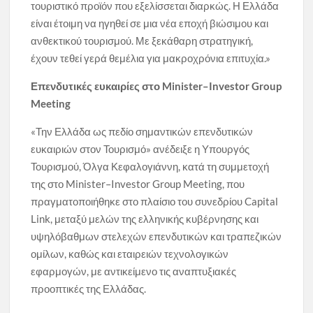
τουριστικό προϊόν που εξελίσσεται διαρκώς. Η Ελλάδα
είναι έτοιμη να ηγηθεί σε μια νέα εποχή βιώσιμου και
ανθεκτικού τουρισμού. Με ξεκάθαρη στρατηγική,
έχουν τεθεί γερά θεμέλια για μακροχρόνια επιτυχία.»
Επενδυτικές ευκαιρίες στο Minister–Investor Group
Meeting
«Την Ελλάδα ως πεδίο σημαντικών επενδυτικών
ευκαιριών στον Τουρισμό» ανέδειξε η Υπουργός
Τουρισμού, Όλγα Κεφαλογιάννη, κατά τη συμμετοχή
της στο Minister–Investor Group Meeting, που
πραγματοποιήθηκε στο πλαίσιο του συνεδρίου Capital
Link, μεταξύ μελών της ελληνικής κυβέρνησης και
υψηλόβαθμων στελεχών επενδυτικών και τραπεζικών
ομίλων, καθώς και εταιρειών τεχνολογικών
εφαρμογών, με αντικείμενο τις αναπτυξιακές
προοπτικές της Ελλάδας.