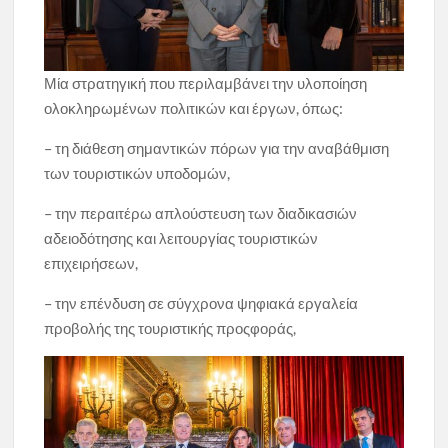
Μία στρατηγική που περιλαμβάνει την υλοποίηση
ολοκληρωμένων πολιτικών και έργων, όπως:
– τη διάθεση σημαντικών πόρων για την αναβάθμιση
των τουριστικών υποδομών,
– την περαιτέρω απλούστευση των διαδικασιών
αδειοδότησης και λειτουργίας τουριστικών
επιχειρήσεων,
– την επένδυση σε σύγχρονα ψηφιακά εργαλεία
προβολής της τουριστικής προςφοράς,