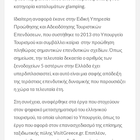
κατηγορία καταλυμάτων glamping.
Ιδιαίτερη αναφορά έκανε στην Ειδική Υπηρεσία
Προώθησης και Αδειοδότησης Τουριστικών
Επενδύσεων, που συστήθηκε το 2013 στο Υπουργείο
Τουρισμού και συμβάλλει καίρια στην προώθηση
πληθώρας σημαντικών επενδυτικών σχεδίων. Όπως
σημείωσε, την τελευταία δεκαετία ο αριθμός των
ξενοδοχείων 5 αστέρων στην Ελλάδα έχει
υπερδιπλασιαστεί, και αυτό είναι μια σαφής απόδειξη
της τεράστιας επενδυτικής δυναμικής που παρουσιάζει
η χώρα τα τελευταία έτη.
Στη συνέχεια, αναφέρθηκε στα έργα που στοχεύουν
στον ψηφιακό μετασχηματισμό του ελληνικού
τουρισμού, τα οποία υλοποιεί το Υπουργείο, όπως το
έργο που αφορά στον επανασχεδιασμό της επίσημης
ταξιδιωτικής πύλης VisitGreece.gr. Επιπλέον,