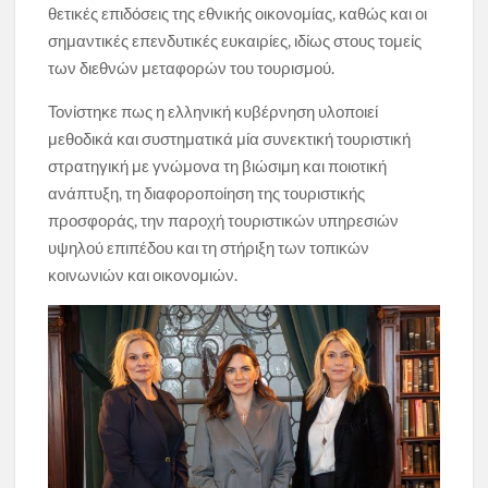
θετικές επιδόσεις της εθνικής οικονομίας, καθώς και οι
σημαντικές επενδυτικές ευκαιρίες, ιδίως στους τομείς
των διεθνών μεταφορών του τουρισμού.
Τονίστηκε πως η ελληνική κυβέρνηση υλοποιεί
μεθοδικά και συστηματικά μία συνεκτική τουριστική
στρατηγική με γνώμονα τη βιώσιμη και ποιοτική
ανάπτυξη, τη διαφοροποίηση της τουριστικής
προσφοράς, την παροχή τουριστικών υπηρεσιών
υψηλού επιπέδου και τη στήριξη των τοπικών
κοινωνιών και οικονομιών.