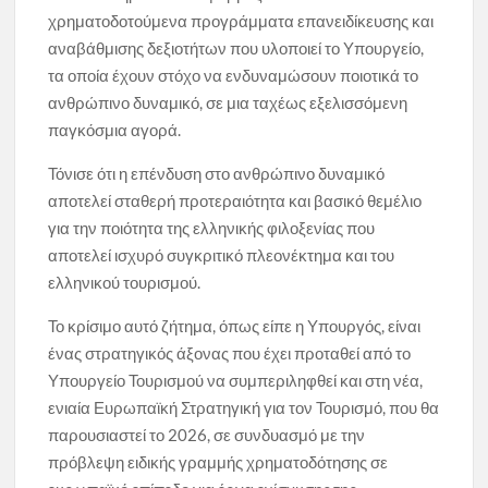
χρηματοδοτούμενα προγράμματα επανειδίκευσης και
αναβάθμισης δεξιοτήτων που υλοποιεί το Υπουργείο,
τα οποία έχουν στόχο να ενδυναμώσουν ποιοτικά το
ανθρώπινο δυναμικό, σε μια ταχέως εξελισσόμενη
παγκόσμια αγορά.
Τόνισε ότι η επένδυση στο ανθρώπινο δυναμικό
αποτελεί σταθερή προτεραιότητα και βασικό θεμέλιο
για την ποιότητα της ελληνικής φιλοξενίας που
αποτελεί ισχυρό συγκριτικό πλεονέκτημα και του
ελληνικού τουρισμού.
Το κρίσιμο αυτό ζήτημα, όπως είπε η Υπουργός, είναι
ένας στρατηγικός άξονας που έχει προταθεί από το
Υπουργείο Τουρισμού να συμπεριληφθεί και στη νέα,
ενιαία Ευρωπαϊκή Στρατηγική για τον Τουρισμό, που θα
παρουσιαστεί το 2026, σε συνδυασμό με την
πρόβλεψη ειδικής γραμμής χρηματοδότησης σε