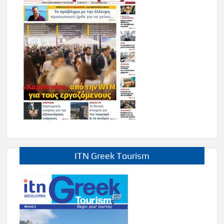
ITN Greek Tourism