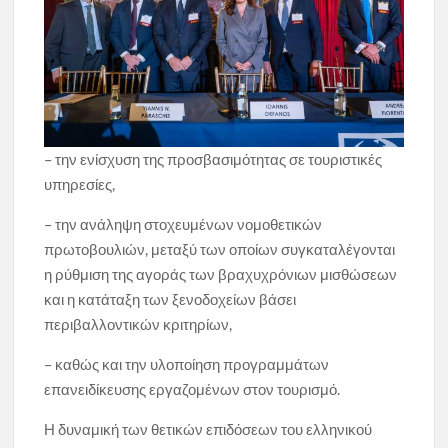
– την ενίσχυση της προσβασιμότητας σε τουριστικές
υπηρεσίες,
– την ανάληψη στοχευμένων νομοθετικών
πρωτοβουλιών, μεταξύ των οποίων συγκαταλέγονται
η ρύθμιση της αγοράς των βραχυχρόνιων μισθώσεων
και η κατάταξη των ξενοδοχείων βάσει
περιβαλλοντικών κριτηρίων,
– καθώς και την υλοποίηση προγραμμάτων
επανειδίκευσης εργαζομένων στον τουρισμό.
Η δυναμική των θετικών επιδόσεων του ελληνικού