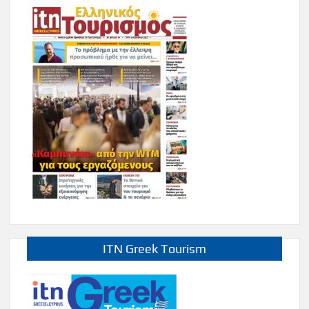
ITN Greek Tourism