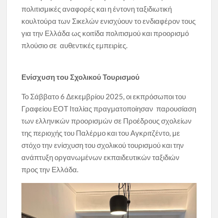
πολιτισμικές αναφορές και η έντονη ταξιδιωτική
κουλτούρα των Σικελών ενισχύουν το ενδιαφέρον τους
για την Ελλάδα ως κοιτίδα πολιτισμού και προορισμό
πλούσιο σε αυθεντικές εμπειρίες.
Ενίσχυση του Σχολικού Τουρισμού
Το Σάββατο 6 Δεκεμβρίου 2025, οι εκπρόσωποι του
Γραφείου ΕΟΤ Ιταλίας πραγματοποίησαν παρουσίαση
των ελληνικών προορισμών σε Προέδρους σχολείων
της περιοχής του Παλέρμο και του Αγκριτζέντο, με
στόχο την ενίσχυση του σχολικού τουρισμού και την
ανάπτυξη οργανωμένων εκπαιδευτικών ταξιδιών
προς την Ελλάδα.