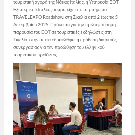
τουριστική αγορά της Νότιας Ιταλίας, η Υπηρεσία ΕΟΤ
Εξωτερικού Ιταλίας συμμετείχε στο τετραήμερο
TRAVELEXPO Roadshow, στη Σικελία από 2 έως τις 5
Δεκεμβρίου 2025. Πρόκειται για την πρώτη επίσημη
παρουσία του ΕΟΤ σε τουριστικές εκδηλώσεις στη
Σικελία, στην οποία εδραιώθηκε η πρόθεση διαρκούς
συνεργασίας για την προώθηση του ελληνικού
τουριστικού προϊόντος.