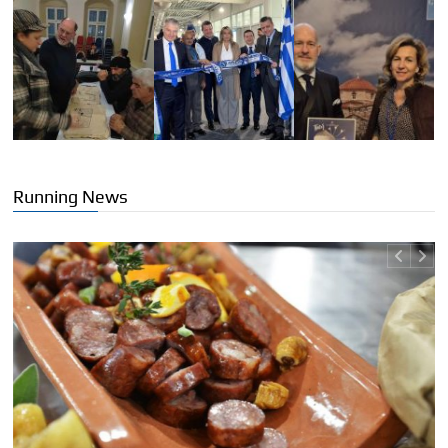
Running News