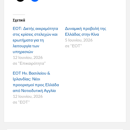
Σχετικά
ΕΟΤ: Διετής εκκρεμότητα
Δυναμική προβολή της
στις κρίσεις στελεχών και
Ελλάδας στην Κίνα
ερωτήματα για τη
5 Ιουνίου, 2026
λειτουργία των
σε "ΕΟΤ"
υπηρεσιών
12 Ιουνίου, 2026
σε "Επικαιρότητα"
ΕΟΤ Ην. Βασιλείου &
Ιρλανδίας: Νέοι
προορισμοί προς Ελλάδα
από Νοτιοδυτική Αγγλία
12 Ιουνίου, 2026
σε "ΕΟΤ"