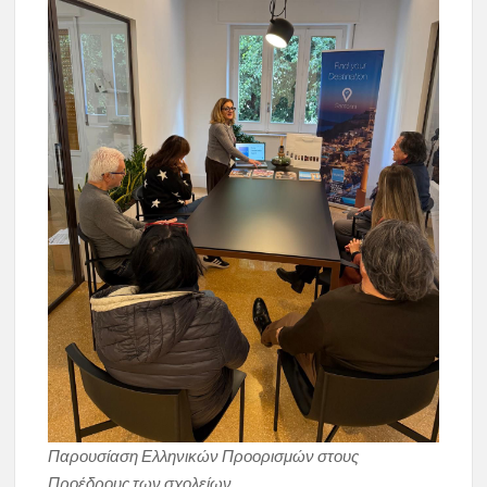
Παρουσίαση Ελληνικών Προορισμών στους
Προέδρους των σχολείων.