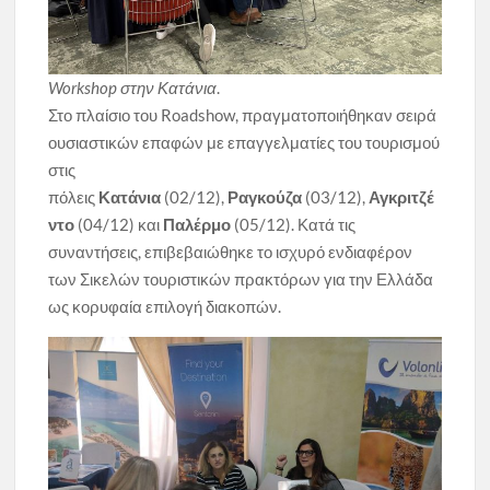
Workshop στην Κατάνια
.
Στο πλαίσιο του Roadshow, πραγματοποιήθηκαν σειρά
ουσιαστικών επαφών με επαγγελματίες του τουρισμού
στις
πόλεις
Κατάνια
(02/12),
Ραγκούζα
(03/12),
Αγκριτζέ
ντο
(04/12) και
Παλέρμο
(05/12). Κατά τις
συναντήσεις, επιβεβαιώθηκε το ισχυρό ενδιαφέρον
των Σικελών τουριστικών πρακτόρων για την Ελλάδα
ως κορυφαία επιλογή διακοπών.