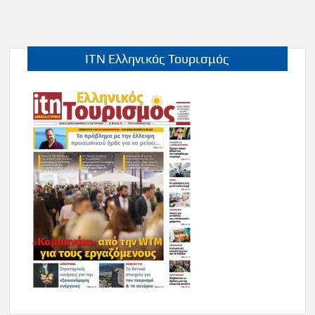
ITN Ελληνικός Τουρισμός