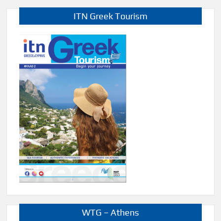
ITN Greek Tourism
WTG – Athens