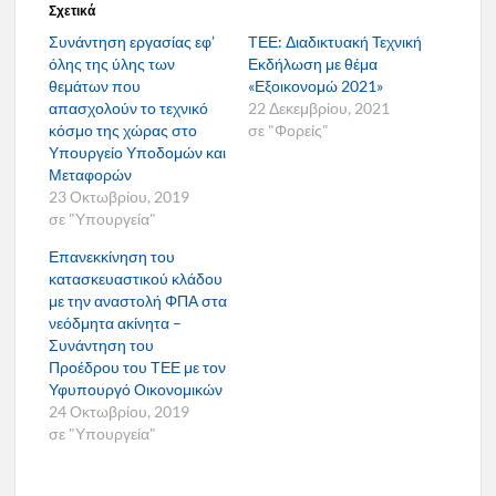
Σχετικά
Συνάντηση εργασίας εφ’
ΤΕΕ: Διαδικτυακή Τεχνική
όλης της ύλης των
Εκδήλωση με θέμα
θεμάτων που
«Εξοικονομώ 2021»
απασχολούν το τεχνικό
22 Δεκεμβρίου, 2021
κόσμο της χώρας στο
σε "Φορείς"
Υπουργείο Υποδομών και
Μεταφορών
23 Οκτωβρίου, 2019
σε "Υπουργεία"
Επανεκκίνηση του
κατασκευαστικού κλάδου
με την αναστολή ΦΠΑ στα
νεόδμητα ακίνητα –
Συνάντηση του
Προέδρου του ΤΕΕ με τον
Υφυπουργό Οικονομικών
24 Οκτωβρίου, 2019
σε "Υπουργεία"