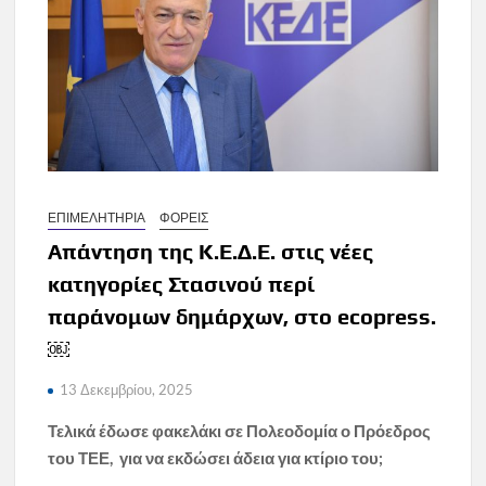
ΕΠΙΜΕΛΗΤΗΡΙΑ
ΦΟΡΕΙΣ
Απάντηση της Κ.Ε.Δ.Ε. στις νέες
κατηγορίες Στασινού περί
παράνομων δημάρχων, στο ecopress.
￼
13 Δεκεμβρίου, 2025
Τελικά έδωσε φακελάκι σε Πολεοδομία ο Πρόεδρος
του ΤΕΕ, για να εκδώσει άδεια για κτίριο του;