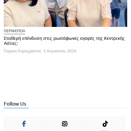
U
ΠΕΡΙΦΕΡΕΙΑ
Κ
Σταθερή επένδυση στις ρωσόφωνες αγορές της Κεντρικής
φ
Ασίας:
Γ
Γιώργος Καραχρήστος
1 Αυγούστου, 2026
Follow Us