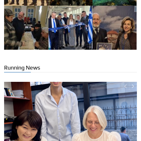
Running News