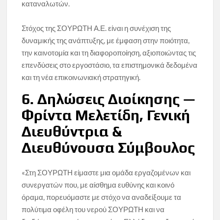
καταναλωτών.
Στόχος της ΣΟΥΡΩΤΗ Α.Ε. είναι η συνέχιση της
δυναμικής της ανάπτυξης, με έμφαση στην ποιότητα,
την καινοτομία και τη διαφοροποίηση, αξιοποιώντας τις
επενδύσεις στο εργοστάσιο, τα επιστημονικά δεδομένα
και τη νέα επικοινωνιακή στρατηγική.
6. Δηλώσεις Διοίκησης —
Φρίντα Μελετίδη, Γενική
Διευθύντρια &
Διευθύνουσα Σύμβουλος
«Στη ΣΟΥΡΩΤΗ είμαστε μια ομάδα εργαζομένων και
συνεργατών που, με αίσθημα ευθύνης και κοινό
όραμα, πορευόμαστε με στόχο να αναδείξουμε τα
πολύτιμα οφέλη του νερού ΣΟΥΡΩΤΗ και να