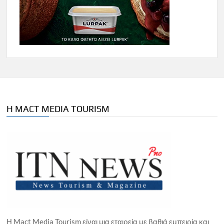
Η MACT MEDIA TOURISM
Η Mact Media Tourism είναι μια εταιρεία με βαθιά εμπειρία και