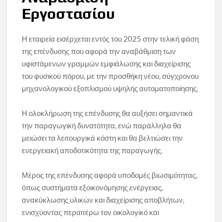
Εργοστασίου
Η εταιρεία εισέρχεται εντός του 2025 στην τελική φάση
της επένδυσης που αφορά την αναβάθμιση των
υφιστάμενων γραμμών εμφιάλωσης και διαχείρισης
του φυσικού πόρου, με την προσθήκη νέου, σύγχρονου
μηχανολογικού εξοπλισμού υψηλής αυτοματοποίησης.
Η ολοκλήρωση της επένδυσης θα αυξήσει σημαντικά
την παραγωγική δυνατότητα, ενώ παράλληλα θα
μειώσει τα λειτουργικά κόστη και θα βελτιώσει την
ενεργειακή αποδοτικότητα της παραγωγής.
Μέρος της επένδυσης αφορά υποδομές βιωσιμότητας,
όπως συστήματα εξοικονόμησης ενέργειας,
ανακύκλωσης υλικών και διαχείρισης αποβλήτων,
ενισχύοντας περαιτέρω τον οικολογικό και