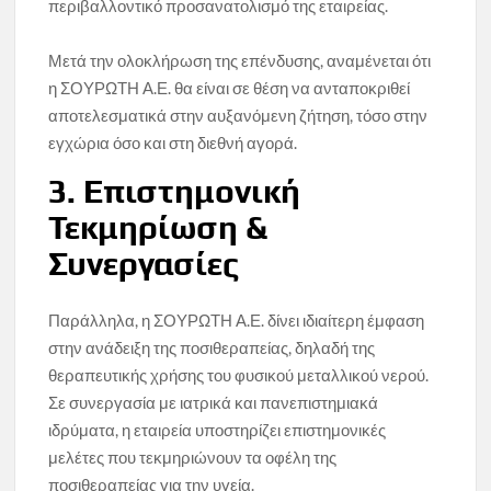
περιβαλλοντικό προσανατολισμό της εταιρείας.
Μετά την ολοκλήρωση της επένδυσης, αναμένεται ότι
η ΣΟΥΡΩΤΗ Α.Ε. θα είναι σε θέση να ανταποκριθεί
αποτελεσματικά στην αυξανόμενη ζήτηση, τόσο στην
εγχώρια όσο και στη διεθνή αγορά.
3. Επιστημονική
Τεκμηρίωση &
Συνεργασίες
Παράλληλα, η ΣΟΥΡΩΤΗ Α.Ε. δίνει ιδιαίτερη έμφαση
στην ανάδειξη της ποσιθεραπείας, δηλαδή της
θεραπευτικής χρήσης του φυσικού μεταλλικού νερού.
Σε συνεργασία με ιατρικά και πανεπιστημιακά
ιδρύματα, η εταιρεία υποστηρίζει επιστημονικές
μελέτες που τεκμηριώνουν τα οφέλη της
ποσιθεραπείας για την υγεία.