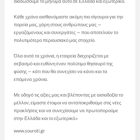
διαδώσουμε το μήνυμα αυτό σε Ελλάδα και εξωτερικό.
Κάθε χρόνο αισθανόμαστε ακόμη πιο σίγουροι για την
πορεία μας, χάρη στους ανθρώπους μας —
εργαζόμενους και συνεργάτες — που αποτελούν το
πολυτιμότερο περιουσιακό μας στοιχείο.
Όλα αυτά τα χρόνια, η εταιρεία διαχειρίζεται με
σεβασμό και ευθύνη έναν πολύτιμο θησαυρό της
φύσης — κάτι που θα συνεχίσει να κάνει και τα
επόμενα χρόνια.
Με οδηγό τις αξίες μας και βλέποντας με αισιοδοξία το
μέλλον, είμαστε έτοιμοι να ανταποκριθούμε στις νέες
προκλήσεις και να συνεχίσουμε να πρωτοπορούμε
στην Ελλάδα και το εξωτερικό.»
www.souroti.gr