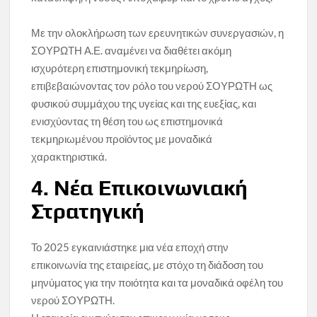
Με την ολοκλήρωση των ερευνητικών συνεργασιών, η
ΣΟΥΡΩΤΗ Α.Ε. αναμένει να διαθέτει ακόμη
ισχυρότερη επιστημονική τεκμηρίωση,
επιβεβαιώνοντας τον ρόλο του νερού ΣΟΥΡΩΤΗ ως
φυσικού συμμάχου της υγείας και της ευεξίας, και
ενισχύοντας τη θέση του ως επιστημονικά
τεκμηριωμένου προϊόντος με μοναδικά
χαρακτηριστικά.
4. Νέα Επικοινωνιακή
Στρατηγική
Το 2025 εγκαινιάστηκε μια νέα εποχή στην
επικοινωνία της εταιρείας, με στόχο τη διάδοση του
μηνύματος για την ποιότητα και τα μοναδικά οφέλη του
νερού ΣΟΥΡΩΤΗ.