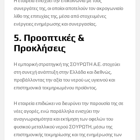
Η εταιρεία ενισχύει την επικοινωνία με τους
συνεργάτες της, οι οποίοι αποτελούν τον ακρογωνιαίο
λίθο της επιτυχίας της, μέσα από στοχευμένες
ενέργειες ενημέρωσης και συνεργασίας.
5. Προοπτικές &
Προκλήσεις
Η εμπορική στρατηγική της ΣΟΥΡΩΤΗ Α.Ε. στοχεύει
στη συνεχή ανάπτυξη στην Ελλάδα και διεθνώς,
προβάλλοντας την αξία του νερού ως υγιεινού και
επιστημονικά τεκμηριωμένου προϊόντος.
Η εταιρεία επιδιώκει να διευρύνει την παρουσία της σε
νέες αγορές, ενώ παράλληλα ενισχύει την
αναγνωρισιμότητα και εκτίμηση των οφελών του
φυσικού μεταλλικού νερού ΣΟΥΡΩΤΗ, μέσω της
επιστημονικής τεκμηρίωσης και της ενημέρωσης των