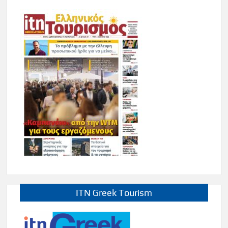
ITN Greek Tourism