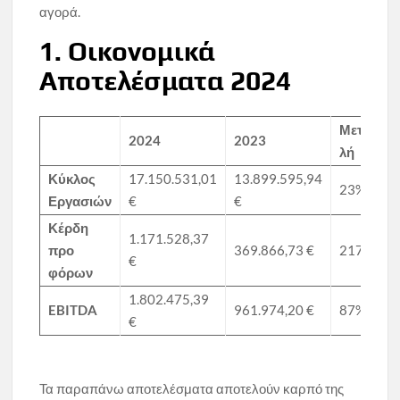
αγορά.
1. Οικονομικά
Αποτελέσματα 2024
Μετ/
2024
2023
λή
Κύκλος
17.150.531,01
13.899.595,94
23%
Εργασιών
€
€
Κέρδη
1.171.528,37
προ
369.866,73 €
217%
€
φόρων
1.802.475,39
EBITDA
961.974,20 €
87%
€
Τα παραπάνω αποτελέσματα αποτελούν καρπό της