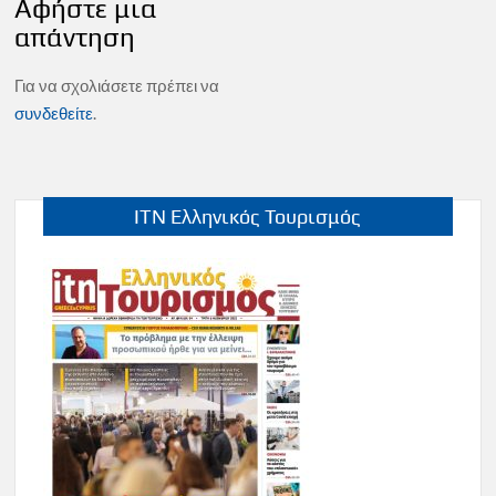
Αφήστε μια
απάντηση
Για να σχολιάσετε πρέπει να
συνδεθείτε
.
ITN Ελληνικός Τουρισμός