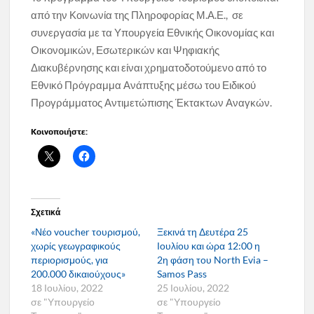
από την Κοινωνία της Πληροφορίας Μ.Α.Ε., σε
συνεργασία με τα Υπουργεία Εθνικής Οικονομίας και
Οικονομικών, Εσωτερικών και Ψηφιακής
Διακυβέρνησης και είναι χρηματοδοτούμενο από το
Εθνικό Πρόγραμμα Ανάπτυξης μέσω του Ειδικού
Προγράμματος Αντιμετώπισης Έκτακτων Αναγκών.
Κοινοποιήστε:
Σχετικά
«Νέο voucher τουρισμού,
Ξεκινά τη Δευτέρα 25
χωρίς γεωγραφικούς
Ιουλίου και ώρα 12:00 η
περιορισμούς, για
2η φάση του North Evia –
200.000 δικαιούχους»
Samos Pass
18 Ιουλίου, 2022
25 Ιουλίου, 2022
σε "Υπουργείο
σε "Υπουργείο