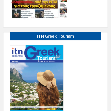
ITN Greek Tourism