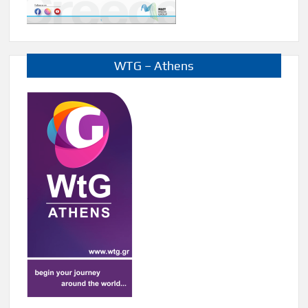
WTG – Athens