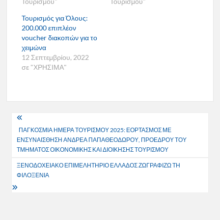
Τουρισμου"
Τουρισμου"
Τουρισμός για Όλους:
200.000 επιπλέον
voucher διακοπών για το
χειμώνα
12 Σεπτεμβρίου, 2022
σε "ΧΡΗΣΙΜΑ"
Πλοήγηση
ΠΑΓΚΟΣΜΙΑ ΗΜΕΡΑ ΤΟΥΡΙΣΜΟΥ 2025: ΕΟΡΤΑΣΜΟΣ ΜΕ
άρθρων
ΕΝΣΥΝΑΙΣΘΗΣΗ ΑΝΔΡΕΑ ΠΑΠΑΘΕΟΔΩΡΟΥ, ΠΡΟΕΔΡΟΥ ΤΟΥ
ΤΜΗΜΑΤΟΣ ΟΙΚΟΝΟΜΙΚΗΣ ΚΑΙ ΔΙΟΙΚΗΣΗΣ ΤΟΥΡΙΣΜΟΥ
ΞΕΝΟΔΟΧΕΙΑΚΟ ΕΠΙΜΕΛΗΤΗΡΙΟ ΕΛΛΑΔΟΣ ΖΩΓΡΑΦΙΖΩ ΤΗ
ΦΙΛΟΞΕΝΙΑ