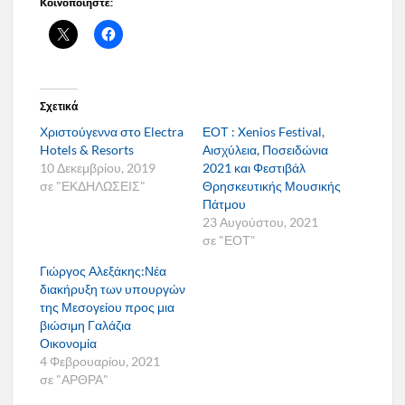
Κοινοποιήστε:
Σχετικά
Χριστούγεννα στο Electra
ΕΟΤ : Xenios Festival,
Hotels & Resorts
Αισχύλεια, Ποσειδώνια
10 Δεκεμβρίου, 2019
2021 και Φεστιβάλ
σε "ΕΚΔΗΛΩΣΕΙΣ"
Θρησκευτικής Μουσικής
Πάτμου
23 Αυγούστου, 2021
σε "ΕΟΤ"
Γιώργος Αλεξάκης:Νέα
διακήρυξη των υπουργών
της Μεσογείου προς μια
βιώσιμη Γαλάζια
Οικονομία
4 Φεβρουαρίου, 2021
σε "ΑΡΘΡΑ"