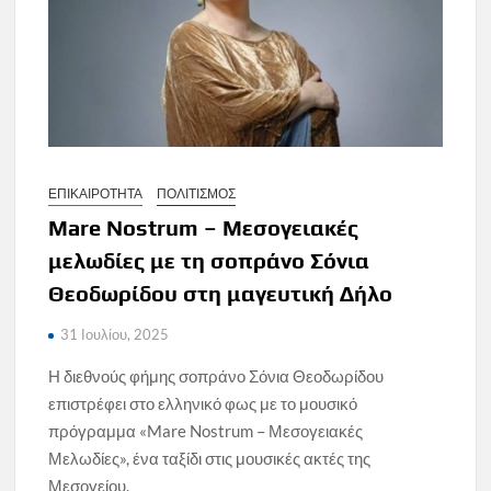
ΕΠΙΚΑΙΡΟΤΗΤΑ
ΠΟΛΙΤΙΣΜΟΣ
Mare Nostrum – Μεσογειακές
μελωδίες με τη σοπράνο Σόνια
Θεοδωρίδου στη μαγευτική Δήλο
31 Ιουλίου, 2025
Η διεθνούς φήμης σοπράνο Σόνια Θεοδωρίδου
επιστρέφει στο ελληνικό φως με το μουσικό
πρόγραμμα «Mare Nostrum – Μεσογειακές
Μελωδίες», ένα ταξίδι στις μουσικές ακτές της
Μεσογείου.