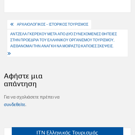
Πλοήγηση
ΑΡΧΑΙΟΛΟΓΙΚΟΣ – ΙΣΤΟΡΙΚΟΣ ΤΟΥΡΙΣΜΟΣ
άρθρων
ΑΝΤΖΕΛΑ ΓΚΕΡΕΚΟΥ ΜΕΤΑ ΑΠΟ ΔΥΟ ΣΥΝΕΧΟΜΕΝΕΣ ΘΗΤΕΙΕΣ
ΣΤΗΝ ΠΡΟΕΔΡΙΑ ΤΟΥ ΕΛΛΗΝΙΚΟΥ ΟΡΓΑΝΙΣΜΟΥ ΤΟΥΡΙΣΜΟΥ,
ΑΙΣΘΑΝΟΜΑΙ ΤΗΝ ΑΝΑΓΚΗ ΝΑ ΜΟΙΡΑΣΤΩ ΚΑΠΟΙΕΣ ΣΚΕΨΕΙΣ.
Αφήστε μια
απάντηση
Για να σχολιάσετε πρέπει να
συνδεθείτε
.
ITN Ελληνικός Τουρισμός