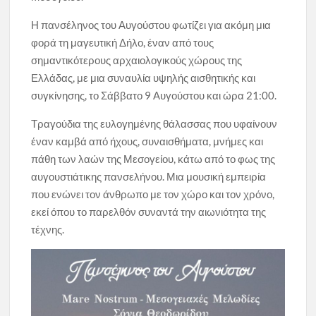
Η πανσέληνος του Αυγούστου φωτίζει για ακόμη μια
φορά τη μαγευτική Δήλο, έναν από τους
σημαντικότερους αρχαιολογικούς χώρους της
Ελλάδας, με μια συναυλία υψηλής αισθητικής και
συγκίνησης, το Σάββατο 9 Αυγούστου και ώρα 21:00.
Τραγούδια της ευλογημένης θάλασσας που υφαίνουν
έναν καμβά από ήχους, συναισθήματα, μνήμες και
πάθη των λαών της Μεσογείου, κάτω από το φως της
αυγουστιάτικης πανσελήνου. Μια μουσική εμπειρία
που ενώνει τον άνθρωπο με τον χώρο και τον χρόνο,
εκεί όπου το παρελθόν συναντά την αιωνιότητα της
τέχνης.