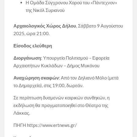
Η Ομάδα Σύγχρονου Χορού του «Πάντεχνον»
της Νικόλ Συριανού
Αρχαιολογικός Χώρος Δήλου
, Σάββατο 9 Αυγούστου
2025, ώρα 21:00.
Είσοδος ελεύθερη
Διοργάνωση
: Υπουργείο Πολιτισμού – Εφορεία
Αρχαιοτήτων Κυκλάδων – Δήμος Μυκόνου
Αναχώρηση σκαφών
: Από τον Δηλιανό Μόλο (μετά
το Δημαρχείο), στις 19:00, δωρεάν.
Σε περίπτωση δυσμενών καιρικών συνθηκών, η
εκδήλωση θα πραγματοποιηθεί στο Θέατρο της
Λάκκας.
ΠΗΓΗ https://www.ertnews.gr/