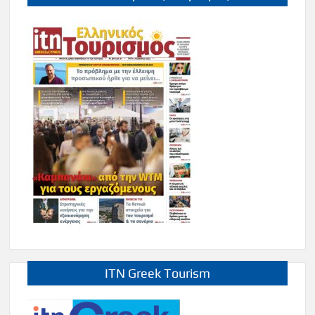
ITN Greek Tourism