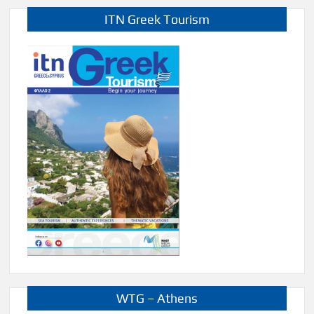
ITN Greek Tourism
WTG – Athens