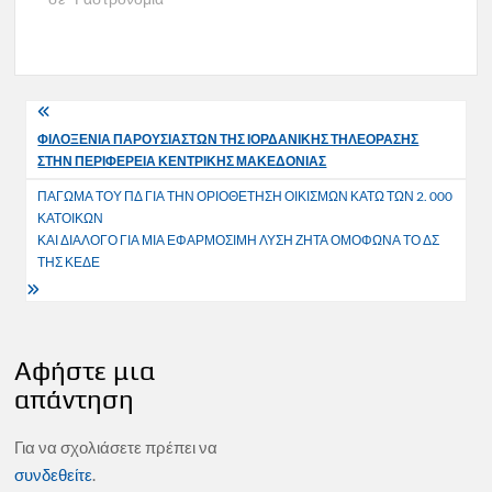
Πλοήγηση
ΦΙΛΟΞΕΝΙΑ ΠΑΡΟΥΣΙΑΣΤΩΝ ΤΗΣ ΙΟΡΔΑΝΙΚΗΣ ΤΗΛΕΟΡΑΣΗΣ
άρθρων
ΣΤΗΝ ΠΕΡΙΦΕΡΕΙΑ ΚΕΝΤΡΙΚΗΣ ΜΑΚΕΔΟΝΙΑΣ
ΠΑΓΩΜΑ ΤΟΥ ΠΔ ΓΙΑ ΤΗΝ ΟΡΙΟΘΕΤΗΣΗ ΟΙΚΙΣΜΩΝ ΚΑΤΩ ΤΩΝ 2. 000
ΚΑΤΟΙΚΩΝ
ΚΑΙ ΔΙΑΛΟΓΟ ΓΙΑ ΜΙΑ ΕΦΑΡΜΟΣΙΜΗ ΛΥΣΗ ΖΗΤΑ ΟΜΟΦΩΝΑ ΤΟ ΔΣ
ΤΗΣ ΚΕΔΕ
Αφήστε μια
απάντηση
Για να σχολιάσετε πρέπει να
συνδεθείτε
.