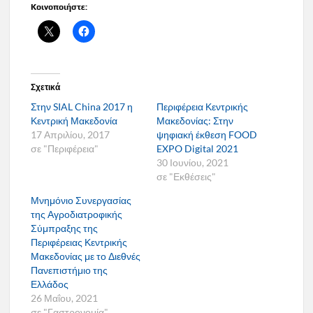
Κοινοποιήστε:
Σχετικά
Στην SIAL China 2017 η
Περιφέρεια Κεντρικής
Κεντρική Μακεδονία
Μακεδονίας: Στην
17 Απριλίου, 2017
ψηφιακή έκθεση FOOD
σε "Περιφέρεια"
EXPO Digital 2021
30 Ιουνίου, 2021
σε "Εκθέσεις"
Μνημόνιο Συνεργασίας
της Αγροδιατροφικής
Σύμπραξης της
Περιφέρειας Κεντρικής
Μακεδονίας με το Διεθνές
Πανεπιστήμιο της
Ελλάδος
26 Μαΐου, 2021
σε "Γαστρονομία"