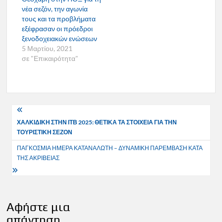
νέα σεζόν, την αγωνία
τους και τα προβλήματα
εξέφρασαν οι πρόεδροι
ξενοδοχειακών ενώσεων
5 Μαρτίου, 2021
σε "Επικαιρότητα"
Πλοήγηση
ΧΑΛΚΙΔΙΚΗ ΣΤΗΝ ΙΤΒ 2025: ΘΕΤΙΚΑ ΤΑ ΣΤΟΙΧΕΙΑ ΓΙΑ ΤΗΝ
άρθρων
ΤΟΥΡΙΣΤΙΚΗ ΣΕΖΟΝ
ΠΑΓΚΟΣΜΙΑ ΗΜΕΡΑ ΚΑΤΑΝΑΛΩΤΗ – ΔΥΝΑΜΙΚΗ ΠΑΡΕΜΒΑΣΗ ΚΑΤΑ
ΤΗΣ ΑΚΡΙΒΕΙΑΣ
Αφήστε μια
απάντηση