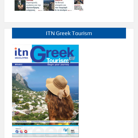
ITN Greek Tourism