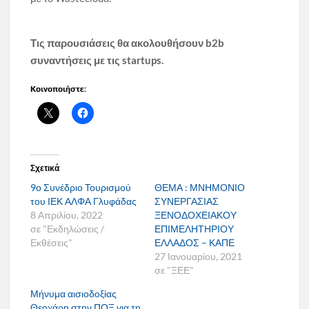
Τις παρουσιάσεις θα ακολουθήσουν b2b
συναντήσεις με τις startups.
Κοινοποιήστε:
Σχετικά
9ο Συνέδριο Τουρισμού
ΘΕΜΑ : ΜΝΗΜΟΝΙΟ
του ΙΕΚ ΑΛΦΑ Γλυφάδας
ΣΥΝΕΡΓΑΣΙΑΣ
8 Απριλίου, 2022
ΞΕΝΟΔΟΧΕΙΑΚΟΥ
σε "Εκδηλώσεις /
ΕΠΙΜΕΛΗΤΗΡΙΟΥ
Εκθέσεις"
ΕΛΛΑΔΟΣ – ΚΑΠΕ
27 Ιανουαρίου, 2021
σε "ΞΕΕ"
Μήνυμα αισιοδοξίας
Θεοχάρη στην ΠΟΞ για τη