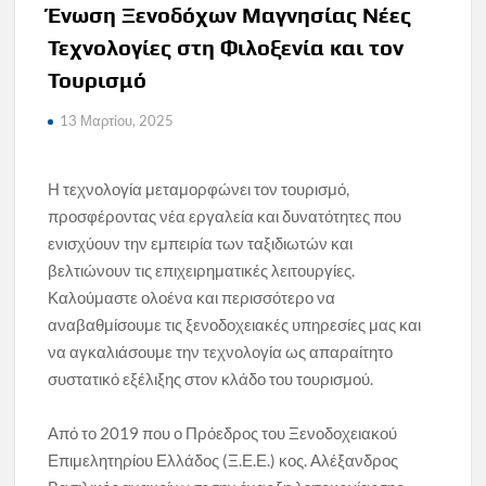
Ένωση Ξενοδόχων Μαγνησίας Νέες
Τεχνολογίες στη Φιλοξενία και τον
Τουρισμό
13 Μαρτίου, 2025
Η τεχνολογία μεταμορφώνει τον τουρισμό,
προσφέροντας νέα εργαλεία και δυνατότητες που
ενισχύουν την εμπειρία των ταξιδιωτών και
βελτιώνουν τις επιχειρηματικές λειτουργίες.
Καλούμαστε ολοένα και περισσότερο να
αναβαθμίσουμε τις ξενοδοχειακές υπηρεσίες μας και
να αγκαλιάσουμε την τεχνολογία ως απαραίτητο
συστατικό εξέλιξης στον κλάδο του τουρισμού.
Από το 2019 που ο Πρόεδρος του Ξενοδοχειακού
Επιμελητηρίου Ελλάδος (Ξ.Ε.Ε.) κος. Αλέξανδρος