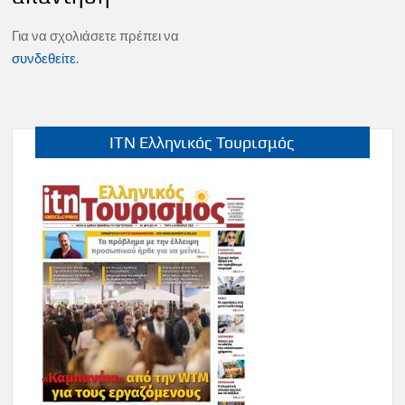
Για να σχολιάσετε πρέπει να
συνδεθείτε
.
ITN Ελληνικός Τουρισμός