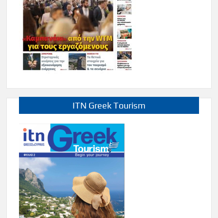
ITN Greek Tourism