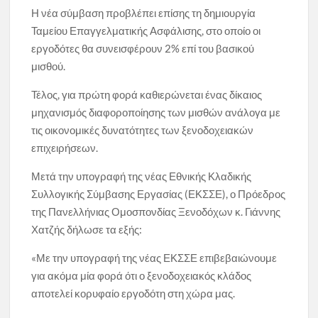
Η νέα σύμβαση προβλέπει επίσης τη δημιουργία
Ταμείου Επαγγελματικής Ασφάλισης, στο οποίο οι
εργοδότες θα συνεισφέρουν 2% επί του βασικού
μισθού.
Τέλος, για πρώτη φορά καθιερώνεται ένας δίκαιος
μηχανισμός διαφοροποίησης των μισθών ανάλογα με
τις οικονομικές δυνατότητες των ξενοδοχειακών
επιχειρήσεων.
Μετά την υπογραφή της νέας Εθνικής Κλαδικής
Συλλογικής Σύμβασης Εργασίας (ΕΚΣΣΕ), ο Πρόεδρος
της Πανελλήνιας Ομοσπονδίας Ξενοδόχων κ. Γιάννης
Χατζής δήλωσε τα εξής:
«Με την υπογραφή της νέας ΕΚΣΣΕ επιβεβαιώνουμε
για ακόμα μία φορά ότι ο ξενοδοχειακός κλάδος
αποτελεί κορυφαίο εργοδότη στη χώρα μας.