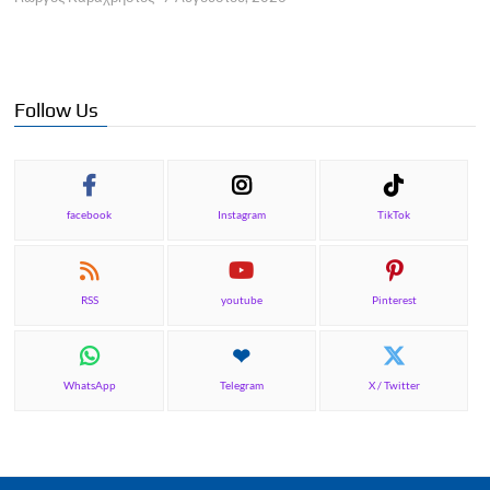
Π
Γ
Follow Us
facebook
Instagram
TikTok
RSS
youtube
Pinterest
WhatsApp
Telegram
X / Twitter