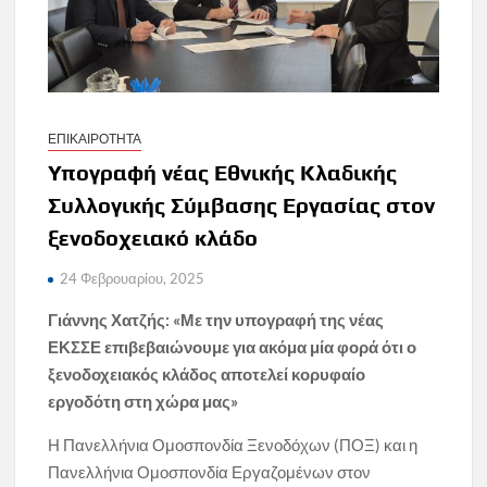
ΕΠΙΚΑΙΡΟΤΗΤΑ
Υπογραφή νέας Εθνικής Κλαδικής
Συλλογικής Σύμβασης Εργασίας στον
ξενοδοχειακό κλάδο
24 Φεβρουαρίου, 2025
Γιάννης Χατζής: «Με την υπογραφή της νέας
ΕΚΣΣΕ επιβεβαιώνουμε για ακόμα μία φορά ότι ο
ξενοδοχειακός κλάδος αποτελεί κορυφαίο
εργοδότη στη χώρα μας»
Η Πανελλήνια Ομοσπονδία Ξενοδόχων (ΠΟΞ) και η
Πανελλήνια Ομοσπονδία Εργαζομένων στον