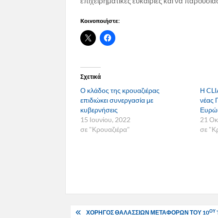
επιχειρηματικές ευκαιρίες και να παρουσιάσ
Κοινοποιήστε:
Σχετικά
Ο κλάδος της κρουαζιέρας
Η CLI
επιδιώκει συνεργασία με
νέας 
κυβερνήσεις
Ευρώ
15 Ιουνίου, 2022
21 Οκ
σε "Κρουαζιέρα"
σε "Κ
Πλοήγηση
ΟΥ
ΧΟΡΗΓΟΣ ΘΑΛΑΣΣΙΩΝ ΜΕΤΑΦΟΡΩΝ ΤΟΥ 10