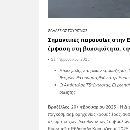
ΘΑΛΑΣΣΙΟΣ ΤΟΥΡΙΣΜΟΣ
Σημαντικές παρουσίες στην 
έμφαση στη βιωσιμότητα, την
21 Φεβρουαρίου, 2025
Επικεφαλής εταιρειών κρουαζιέρας, 
θεσμών, θα συναντηθούν στην Ευρω
Ο Απόστολος Τζιτζικώστας, Ευρωπαί
ομιλητής
Βρυξέλλες, 20 Φεβρουαρίου 2025
–
Η Δι
παγκόσμιας βιομηχανίας κρουαζιέρας, ανα
αξιωματούχων, Διευθυνόντων Συμβούλων 
Ευρωπαϊκή Εβδομάδα Κρουαζιέρας 2025, π