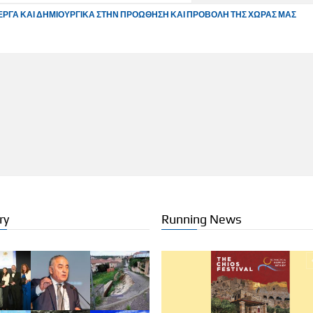
ΕΡΓΑ ΚΑΙ ΔΗΜΙΟΥΡΓΙΚΑ ΣΤΗΝ ΠΡΟΩΘΗΣΗ ΚΑΙ ΠΡΟΒΟΛΗ ΤΗΣ ΧΩΡΑΣ ΜΑΣ
ry
Running News