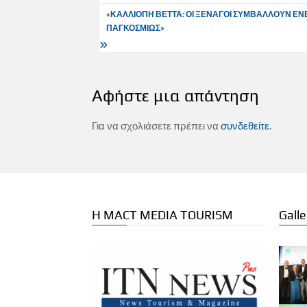
άρθρων
«ΚΑΛΛΙΟΠΗ ΒΕΤΤΑ: ΟΙ ΞΕΝΑΓΟΙ ΣΥΜΒΑΛΛΟΥΝ ΕΝ
ΠΑΓΚΟΣΜΙΩΣ»
Αφήστε μια απάντηση
Για να σχολιάσετε πρέπει να
συνδεθείτε
.
Η MACT MEDIA TOURISM
Galle