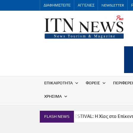
Skip
ΔΙΑΦΗΜΙΣΤΕΙΤΕ
ΑΓΓΕΛΙΕΣ
NEWSLETTER
to
content
ΕΠΙΚΑΙΡΟΤΗΤΑ
ΦΟΡΕΙΣ
ΠΕΡΙΦΕΡΕ
ΧΡΗΣΙΜΑ
ία
THE CHIOS FESTIVAL: Η Χίος στο Επίκεντρο
FLASH NEWS