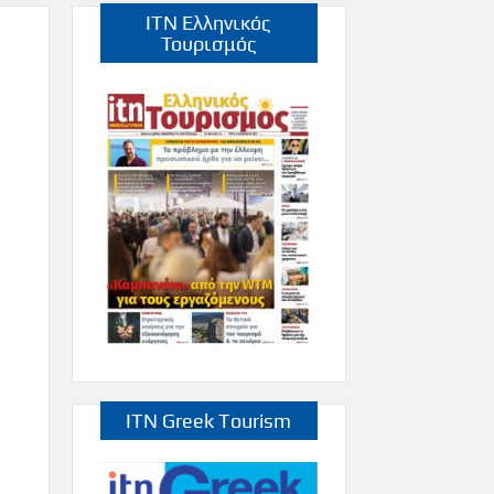
ITN Ελληνικός
Τουρισμός
ITN Greek Tourism