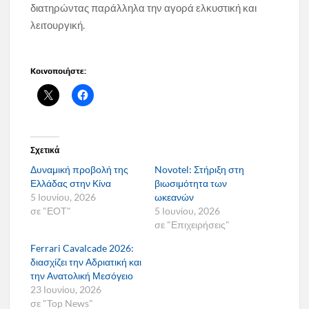
διατηρώντας παράλληλα την αγορά ελκυστική και
λειτουργική.
Κοινοποιήστε:
Σχετικά
Δυναμική προβολή της
Novotel: Στήριξη στη
Ελλάδας στην Κίνα
βιωσιμότητα των
5 Ιουνίου, 2026
ωκεανών
σε "ΕΟΤ"
5 Ιουνίου, 2026
σε "Επιχειρήσεις"
Ferrari Cavalcade 2026:
διασχίζει την Αδριατική και
την Ανατολική Μεσόγειο
23 Ιουνίου, 2026
σε "Top News"