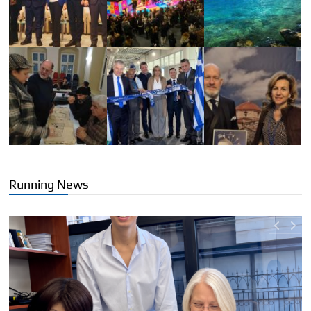
Running News