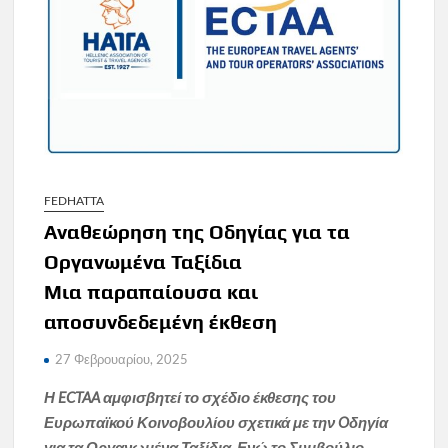
FEDHATTA
Αναθεώρηση της Οδηγίας για τα
Οργανωμένα Ταξίδια
Μια παραπαίουσα και
αποσυνδεδεμένη έκθεση
27 Φεβρουαρίου, 2025
Η ECTAA αμφισβητεί το σχέδιο έκθεσης του
Ευρωπαϊκού Κοινοβουλίου σχετικά με την Oδηγία
για τα Οργανωμένα Ταξίδια. Ενώ το Συμβούλιο