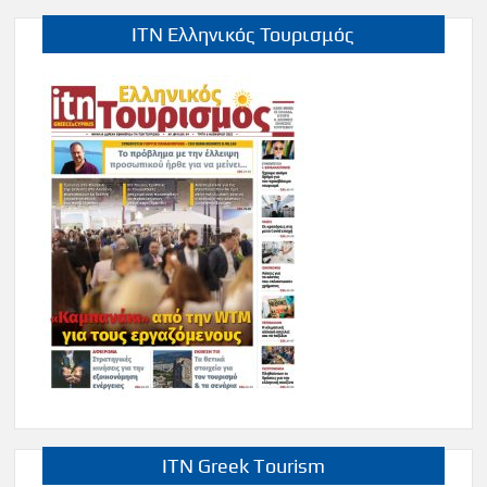
ITN Ελληνικός Τουρισμός
ITN Greek Tourism