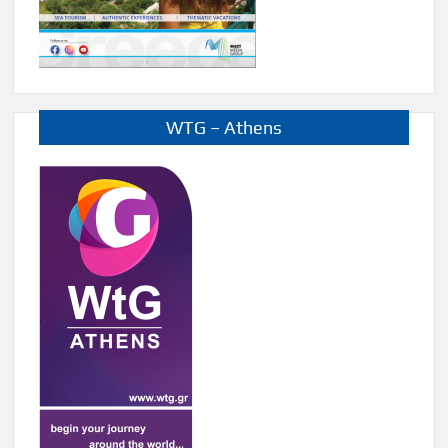
WTG – Athens