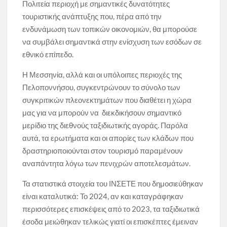
Πολιτεία περιοχή με σημαντικές δυνατότητες
τουριστικής ανάπτυξης που, πέρα από την
ενδυνάμωση των τοπικών οικονομιών, θα μπορούσε
να συμβάλει σημαντικά στην ενίσχυση των εσόδων σε
εθνικό επίπεδο.
Η Μεσσηνία, αλλά και οι υπόλοιπες περιοχές της
Πελοποννήσου, συγκεντρώνουν το σύνολο των
συγκριτικών πλεονεκτημάτων που διαθέτει η χώρα
μας για να μπορούν να διεκδικήσουν σημαντικό
μερίδιο της διεθνούς ταξιδιωτικής αγοράς. Παρόλα
αυτά, τα ερωτήματα και οι απορίες των κλάδων που
δραστηριοποιούνται στον τουρισμό παραμένουν
αναπάντητα λόγω των πενιχρών αποτελεσμάτων.
Τα στατιστικά στοιχεία του ΙΝΣΕΤΕ που δημοσιεύθηκαν
είναι καταλυτικά: Το 2024, αν και καταγράφηκαν
περισσότερες επισκέψεις από το 2023, τα ταξιδιωτικά
έσοδα μειώθηκαν τελικώς γιατί οι επισκέπτες έμειναν