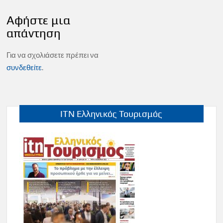
Αφήστε μια
απάντηση
Για να σχολιάσετε πρέπει να
συνδεθείτε
.
ITN Ελληνικός Τουρισμός