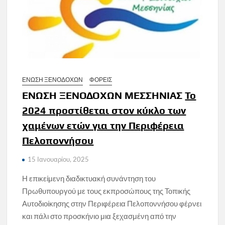
ΕΝΩΣΗ ΞΕΝΟΔΟΧΩΝ
ΦΟΡΕΙΣ
ΕΝΩΣΗ ΞΕΝΟΔΟΧΩΝ ΜΕΣΣΗΝΙΑΣ
Το
2024 προστίθεται στον κύκλο των
χαμένων ετών για την Περιφέρεια
Πελοποννήσου
15 Ιανουαρίου, 2025
Η επικείμενη διαδικτυακή συνάντηση του
Πρωθυπουργού με τους εκπροσώπους της Τοπικής
Αυτοδιοίκησης στην Περιφέρεια Πελοποννήσου φέρνει
και πάλι στο προσκήνιο μια ξεχασμένη από την