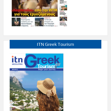
ITN Greek Tourism