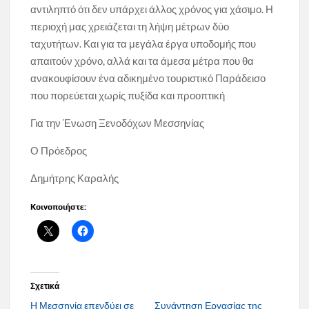
αντιληπτό ότι δεν υπάρχει άλλος χρόνος για χάσιμο. Η
περιοχή μας χρειάζεται τη λήψη μέτρων δύο
ταχυτήτων. Και για τα μεγάλα έργα υποδομής που
απαιτούν χρόνο, αλλά και τα άμεσα μέτρα που θα
ανακουφίσουν ένα αδικημένο τουριστικό Παράδεισο
που πορεύεται χωρίς πυξίδα και προοπτική
Για την Ένωση Ξενοδόχων Μεσσηνίας
Ο Πρόεδρος
Δημήτρης Καραλής
Κοινοποιήστε:
Σχετικά
Η Μεσσηνία επενδύει σε
Συνάντηση Εργασίας της