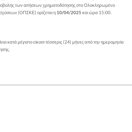
υποβολής των αιτήσεων χρηματοδότησης στο Ολοκληρωμένο
σχύσεων (ΟΠΣΚΕ) ορίζεται η
10/04/2025
και ώρα 15:00.
ναι κατά μέγιστο είκοσι τέσσερις (24) μήνες από την ημερομηνία
ησης.