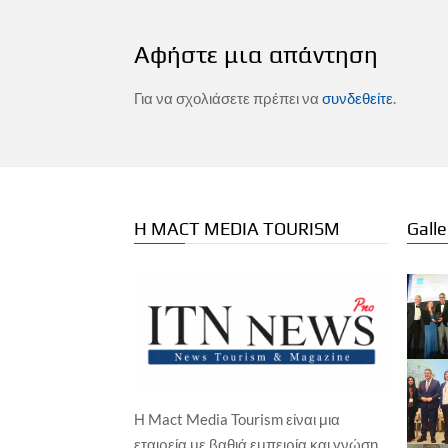
Αφήστε μια απάντηση
Για να σχολιάσετε πρέπει να
συνδεθείτε
.
Η MACT MEDIA TOURISM
Galle
Η Mact Media Tourism είναι μια
ΕΠΙΧΕΙΡΗΣΕΙΣ
ΞΕΝΟΔΟΧΕΙΑ
εταιρεία με βαθιά εμπειρία και γνώση