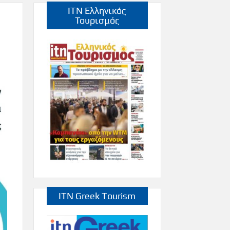
ITN Ελληνικός
Τουρισμός
ITN Greek Tourism