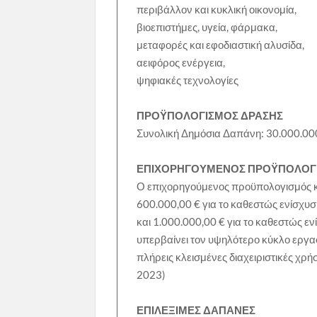
περιβάλλον και κυκλική οικονομία,
βιοεπιστήμες, υγεία, φάρμακα,
μεταφορές και εφοδιαστική αλυσίδα,
αειφόρος ενέργεια,
ψηφιακές τεχνολογίες
ΠΡΟΫΠΟΛΟΓΙΣΜΟΣ ΔΡΑΣΗΣ
Συνολική Δημόσια Δαπάνη: 30.000.0
ΕΠΙΧΟΡΗΓΟΥΜΕΝΟΣ ΠΡΟΫΠΟΛΟΓ
Ο επιχορηγούμενος προϋπολογισμός κά
600.000,00 € για το καθεστώς ενίσχυ
και 1.000.000,00 € για το καθεστώς ε
υπερβαίνει τον υψηλότερο κύκλο εργα
πλήρεις κλεισμένες διαχειριστικές χρ
2023)
ΕΠΙΛΕΞΙΜΕΣ ΔΑΠΑΝΕΣ