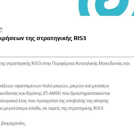
ΙΑ
ιρήσεων της στρατηγικής RIS3
ης στρατηγικής RIS3 στην Περιφέρεια Ανατολικής Μακεδονίας και
πράξεων υφιστάμενων πολύ μικρών, μικρών και μεσαίων
ακεδονίας και Θράκης (Π-ΑΜΘ) που δραστηριοποιούνται
ολογιακό έτος που προηγείται της υποβολής της αίτησης
 μεγαλύτερα έσοδα, σε τομείς της στρατηγικής RIS3:
 βιομηχανίες,