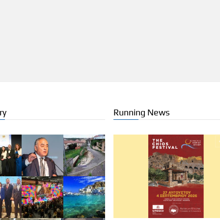
ry
Running News