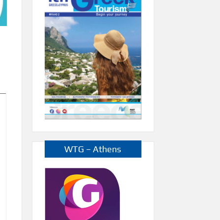
WTG – Athens