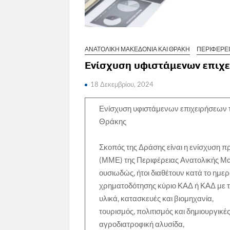
ΑΝΑΤΟΛΙΚΗ ΜΑΚΕΔΟΝΙΑ ΚΑΙ ΘΡΑΚΗ
ΠΕΡΙΦΕΡΕ
Ενίσχυση υφιστάμενων επιχε
18 Δεκεμβρίου, 2024
Ενίσχυση υφιστάμενων επιχειρήσεων τ
Θράκης
Σκοπός της Δράσης είναι η ενίσχυση 
(ΜΜΕ) της Περιφέρειας Ανατολικής Μ
ουσιωδώς, ήτοι διαθέτουν κατά το ημερ
χρηματοδότησης κύριο ΚΑΔ ή ΚΑΔ με τα
υλικά, κατασκευές και βιομηχανία,
τουρισμός, πολιτισμός και δημιουργικές
αγροδιατροφική αλυσίδα,