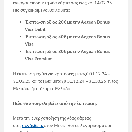
ενεργοποιήσετε τη νέα κάρτα σας έως και 14.02.25.
Πιο συγκεκριμένα, θα λάβετε:
Έκπτωση αξίας 20€ με την Aegean Bonus
Visa Debit
Έκπτωση αξίας 40€ με την Aegean Bonus
Visa
Έκπτωση αξίας 80€ με την Aegean Bonus
Visa Premium
Η έκπτωση ισχύει για κρατήσεις μεταξύ 01.12.24 –
31.03.25 και ταξίδια μεταξύ 01.12.24 – 31.08.25 εντός
Ελλάδας ή από/προς Ελλάδα.
Πώς θα επωφεληθείτε από την έκπτωση;
Μετά την ενεργοποίηση της νέας κάρτας
σας,
συνδεθείτε
στον Miles+Bonus λογαριασμό σας