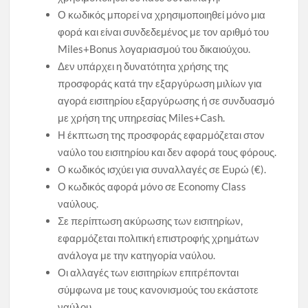
Ο κωδικός μπορεί να χρησιμοποιηθεί μόνο μια
φορά και είναι συνδεδεμένος με τον αριθμό του
Miles+Bonus λογαριασμού του δικαιούχου.
Δεν υπάρχει η δυνατότητα χρήσης της
προσφοράς κατά την εξαργύρωση μιλίων για
αγορά εισιτηρίου εξαργύρωσης ή σε συνδυασμό
με χρήση της υπηρεσίας Miles+Cash.
Η έκπτωση της προσφοράς εφαρμόζεται στον
ναύλο του εισιτηρίου και δεν αφορά τους φόρους.
Ο κωδικός ισχύει για συναλλαγές σε Ευρώ (€).
Ο κωδικός αφορά μόνο σε Economy Class
ναύλους.
Σε περίπτωση ακύρωσης των εισιτηρίων,
εφαρμόζεται πολιτική επιστροφής χρημάτων
ανάλογα με την κατηγορία ναύλου.
Οι αλλαγές των εισιτηρίων επιτρέπονται
σύμφωνα με τους κανονισμούς του εκάστοτε
ναύλου.