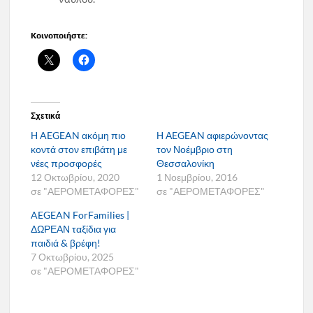
Κοινοποιήστε:
Σχετικά
Η AEGEAN ακόμη πιο
Η ΑEGEAN αφιερώνοντας
κοντά στον επιβάτη με
τον Νοέμβριο στη
νέες προσφορές
Θεσσαλονίκη
12 Οκτωβρίου, 2020
1 Νοεμβρίου, 2016
σε "ΑΕΡΟΜΕΤΑΦΟΡΕΣ"
σε "ΑΕΡΟΜΕΤΑΦΟΡΕΣ"
AEGEAN ForFamilies |
ΔΩΡΕΑΝ ταξίδια για
παιδιά & βρέφη!
7 Οκτωβρίου, 2025
σε "ΑΕΡΟΜΕΤΑΦΟΡΕΣ"