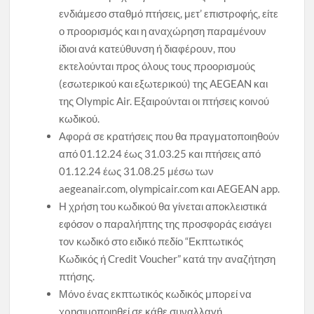
ενδιάμεσο σταθμό πτήσεις, μετ’ επιστροφής, είτε
ο προορισμός και η αναχώρηση παραμένουν
ίδιοι ανά κατεύθυνση ή διαφέρουν, που
εκτελούνται προς όλους τους προορισμούς
(εσωτερικού και εξωτερικού) της AEGEAN και
της Olympic Air. Εξαιρούνται οι πτήσεις κοινού
κωδικού.
Αφορά σε κρατήσεις που θα πραγματοποιηθούν
από 01.12.24 έως 31.03.25 και πτήσεις από
01.12.24 έως 31.08.25 μέσω των
aegeanair.com, olympicair.com και AEGEAN app.
Η χρήση του κωδικού θα γίνεται αποκλειστικά
εφόσον ο παραλήπτης της προσφοράς εισάγει
τον κωδικό στο ειδικό πεδίο “Εκπτωτικός
Κωδικός ή Credit Voucher” κατά την αναζήτηση
πτήσης.
Μόνο ένας εκπτωτικός κωδικός μπορεί να
χρησιμοποιηθεί σε κάθε συναλλαγή.