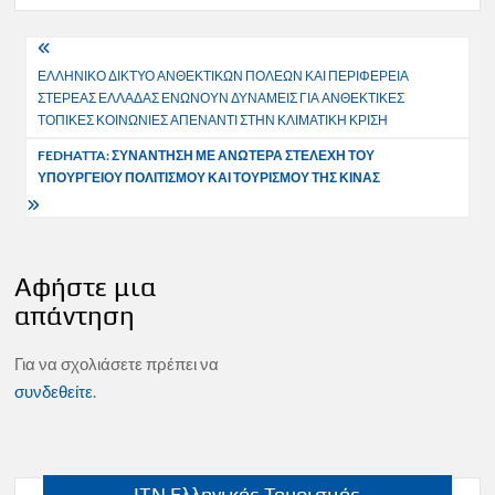
Πλοήγηση
ΕΛΛΗΝΙΚΟ ΔΙΚΤΥΟ ΑΝΘΕΚΤΙΚΩΝ ΠΟΛΕΩΝ ΚΑΙ ΠΕΡΙΦΕΡΕΙΑ
άρθρων
ΣΤΕΡΕΑΣ ΕΛΛΑΔΑΣ ΕΝΩΝΟΥΝ ΔΥΝΑΜΕΙΣ ΓΙΑ ΑΝΘΕΚΤΙΚΕΣ
ΤΟΠΙΚΕΣ ΚΟΙΝΩΝΙΕΣ ΑΠΕΝΑΝΤΙ ΣΤΗΝ ΚΛΙΜΑΤΙΚΗ ΚΡΙΣΗ
FEDHATTA: ΣΥΝΑΝΤΗΣΗ ΜΕ ΑΝΩΤΕΡΑ ΣΤΕΛΕΧΗ ΤΟΥ
ΥΠΟΥΡΓΕΙΟΥ ΠΟΛΙΤΙΣΜΟΥ ΚΑΙ ΤΟΥΡΙΣΜΟΥ ΤΗΣ ΚΙΝΑΣ
Αφήστε μια
απάντηση
Για να σχολιάσετε πρέπει να
συνδεθείτε
.
ITN Ελληνικός Τουρισμός