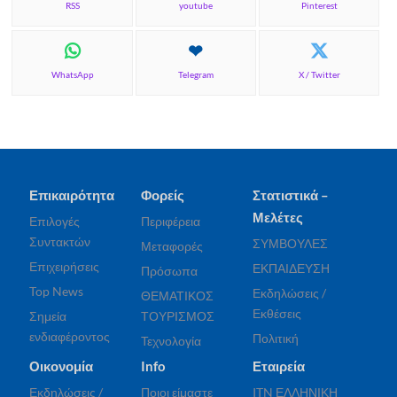
RSS
youtube
Pinterest
WhatsApp
Telegram
X / Twitter
Επικαιρότητα
Φορείς
Στατιστικά –
Μελέτες
Επιλογές
Περιφέρεια
Συντακτών
ΣΥΜΒΟΥΛΕΣ
Μεταφορές
Επιχειρήσεις
ΕΚΠΑΙΔΕΥΣΗ
Πρόσωπα
Top News
Εκδηλώσεις /
ΘΕΜΑΤΙΚΟΣ
Εκθέσεις
Σημεία
ΤΟΥΡΙΣΜΟΣ
ενδιαφέροντος
Πολιτική
Τεχνολογία
Οικονομία
Info
Εταιρεία
Εκδηλώσεις /
Ποιοι είμαστε
ITN ΕΛΛΗΝΙΚΗ