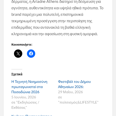
δέρματος, η Ariadne Athens διατηρεί τη δέσμευση για
αγνότητα, αυθεντικότητα και υψηλά ηθικά πρότυπα. Το
brand παρέχει μια πολυτελή, επιστημονικά
τεκμηριωμένη προσέγγιση στην περιποίηση της
επιδερμίδας που αντανακλά τη βαθιά ελληνική
κληρονομιά και την αφοσίωση στη φυσική ομορφιά.
Κοινοποιήστε:
Σχετικά
Η Τεχνητή Νοημοσύνη
Φεστιβάλ του Δήμου
πρωταγωνιστεί στα
Αθηναίων 2026:
Ποσειδώνια 2026
29 Μαΐου, 2026
5 Ιουνίου, 2026
σε
σε "Εκδηλώσεις /
"πολιτισμός&LIFESTYLE"
Εκθέσεις"