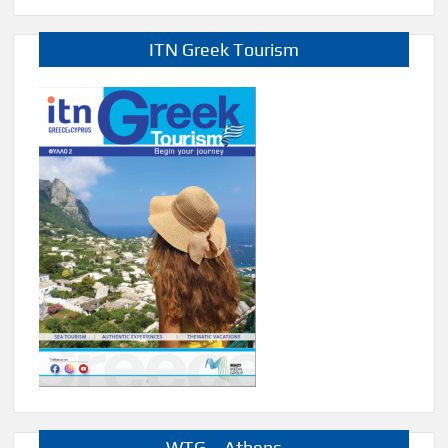
ITN Greek Tourism
WTG – Athens