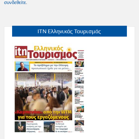
συνδεθείτε
.
ITN Ελληνικός Τουρισμός