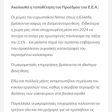
Ακολουθεί η τοποθέτηση του Προέδρου του Ε.Ε.Α.:
Οι χώρες του ευρωπαϊκού Νότου, όπως η Ελλάδα,
βρίσκονται σαφώς σε δυσμενέστερη θέση. Ειδικότερα
η χώρα μας, είναι υποχρεωμένη μέσα στο 2024 να
πετύχει το στόχο για πρωτογενές πλεόνασμα της τάξης
του 2,1% – και μάλιστα παρά την τεράστια επιβάρυνση,
που προκάλεσαν οι φυσικές καταστροφές του
περασμένου καλοκαιριού.
Οι μικρομεσαίες επιχειρήσεις βρίσκονται σε ιδιαίτερα
δεινή θέση.
Εδώ και πολλούς μήνες αντιμετωπίζουν τη μείωση του
κύκλου εργασιών τους, καθώς η ακρίβεια περιορίζει τις
δαπάνες των νοικοκυριών στα βασικά αγαθά.
Παράλληλα, οι μικρομεσαίες επιχειρήσεις καλούνται να
τρέξουν όλο και πιο γρήγορα, για να προλάβουν τις