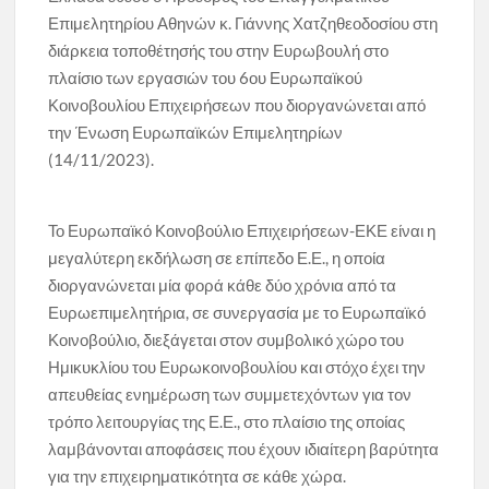
Επιμελητηρίου Αθηνών κ. Γιάννης Χατζηθεοδοσίου στη
διάρκεια τοποθέτησής του στην Ευρωβουλή στο
πλαίσιο των εργασιών του 6ου Ευρωπαϊκού
Κοινοβουλίου Επιχειρήσεων που διοργανώνεται από
την Ένωση Ευρωπαϊκών Επιμελητηρίων
(14/11/2023).
Το Ευρωπαϊκό Κοινοβούλιο Επιχειρήσεων-ΕΚΕ είναι η
μεγαλύτερη εκδήλωση σε επίπεδο Ε.Ε., η οποία
διοργανώνεται μία φορά κάθε δύο χρόνια από τα
Ευρωεπιμελητήρια, σε συνεργασία με το Ευρωπαϊκό
Κοινοβούλιο, διεξάγεται στον συμβολικό χώρο του
Ημικυκλίου του Ευρωκοινοβουλίου και στόχο έχει την
απευθείας ενημέρωση των συμμετεχόντων για τον
τρόπο λειτουργίας της Ε.Ε., στο πλαίσιο της οποίας
λαμβάνονται αποφάσεις που έχουν ιδιαίτερη βαρύτητα
για την επιχειρηματικότητα σε κάθε χώρα.