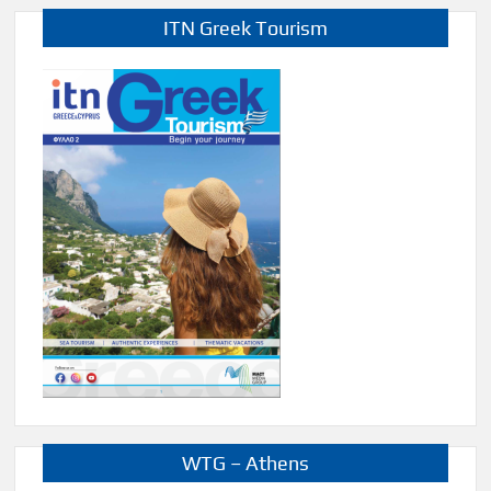
ITN Greek Tourism
WTG – Athens