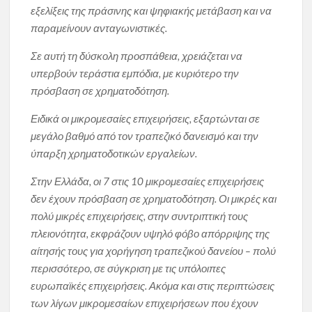
εξελίξεις της πράσινης και ψηφιακής μετάβαση και να
παραμείνουν ανταγωνιστικές.
Σε αυτή τη δύσκολη προσπάθεια, χρειάζεται να
υπερβούν τεράστια εμπόδια, με κυριότερο την
πρόσβαση σε χρηματοδότηση.
Ειδικά οι μικρομεσαίες επιχειρήσεις, εξαρτώνται σε
μεγάλο βαθμό από τον τραπεζικό δανεισμό και την
ύπαρξη χρηματοδοτικών εργαλείων.
Στην Ελλάδα, οι 7 στις 10 μικρομεσαίες επιχειρήσεις
δεν έχουν πρόσβαση σε χρηματοδότηση. Οι μικρές και
πολύ μικρές επιχειρήσεις, στην συντριπτική τους
πλειονότητα, εκφράζουν υψηλό φόβο απόρριψης της
αίτησής τους για χορήγηση τραπεζικού δανείου – πολύ
περισσότερο, σε σύγκριση με τις υπόλοιπες
ευρωπαϊκές επιχειρήσεις. Ακόμα και στις περιπτώσεις
των λίγων μικρομεσαίων επιχειρήσεων που έχουν