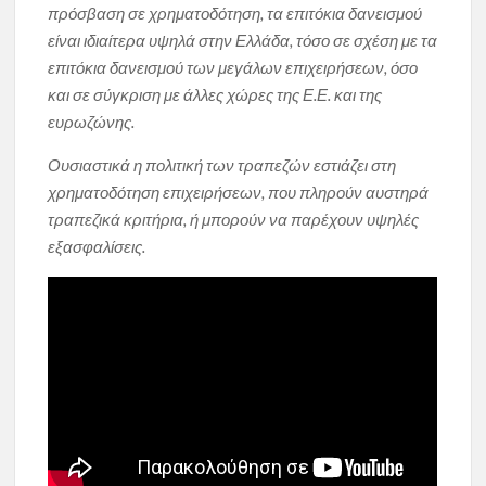
πρόσβαση σε χρηματοδότηση, τα επιτόκια δανεισμού
είναι ιδιαίτερα υψηλά στην Ελλάδα, τόσο σε σχέση με τα
επιτόκια δανεισμού των μεγάλων επιχειρήσεων, όσο
και σε σύγκριση με άλλες χώρες της Ε.Ε. και της
ευρωζώνης.
Ουσιαστικά η πολιτική των τραπεζών εστιάζει στη
χρηματοδότηση επιχειρήσεων, που πληρούν αυστηρά
τραπεζικά κριτήρια, ή μπορούν να παρέχουν υψηλές
εξασφαλίσεις.