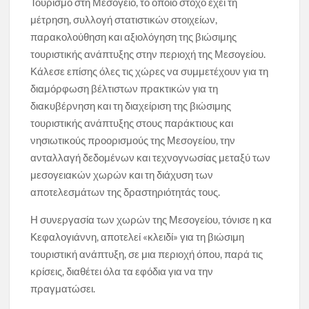
Τουρισμό στη Μεσόγειο, το οποίο στόχο έχει τη
μέτρηση, συλλογή στατιστικών στοιχείων,
παρακολούθηση και αξιολόγηση της βιώσιμης
τουριστικής ανάπτυξης στην περιοχή της Μεσογείου.
Κάλεσε επίσης όλες τις χώρες να συμμετέχουν για τη
διαμόρφωση βέλτιστων πρακτικών για τη
διακυβέρνηση και τη διαχείριση της βιώσιμης
τουριστικής ανάπτυξης στους παράκτιους και
νησιωτικούς προορισμούς της Μεσογείου, την
ανταλλαγή δεδομένων και τεχνογνωσίας μεταξύ των
μεσογειακών χωρών και τη διάχυση των
αποτελεσμάτων της δραστηριότητάς τους.
Η συνεργασία των χωρών της Μεσογείου, τόνισε η κα
Κεφαλογιάννη, αποτελεί «κλειδί» για τη βιώσιμη
τουριστική ανάπτυξη, σε μια περιοχή όπου, παρά τις
κρίσεις, διαθέτει όλα τα εφόδια για να την
πραγματώσει.