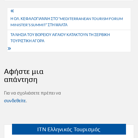
Πλοήγηση
Η ΟΛ. ΚΕΦΑΛΟΓΙΑΝΝΗ ΣΤΟ “MEDITERRANEAN TOURISM FORUM
άρθρων
MINISTER’S SUMMIT” ΣΤΗ ΜΑΛΤΑ
ΤΑ ΝΗΣΙΑ ΤΟΥ ΒΟΡΕΙΟΥ ΑΙΓΑΙΟΥ ΚΑΤΑΚΤΟΥΝ ΤΗ ΣΕΡΒΙΚΗ
ΤΟΥΡΙΣΤΙΚΗ ΑΓΟΡΑ
Αφήστε μια
απάντηση
Για να σχολιάσετε πρέπει να
συνδεθείτε
.
ITN Ελληνικός Τουρισμός