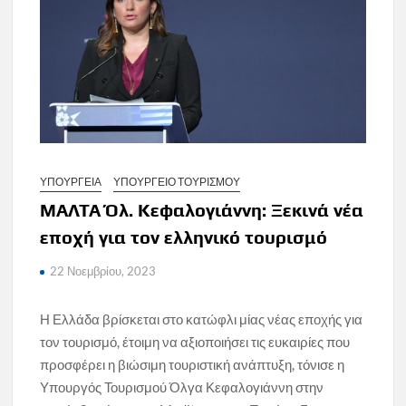
ΥΠΟΥΡΓΕΙΑ
ΥΠΟΥΡΓΕΙΟ ΤΟΥΡΙΣΜΟΥ
ΜΑΛΤΑ Όλ. Κεφαλογιάννη: Ξεκινά νέα
εποχή για τον ελληνικό τουρισμό
22 Νοεμβρίου, 2023
Η Ελλάδα βρίσκεται στο κατώφλι μίας νέας εποχής για
τον τουρισμό, έτοιμη να αξιοποιήσει τις ευκαιρίες που
προσφέρει η βιώσιμη τουριστική ανάπτυξη, τόνισε η
Υπουργός Τουρισμού Όλγα Κεφαλογιάννη στην