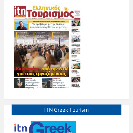
ITN Greek Tourism