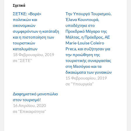
Σχετικά
ΣΕΤΚΕ: «Βορά»
Την Υπουργό Τουρισμού,
πολιτικών και
Έλενα Κουντουρά,
οικονομικών
υποδέχτηκε στο
συμφερόντων η κατάταξη
Προεδρικό Μέγαρο της
και η πιστοποίηση των
Μάλτας, η Πρόεδρος, ΑΕ
τουριστικών
Marie-Louise Coleiro
καταλυμάτων
Preca, και συζήτησαν για
18 Φεβρουαρίου, 2019
την προώθηση της
σε "ΣΕΤΕ"
τουριστικής συνεργασίας
στη Μεσόγειο και τα
δικαιώματα των γυναικών
15 Φεβρουαρίου, 2019
σε "Υπουργεία"
Διαφημιστικό μονοπώλιο
στον τουρισμό!
16 Απριλίου, 2020
σε "Επικαιρότητα"