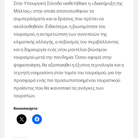
Στην Υπουργική Σύνοδο υιοθετήθηκε η «Διακήρυξη της
Μάλτας», στην οποία αποτυπώθηκαν τα
συμπεράσματα και οι δράσεις που πρέπει να
ακολουθηθούν. Ειδικότερα, η βιωσιμότητα του
τουρισμού, η αντιμετώπιση των συνεπειών της
κλιματικής αλλαγής, ο σεβασμός του περιβάλλοντος
και η δημιουργία ενός νέου μοντέλου βιώσιμου
τουρισμού μετά την πανδημία. Όσον αφορά στην
ψηφιοποίηση, θα αξιοποιηθεί η έξυπνη τεχνολογία και η
τεχνητή νοημοσύνη στον τομέα του τουρισμού, για την
προσφορά ενός πιο προσωποποιημένου τουριστικού
προϊόντος που θα ικανοποιεί τις ανάγκες των
τουριστών.
Κοινοποιήστε: