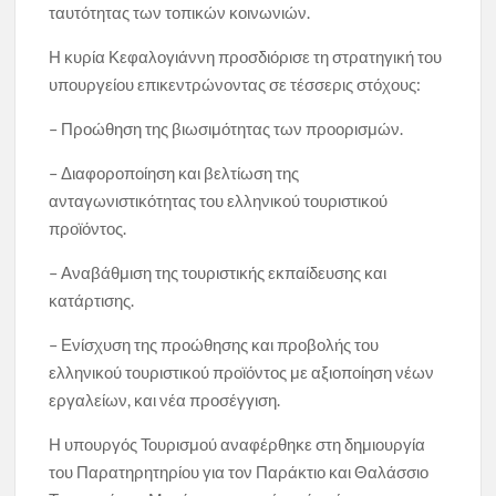
ταυτότητας των τοπικών κοινωνιών.
Η κυρία Κεφαλογιάννη προσδιόρισε τη στρατηγική του
υπουργείου επικεντρώνοντας σε τέσσερις στόχους:
– Προώθηση της βιωσιμότητας των προορισμών.
– Διαφοροποίηση και βελτίωση της
ανταγωνιστικότητας του ελληνικού τουριστικού
προϊόντος.
– Αναβάθμιση της τουριστικής εκπαίδευσης και
κατάρτισης.
– Ενίσχυση της προώθησης και προβολής του
ελληνικού τουριστικού προϊόντος με αξιοποίηση νέων
εργαλείων, και νέα προσέγγιση.
Η υπουργός Τουρισμού αναφέρθηκε στη δημιουργία
του Παρατηρητηρίου για τον Παράκτιο και Θαλάσσιο