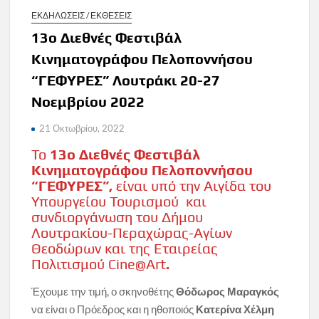
ΕΚΔΗΛΩΣΕΙΣ / ΕΚΘΕΣΕΙΣ
13ο Διεθνές Φεστιβάλ
Κινηματογράφου Πελοποννήσου
“ΓΕΦΥΡΕΣ” Λουτράκι 20-27
Νοεμβρίου 2022
21 Οκτωβρίου, 2022
Το
13ο Διεθνές Φεστιβάλ
Κινηματογράφου Πελοποννήσου
“ΓΕΦΥΡΕΣ”,
είναι υπό την Αιγίδα του
Υπουργείου Τουρισμού και
συνδιοργάνωση του Δήμου
Λουτρακίου-Περαχώρας-Αγίων
Θεοδώρων και της Εταιρείας
Πολιτισμού Cine@Art
.
Έχουμε την τιμή, ο σκηνοθέτης
Θόδωρος Μαραγκός
να είναι ο Πρόεδρος και η ηθοποιός
Κατερίνα Χέλμη