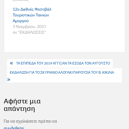
12ο Διεθνές Φεστιβάλ
Τουριστικών Ταινιών
Αμοργού
3 Νοεμβρίου, 2021
σε "ΕΚΔΗΛΩΣΕΙΣ"
Πλοήγηση
ΤΑ ΕΠΙΠΕΔΑ ΤΟΥ 2019 ΑΓΓΙΞΑΝ ΤΑ ΕΣΟΔΑ ΤΟΝ ΑΥΓΟΥΣΤΟ
άρθρων
ΕΚΔΗΛΩΣΗ ΓΙΑ ΤΟ ΣΚΥΡΙΑΝΟ ΑΛΟΓΑΚΙ ΠΑΡΟΥΣΙΑ ΤΟΥ Β. ΚΙΚΙΛΙΑ
Αφήστε μια
απάντηση
Για να σχολιάσετε πρέπει να
συνδεθείτε
.