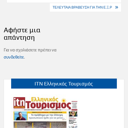
ΤΕΛΕΥΤΑΙΑ ΒΡΑΒΕΥΣΗ ΓΙΑ ΤΗΝ Ε.Ξ.Ρ
Αφήστε μια
απάντηση
Για να σχολιάσετε πρέπει να
συνδεθείτε
.
ITN Ελληνικός Τουρισμός