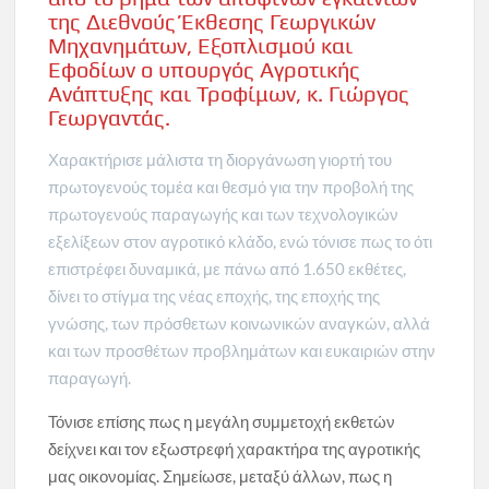
της Διεθνούς Έκθεσης Γεωργικών
Μηχανημάτων, Εξοπλισμού και
Εφοδίων ο υπουργός Αγροτικής
Ανάπτυξης και Τροφίμων, κ. Γιώργος
Γεωργαντάς.
Χαρακτήρισε μάλιστα τη διοργάνωση γιορτή του
πρωτογενούς τομέα και θεσμό για την προβολή της
πρωτογενούς παραγωγής και των τεχνολογικών
εξελίξεων στον αγροτικό κλάδο, ενώ τόνισε πως το ότι
επιστρέφει δυναμικά, με πάνω από 1.650 εκθέτες,
δίνει το στίγμα της νέας εποχής, της εποχής της
γνώσης, των πρόσθετων κοινωνικών αναγκών, αλλά
και των προσθέτων προβλημάτων και ευκαιριών στην
παραγωγή.
Τόνισε επίσης πως η μεγάλη συμμετοχή εκθετών
δείχνει και τον εξωστρεφή χαρακτήρα της αγροτικής
μας οικονομίας. Σημείωσε, μεταξύ άλλων, πως η