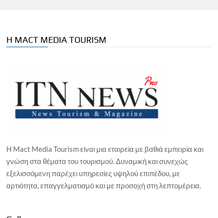
Η MACT MEDIA TOURISM
Η Mact Media Tourism είναι μια εταιρεία με βαθιά εμπειρία και
γνώση στα θέματα του τουρισμού. Δυναμική και συνεχώς
εξελισσόμενη παρέχει υπηρεσίες υψηλού επιπέδου, με
αρτιότητα, επαγγελματισμό και με προσοχή στη λεπτομέρεια.