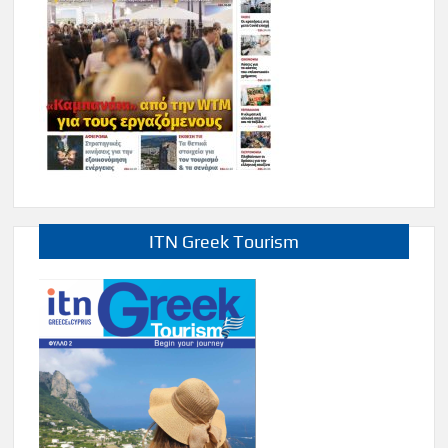
ITN Greek Tourism