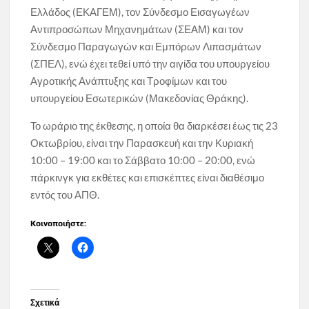
Ελλάδος (ΕΚΑΓΕΜ), τον Σύνδεσμο Εισαγωγέων
Αντιπροσώπων Μηχανημάτων (ΣΕΑΜ) και τον
Σύνδεσμο Παραγωγών και Εμπόρων Λιπασμάτων
(ΣΠΕΛ), ενώ έχει τεθεί υπό την αιγίδα του υπουργείου
Αγροτικής Ανάπτυξης και Τροφίμων και του
υπουργείου Εσωτερικών (Μακεδονίας Θράκης).
Το ωράριο της έκθεσης, η οποία θα διαρκέσει έως τις 23
Οκτωβρίου, είναι την Παρασκευή και την Κυριακή
10:00 – 19:00 και το Σάββατο 10:00 – 20:00, ενώ
πάρκινγκ για εκθέτες και επισκέπτες είναι διαθέσιμο
εντός του ΑΠΘ.
Κοινοποιήστε:
Σχετικά