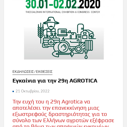
ΕΚΔΗΛΩΣΕΙΣ / ΕΚΘΕΣΕΙΣ
Εγκαίνια για την 29η AGROTICA
21 Οκτωβρίου, 2022
Την ευχή του η 29η Agrotica να
αποτελέσει την επανεκκίνηση μιας
εξωστρεφούς δραστηριότητας για το
σύνολο των Ελλήνων αγροτών εξέφρασε
από το βήμα των αποψινών εγκαινίων