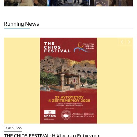
Running News
TOP NEWS
THE CHIOS FESTIVAL: Η Χίος στο Επίκεντρο