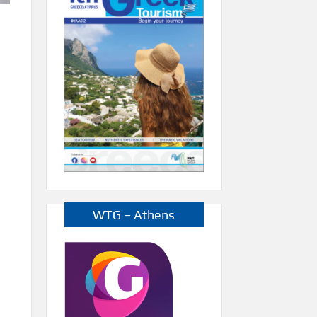
WTG – Athens