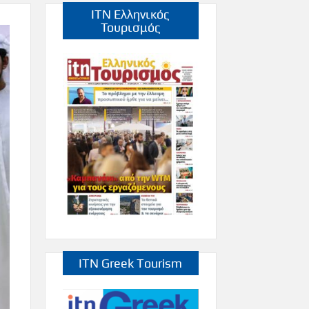
ITN Ελληνικός
Τουρισμός
ITN Greek Tourism