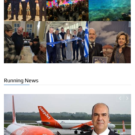
Running News