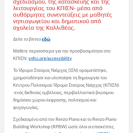
σχεδιασμού, της κατασκευής και της
λειτουργίας του ΚΠΙΣΝ- μέσα από
αυθόρμητες συνεντεύξεις με μαθητές
νηπιαγωγείου και δημοτικού από
σχολεία της Καλλιθέας.
Δείτε το βίντεο
εδώ
Μάθετε περισσότερα για την προσβασιμότητα στο
ΚΠΙΣΝ:
snfcc.org/accessibility
Το Ίδρυμα Σταύρος Νιάρχος (ΙΣΝ) οραματίστηκε,
χρηματοδότησε και υλοποίησε τη δημιουργία του
Κέντρου Πολιτισμού Ίδρυμα Σταύρος Νιάρχος (ΚΠΙΣΝ)
-ενός διεθνούς εμβέλειας, περιβαλλοντικά βιώσιμου
δημόσιου χώρου έκφρασης, πολιτισμού και
ψυχαγωγίας.
Σχεδιασμένο από τον Renzo Piano και το Renzo Piano
Building Workshop (RPBW) ώστε όλοι οι επισκέπτες