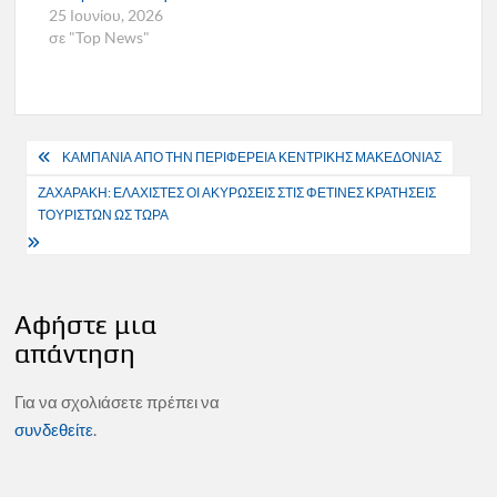
25 Ιουνίου, 2026
σε "Top News"
Πλοήγηση
ΚΑΜΠΑΝΙΑ ΑΠΟ ΤΗΝ ΠΕΡΙΦΕΡΕΙΑ ΚΕΝΤΡΙΚΗΣ ΜΑΚΕΔΟΝΙΑΣ
άρθρων
ΖΑΧΑΡΑΚΗ: ΕΛΑΧΙΣΤΕΣ ΟΙ ΑΚΥΡΩΣΕΙΣ ΣΤΙΣ ΦΕΤΙΝΕΣ ΚΡΑΤΗΣΕΙΣ
ΤΟΥΡΙΣΤΩΝ ΩΣ ΤΩΡΑ
Αφήστε μια
απάντηση
Για να σχολιάσετε πρέπει να
συνδεθείτε
.