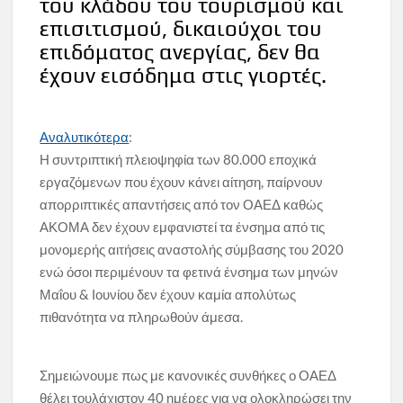
του κλάδου του τουρισμού και
επισιτισμού, δικαιούχοι του
επιδόματος ανεργίας, δεν θα
έχουν εισόδημα στις γιορτές.
Αναλυτικότερα
:
Η συντριπτική πλειοψηφία των 80.000 εποχικά
εργαζόμενων που έχουν κάνει αίτηση, παίρνουν
απορριπτικές απαντήσεις από τον ΟΑΕΔ καθώς
ΑΚΟΜΑ δεν έχουν εμφανιστεί τα ένσημα από τις
μονομερής αιτήσεις αναστολής σύμβασης του 2020
ενώ όσοι περιμένουν τα φετινά ένσημα των μηνών
Μαΐου & Ιουνίου δεν έχουν καμία απολύτως
πιθανότητα να πληρωθούν άμεσα.
Σημειώνουμε πως με κανονικές συνθήκες ο ΟΑΕΔ
θέλει τουλάχιστον 40 ημέρες για να ολοκληρώσει την