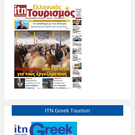
ITN Greek Tourism