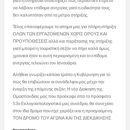
γιατί η υπηρεσία υποστηρίζει πως πέρυσι δεν έπρεπε
να λάβουν επίδομα ανεργίας γιατί η ειδικότητα τους
δεν καλυπτόταν από τα μέτρα στήριξης.
Τέλος επαναφέρουμε το αίτημα μας για πλήρη στήριξη
ΟΛΩΝ ΤΩΝ ΕΡΓΑΖΟΜΕΝΩΝ ΧΩΡΙΣ ΟΡΟΥΣ ΚΑΙ
ΠΡΟΥΠΟΘΕΣΕΙΣ αλλά και παράτασης της στήριξης
γιατί μπορεί η τουριστική σεζόν να πήγε καλά όμως
χρονικά ήταν κι αυτή περιορισμένη και το επίδομα
ανεργίας τελειώνει τον Ιανουάριο.
Αλήθεια γνωρίζει κάποιο τρόπο η Κυβέρνηση για το
πώς θα επιβιώσουν οι συνάδελφοι μας μέχρι την
έναρξη της επόμενης σεζόν; Η νέα Διοίκηση της
Ομοσπονδίας μας που προέκυψε από το πρόσφατο
53ο Εκλογοαπολογιστικό μας συνέδριο, θα συνεχίσει
στον ίδιο δρόμο που είχε χαράξει και η προηγούμενη.
ΤΟΝ ΔΡΟΜΟ ΤΟΥ ΑΓΩΝΑ ΚΑΙ ΤΗΣ ΔΙΕΚΔΙΚΗΣΗΣ