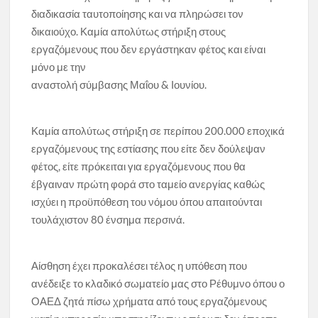
διαδικασία ταυτοποίησης και να πληρώσει τον
δικαιούχο. Καμία απολύτως στήριξη στους
εργαζόμενους που δεν εργάστηκαν φέτος και είναι
μόνο με την
αναστολή σύμβασης Μαΐου & Ιουνίου.
Καμία απολύτως στήριξη σε περίπου 200.000 εποχικά
εργαζόμενους της εστίασης που είτε δεν δούλεψαν
φέτος, είτε πρόκειται για εργαζόμενους που θα
έβγαιναν πρώτη φορά στο ταμείο ανεργίας καθώς
ισχύει η προϋπόθεση του νόμου όπου απαιτούνται
τουλάχιστον 80 ένσημα περσινά.
Αίσθηση έχει προκαλέσει τέλος η υπόθεση που
ανέδειξε το κλαδικό σωματείο μας στο Ρέθυμνο όπου ο
ΟΑΕΔ ζητά πίσω χρήματα από τους εργαζόμενους