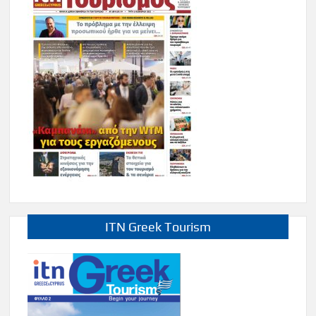
ITN Greek Tourism