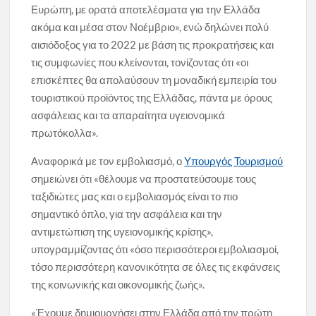
Ευρώπη, µε ορατά αποτελέσματα για την Ελλάδα
ακόμα και μέσα στον Νοέμβριο», ενώ δηλώνει πολύ
αισιόδοξος για το 2022 με βάση τις προκρατήσεις και
τις συμφωνίες που κλείνονται, τονίζοντας ότι «οι
επισκέπτες θα απολαύσουν τη μοναδική εμπειρία του
τουριστικού προϊόντος της Ελλάδας, πάντα με όρους
ασφάλειας και τα απαραίτητα υγειονομικά
πρωτόκολλα».
Αναφορικά με τον εμβολιασμό, ο
Υπουργός Τουρισμού
σημειώνει ότι «θέλουμε να προστατεύσουμε τους
ταξιδιώτες μας και ο εμβολιασμός είναι το πιο
σημαντικό όπλο, για την ασφάλεια και την
αντιμετώπιση της υγειονομικής κρίσης»,
υπογραμμίζοντας ότι «όσο περισσότεροι εμβολιασμοί,
τόσο περισσότερη κανονικότητα σε όλες τις εκφάνσεις
της κοινωνικής και οικονομικής ζωής».
«Έχουμε δημιουργήσει στην Ελλάδα από την πρώτη