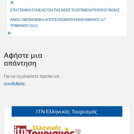
Πλοήγηση
ΣΤΗ ΓΕΝΙΚΗ ΣΥΝΕΛΕΥΣΗ ΤΗΣ ΚΕΕΕ ΤΟ ΕΠΙΜΕΛΗΤΗΡΙΟ ΕΥΒΟΙΑΣ
άρθρων
ΑΝΕΚ: ΟΙΚΟΝΟΜΙΚΑ ΑΠΟΤΕΛΕΣΜΑΤΑ ΕΝΝΕΑΜΗΝΟΥ & Γ’
ΤΡΙΜΗΝΟΥ 2021
Αφήστε μια
απάντηση
Για να σχολιάσετε πρέπει να
συνδεθείτε
.
ITN Ελληνικός Τουρισμός