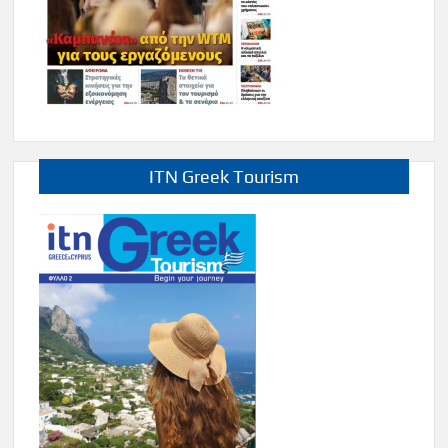
ITN Greek Tourism