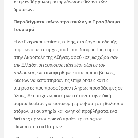
• την ενθάρρυνση και οργάνωση εθελοντικών
δράσεων.
Παραδείγματα καλών πρακτικών για Προσβάσιμο
Τουρισμό
Η κα Γκερέκου εστίασε, επίσης, στα έργα υποδομής
σύμφωνα με τις αρχές του Προσβάσιμου Τουρισμού
στην Ακρόπολη της Αθήνας, αφού
«σε μια χώρα σαν
την Ελλάδα, οι τουρισμός πάει χέρι-χέρι με τον
πολιτισμό»
, ενώ αναφέρθηκε και σε πρωτοβουλίες
ιδιωτών να καταστήσουν τις επιχειρήσεις και τις
υπηρεσίες που προσφέρουν πλήρως προσβάσιμες σε
όλους. Ακόμα ξεχωριστή μνεία έκανε στην ειδική
ράμπα Seatrac για αυτόνομη πρόσβαση στη θάλασσα
ατόμων με αναπηρία και κινητικά προβλήματα, ένα
διεθνώς πρωτοποριακό προϊόν έρευνας του
Πανεπιστημίου Πατρών.