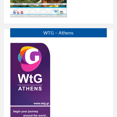
WTG – Athens