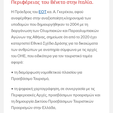
Περιφέρειας του Βένετο στην Ιταλία.
Η Πρόεδρος του
ΕΟΤ
κα. Α. Γκερέκου, αφού
αναφέρθηκε στην αναξιοποίητη κληρονομιά των
υποδομών που δημιουργήθηκαν το 2004 με τη
διοργάνωση των Ολυμπιακών και Παραολυμπιακών
Αγώνων της Αθήνας, σημείωσε ότι από το 2020 έχει
καταρτιστεί Εθνικό Σχέδιο Δράσης για τα δικαιώματα
των ανθρώπων με αναπηρία σύμφωνα με τις αρχές
του ΟΗΕ, που ειδικότερα για τον τουριστικό τομέα
αφορά:
• τη διαμόρφωση νομοθετικού πλαισίου για
Προσβάσιμο Τουρισμό,
• τη ψηφιακή χαρτογράφηση, σε συνεργασία με τις
Περιφερειακές Αρχές, προσβάσιμων προορισμών και
τη δημιουργία Δικτύου Προσβάσιμων Τουριστικών
Προορισμών στην Ελλάδα,