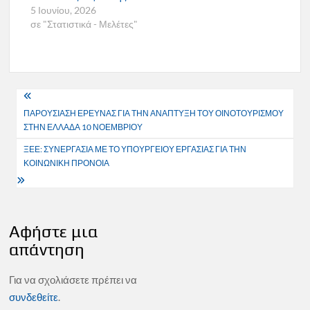
5 Ιουνίου, 2026
σε "Στατιστικά - Μελέτες"
Πλοήγηση
ΠΑΡΟΥΣΙΑΣΗ ΕΡΕΥΝΑΣ ΓΙΑ ΤΗΝ ΑΝΑΠΤΥΞΗ ΤΟΥ ΟΙΝΟΤΟΥΡΙΣΜΟΥ
άρθρων
ΣΤΗΝ ΕΛΛΑΔΑ 10 ΝΟΕΜΒΡΙΟΥ
ΞΕΕ: ΣΥΝΕΡΓΑΣΙΑ ΜΕ ΤΟ ΥΠΟΥΡΓΕΙΟΥ ΕΡΓΑΣΙΑΣ ΓΙΑ ΤΗΝ
ΚΟΙΝΩΝΙΚΗ ΠΡΟΝΟΙΑ
Αφήστε μια
απάντηση
Για να σχολιάσετε πρέπει να
συνδεθείτε
.