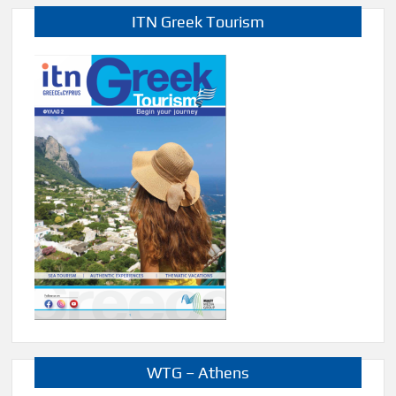
ITN Greek Tourism
WTG – Athens