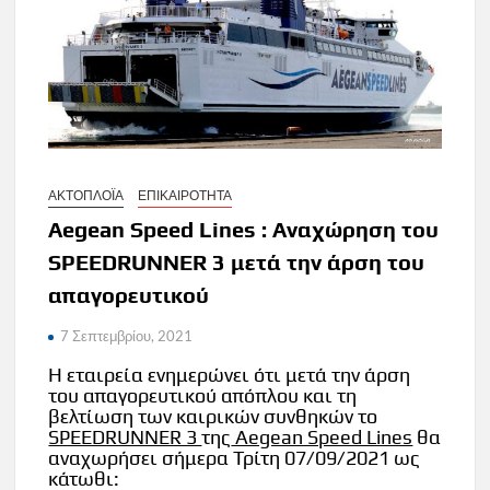
ΑΚΤΟΠΛΟΪΑ
ΕΠΙΚΑΙΡΟΤΗΤΑ
Aegean Speed Lines : Αναχώρηση του
SPEEDRUNNER 3 μετά την άρση του
απαγορευτικού
7 Σεπτεμβρίου, 2021
Η εταιρεία ενημερώνει ότι μετά την άρση
του απαγορευτικού απόπλου και τη
βελτίωση των καιρικών συνθηκών το
SPEEDRUNNER 3
της
Aegean Speed Lines
θα
αναχωρήσει σήμερα Τρίτη 07/09/2021 ως
κάτωθι: