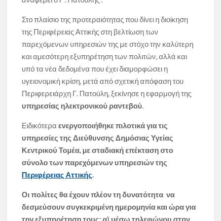
Στο πλαίσιο της προτεραιότητας που δίνει η διοίκηση
της Περιφέρειας Αττικής στη βελτίωση των
παρεχόμενων υπηρεσιών της με στόχο την καλύτερη
και αμεσότερη εξυπηρέτηση των πολιτών, αλλά και
υπό τα νέα δεδομένα που έχει διαμορφώσει η
υγειονομική κρίση, μετά από σχετική απόφαση του
Περιφερειάρχη Γ. Πατούλη, ξεκίνησε η εφαρμογή της
υπηρεσίας ηλεκτρονικού ραντεβού
.
Ειδικότερα
ενεργοποιήθηκε πιλοτικά για τις
υπηρεσίες της Διεύθυνσης Δημόσιας Υγείας
Κεντρικού Τομέα, με σταδιακή επέκταση στο
σύνολο των παρεχόμενων υπηρεσιών της
Περιφέρειας Αττικής
.
Οι πολίτες θα έχουν πλέον τη δυνατότητα να
δεσμεύσουν συγκεκριμένη ημερομηνία και ώρα για
την εξυπηρέτηση τους: α) μέσω τηλεφώνου στην