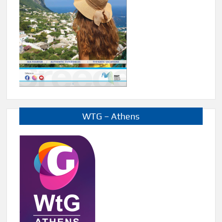
WTG – Athens