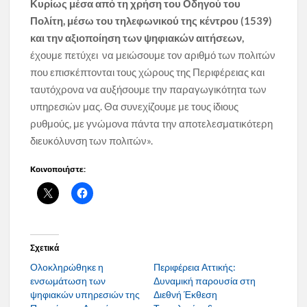
Κυρίως μέσα από τη χρήση του Οδηγού του
Πολίτη, μέσω του τηλεφωνικού της κέντρου (1539)
και την αξιοποίηση των ψηφιακών αιτήσεων,
έχουμε πετύχει να μειώσουμε τον αριθμό των πολιτών
που επισκέπτονται τους χώρους της Περιφέρειας και
ταυτόχρονα να αυξήσουμε την παραγωγικότητα των
υπηρεσιών μας. Θα συνεχίζουμε με τους ίδιους
ρυθμούς, με γνώμονα πάντα την αποτελεσματικότερη
διευκόλυνση των πολιτών».
Κοινοποιήστε:
Σχετικά
Ολοκληρώθηκε η
Περιφέρεια Αττικής:
ενσωμάτωση των
Δυναμική παρουσία στη
ψηφιακών υπηρεσιών της
Διεθνή Έκθεση