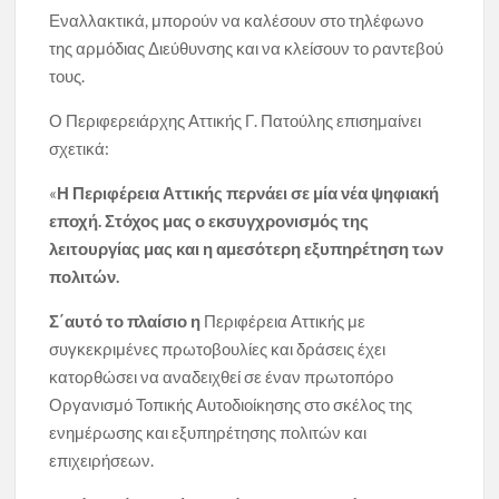
Εναλλακτικά, μπορούν να καλέσουν στο τηλέφωνο
της αρμόδιας Διεύθυνσης και να κλείσουν το ραντεβού
τους.
Ο Περιφερειάρχης Αττικής Γ. Πατούλης επισημαίνει
σχετικά:
«
Η Περιφέρεια Αττικής περνάει σε μία νέα ψηφιακή
εποχή. Στόχος μας ο εκσυγχρονισμός της
λειτουργίας μας και η αμεσότερη εξυπηρέτηση των
πολιτών.
Σ΄αυτό το πλαίσιο η
Περιφέρεια Αττικής με
συγκεκριμένες πρωτοβουλίες και δράσεις έχει
κατορθώσει να αναδειχθεί σε έναν πρωτοπόρο
Οργανισμό Τοπικής Αυτοδιοίκησης στο σκέλος της
ενημέρωσης και εξυπηρέτησης πολιτών και
επιχειρήσεων.