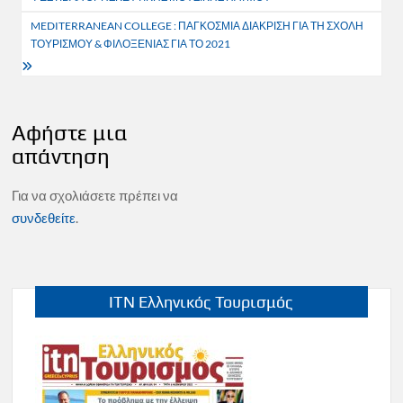
MEDITERRANEAN COLLEGE : ΠΑΓΚΟΣΜΙΑ ΔΙΑΚΡΙΣΗ ΓΙΑ ΤΗ ΣΧΟΛΗ
ΤΟΥΡΙΣΜΟΥ & ΦΙΛΟΞΕΝΙΑΣ ΓΙΑ ΤΟ 2021
Αφήστε μια
απάντηση
Για να σχολιάσετε πρέπει να
συνδεθείτε
.
ITN Ελληνικός Τουρισμός