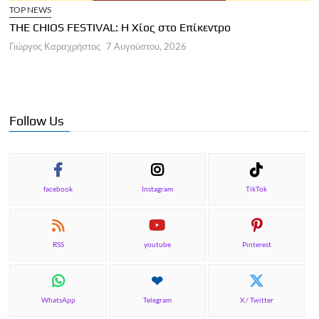
TOP NEWS
THE CHIOS FESTIVAL: Η Χίος στο Επίκεντρο
Α
Γιώργος Καραχρήστος
7 Αυγούστου, 2026
Π
Γ
Follow Us
facebook
Instagram
TikTok
RSS
youtube
Pinterest
WhatsApp
Telegram
X / Twitter