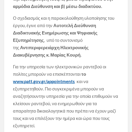
αρμόδια Διεύθυνση και β) μέσω διαδικτύου.
Ο σχεδιασμός και η παρακολούθηση υλοποίησης του
έργου, έγινε από την
Αυτοτελή Διεύθυνση
Διαδικτυακής Ενημέρωσης και Ψηφιακής
Εξυπηρέτησης
, υπό το συντονισμό
της
Αντιπεριφερειάρχη Ηλεκτρονικής
Διακυβέρνησης κ. Μαρίας Κουρή.
Για την υπηρεσία των ηλεκτρονικών ραντεβού οι
πολίτες μπορούν να επισκέπτονται
το
www.patt.gov.gr/appointments
και να
εξυπηρετηθούν. Πιο συγκεκριμένα μπορούν να
αναζητήσουντην υπηρεσία για την οποία επιθυμούν να
κλείσουν ραντεβού, να ενημερωθούν για τα
απαραίτητα δικαιολογητικά που πρέπει να έχουν μαζί
τους και να επιλέξουν την ημέρα και ώρα που τους
εξυπηρετεί.