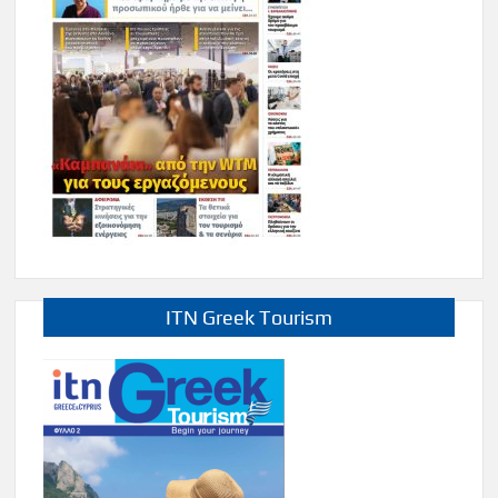
ITN Greek Tourism