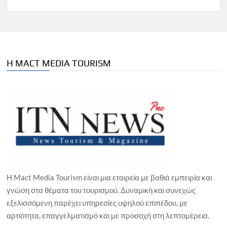
Η MACT MEDIA TOURISM
Η Mact Media Tourism είναι μια εταιρεία με βαθιά εμπειρία και
γνώση στα θέματα του τουρισμού. Δυναμική και συνεχώς
εξελισσόμενη παρέχει υπηρεσίες υψηλού επιπέδου, με
αρτιότητα, επαγγελματισμό και με προσοχή στη λεπτομέρεια.