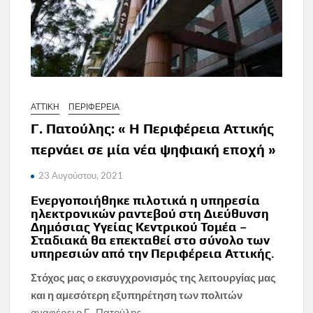
ΑΤΤΙΚΗ
ΠΕΡΙΦΕΡΕΙΑ
Γ. Πατούλης: « Η Περιφέρεια Αττικής
περνάει σε μία νέα ψηφιακή εποχή »
23 Αυγούστου, 2021
Ενεργοποιήθηκε πιλοτικά η υπηρεσία
ηλεκτρονικών ραντεβού στη Διεύθυνση
Δημόσιας Υγείας Κεντρικού Τομέα –
Σταδιακά θα επεκταθεί στο σύνολο των
υπηρεσιών από την Περιφέρεια Αττικής
.
Στόχος μας ο εκσυγχρονισμός της λειτουργίας μας
και η αμεσότερη εξυπηρέτηση των πολιτών
αναφέρει ο Γ . Πατούλης .