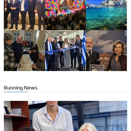
Running News