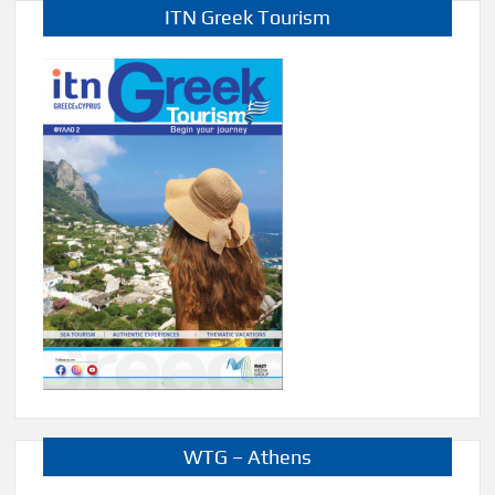
ITN Greek Tourism
WTG – Athens