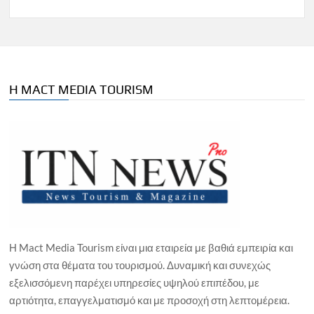
Η MACT MEDIA TOURISM
Η Mact Media Tourism είναι μια εταιρεία με βαθιά εμπειρία και
γνώση στα θέματα του τουρισμού. Δυναμική και συνεχώς
εξελισσόμενη παρέχει υπηρεσίες υψηλού επιπέδου, με
αρτιότητα, επαγγελματισμό και με προσοχή στη λεπτομέρεια.