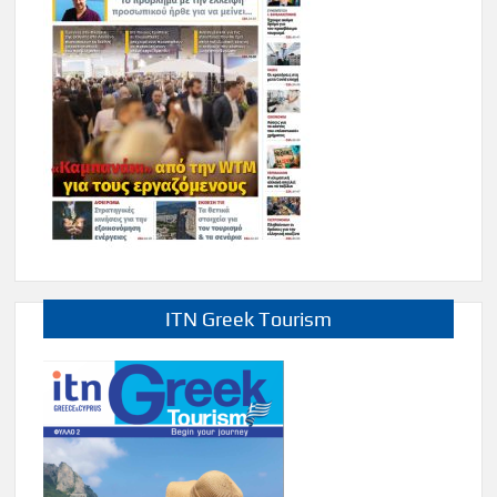
ITN Greek Tourism