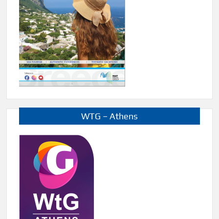
WTG – Athens