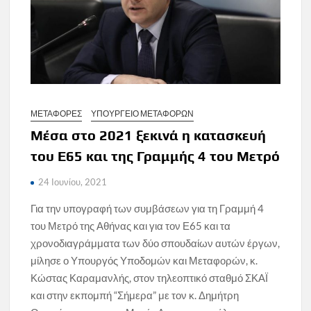
ΜΕΤΑΦΟΡΕΣ
ΥΠΟΥΡΓΕΙΟ ΜΕΤΑΦΟΡΩΝ
Μέσα στο 2021 ξεκινά η κατασκευή
του Ε65 και της Γραμμής 4 του Μετρό
24 Ιουνίου, 2021
Για την υπογραφή των συμβάσεων για τη Γραμμή 4
του Μετρό της Αθήνας και για τον Ε65 και τα
χρονοδιαγράμματα των δύο σπουδαίων αυτών έργων,
μίλησε ο Υπουργός Υποδομών και Μεταφορών, κ.
Κώστας Καραμανλής, στον τηλεοπτικό σταθμό ΣΚΑΪ
και στην εκπομπή “Σήμερα” με τον κ. Δημήτρη