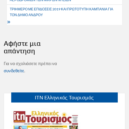
ΤΡΙΗΜΕΡΟ ΜΕ ΕΠΙΔΟΣΕΙΣ 2019 ΚΑΙ ΠΡΩΤΟΤΥΠΗ ΚΑΜΠΑΝΙΑ ΓΙΑ
ΤΟΝ ΔΗΜΟ ΑΝΔΡΟΥ
Αφήστε μια
απάντηση
Για να σχολιάσετε πρέπει να
συνδεθείτε
.
ITN Ελληνικός Τουρισμός